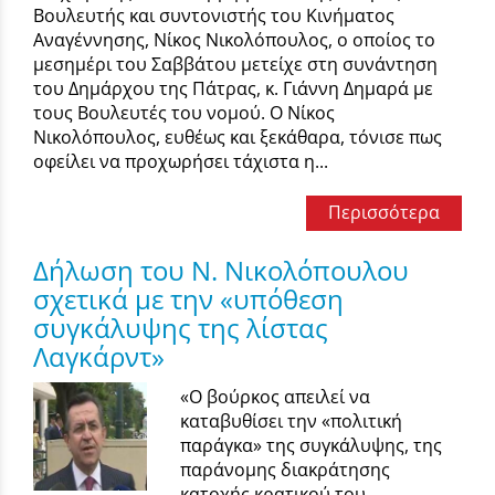
Βουλευτής και συντονιστής του Κινήματος
Αναγέννησης, Νίκος Νικολόπουλος, ο οποίος το
μεσημέρι του Σαββάτου μετείχε στη συνάντηση
του Δημάρχου της Πάτρας, κ. Γιάννη Δημαρά με
τους Βουλευτές του νομού. Ο Νίκος
Νικολόπουλος, ευθέως και ξεκάθαρα, τόνισε πως
οφείλει να προχωρήσει τάχιστα η...
Περισσότερα
Δήλωση του Ν. Νικολόπουλου
σχετικά με την «υπόθεση
συγκάλυψης της λίστας
Λαγκάρντ»
«Ο βούρκος απειλεί να
καταβυθίσει την «πολιτική
παράγκα» της συγκάλυψης, της
παράνομης διακράτησης
κατοχής κρατικού του