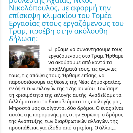
Νικολόπουλος, με αφορμή την
επίσκεψη κλιμακίου του Τομέα
Εργασίας στους εργαζόμενους του
Τραμ, προέβη στην ακόλουθη
δήλωση:
«Ήρθαμε να συναντήσουμε τους
εργαζόμενους στο Τραμ. Ήρθαμε
να ακούσουμε από κοντά τα
προβλήματά τους, τις αγωνίες
τους, τις απόψεις τους. Ήρθαμε επίσης, να
παρουσιάσουμε τις θέσεις της Νέας Δημοκρατίας,
εν όψει των εκλογών της 17ης Ιουνίου. Τονίσαμε
τη κρισιμότητα της εκλογής αυτής. Αναδείξαμε τα
διλλήματα και τα διακυβεύματα της επιλογής μας.
Μπροστά μας ανοίγονται δύο δρόμοι. Ο ένας είναι
αυτός της παραμονής μας στην Ευρώπη, ο δρόμος
της Ανάπτυξης, των διαρθρωτικών αλλαγών, της
προσπάθειας για έξοδο από τη κρίση. Ο άλλος...