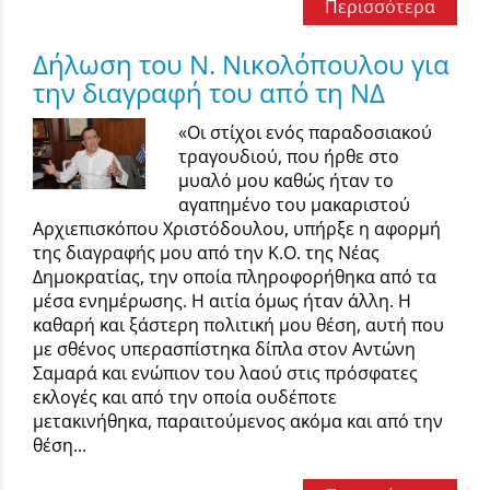
Περισσότερα
Δήλωση του Ν. Νικολόπουλου για
την διαγραφή του από τη ΝΔ
«Οι στίχοι ενός παραδοσιακού
τραγουδιού, που ήρθε στο
μυαλό μου καθώς ήταν το
αγαπημένο του μακαριστού
Αρχιεπισκόπου Χριστόδουλου, υπήρξε η αφορμή
της διαγραφής μου από την Κ.Ο. της Νέας
Δημοκρατίας, την οποία πληροφορήθηκα από τα
μέσα ενημέρωσης. Η αιτία όμως ήταν άλλη. Η
καθαρή και ξάστερη πολιτική μου θέση, αυτή που
με σθένος υπερασπίστηκα δίπλα στον Αντώνη
Σαμαρά και ενώπιον του λαού στις πρόσφατες
εκλογές και από την οποία ουδέποτε
μετακινήθηκα, παραιτούμενος ακόμα και από την
θέση...