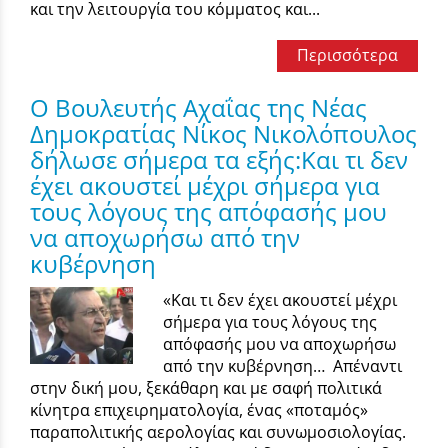
και την λειτουργία του κόμματος και...
Περισσότερα
Ο Βουλευτής Αχαΐας της Νέας
Δημοκρατίας Νίκος Νικολόπουλος
δήλωσε σήμερα τα εξής:Και τι δεν
έχει ακουστεί μέχρι σήμερα για
τους λόγους της απόφασής μου
να αποχωρήσω από την
κυβέρνηση
«Και τι δεν έχει ακουστεί μέχρι
σήμερα για τους λόγους της
απόφασής μου να αποχωρήσω
από την κυβέρνηση… Απέναντι
στην δική μου, ξεκάθαρη και με σαφή πολιτικά
κίνητρα επιχειρηματολογία, ένας «ποταμός»
παραπολιτικής αερολογίας και συνωμοσιολογίας.