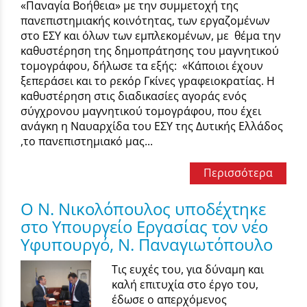
«Παναγία Βοήθεια» με την συμμετοχή της
πανεπιστημιακής κοινότητας, των εργαζομένων
στο ΕΣΥ και όλων των εμπλεκομένων, με θέμα την
καθυστέρηση της δημοπράτησης του μαγνητικού
τομογράφου, δήλωσε τα εξής: «Κάποιοι έχουν
ξεπεράσει και το ρεκόρ Γκίνες γραφειοκρατίας. Η
καθυστέρηση στις διαδικασίες αγοράς ενός
σύγχρονου μαγνητικού τομογράφου, που έχει
ανάγκη η Ναυαρχίδα του ΕΣΥ της Δυτικής Ελλάδος
,το πανεπιστημιακό μας...
Περισσότερα
Ο Ν. Νικολόπουλος υποδέχτηκε
στο Υπουργείο Εργασίας τον νέο
Υφυπουργό, Ν. Παναγιωτόπουλο
Τις ευχές του, για δύναμη και
καλή επιτυχία στο έργο του,
έδωσε ο απερχόμενος