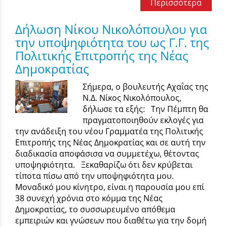
Περισσότερα
Δήλωση Νίκου Νικολόπουλου για
την υποψηφιότητα του ως Γ.Γ. της
Πολιτικής Επιτροπής της Νέας
Δημοκρατίας
Σήμερα, ο βουλευτής Αχαΐας της
Ν.Δ. Νίκος Νικολόπουλος,
δήλωσε τα εξής: Την Πέμπτη θα
πραγματοποιηθούν εκλογές για
την ανάδειξη του νέου Γραμματέα της Πολιτικής
Επιτροπής της Νέας Δημοκρατίας και σε αυτή την
διαδικασία αποφάσισα να συμμετέχω, θέτοντας
υποψηφιότητα. Ξεκαθαρίζω ότι δεν κρύβεται
τίποτα πίσω από την υποψηφιότητα μου.
Μοναδικό μου κίνητρο, είναι η παρουσία μου επί
38 συνεχή χρόνια στο κόμμα της Νέας
Δημοκρατίας, τo συσσωρευμένο απόθεμα
εμπειριών και γνώσεων που διαθέτω για την δομή