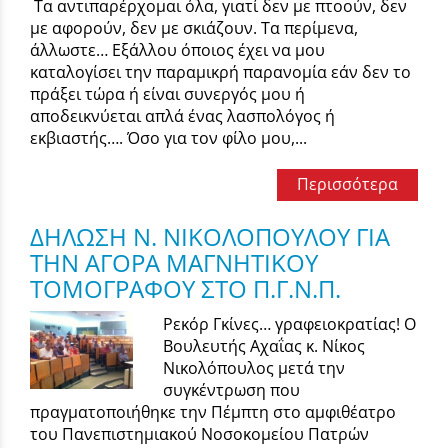
Τα αντιπαρέρχομαι όλα, γιατί δεν με πτοούν, δεν
με αφορούν, δεν με σκιάζουν. Τα περίμενα,
άλλωστε… Εξάλλου όποιος έχει να μου
καταλογίσει την παραμικρή παρανομία εάν δεν το
πράξει τώρα ή είναι συνεργός μου ή
αποδεικνύεται απλά ένας λασπολόγος ή
εκβιαστής…. Όσο για τον φίλο μου,...
Περισσότερα
ΔΗΛΩΣΗ Ν. ΝΙΚΟΛΟΠΟΥΛΟΥ ΓΙΑ
ΤΗΝ ΑΓΟΡΑ ΜΑΓΝΗΤΙΚΟΥ
ΤΟΜΟΓΡΑΦΟΥ ΣΤΟ Π.Γ.Ν.Π.
Ρεκόρ Γκίνες… γραφειοκρατίας! Ο
Βουλευτής Αχαΐας κ. Νίκος
Νικολόπουλος μετά την
συγκέντρωση που
πραγματοποιήθηκε την Πέμπτη στο αμφιθέατρο
του Πανεπιστημιακού Νοσοκομείου Πατρών