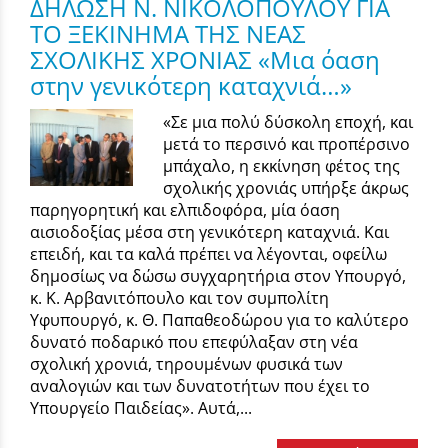
ΔΗΛΩΣΗ Ν. ΝΙΚΟΛΟΠΟΥΛΟΥ ΓΙΑ
ΤΟ ΞΕΚΙΝΗΜΑ ΤΗΣ ΝΕΑΣ
ΣΧΟΛΙΚΗΣ ΧΡΟΝΙΑΣ «Μια όαση
στην γενικότερη καταχνιά…»
«Σε μια πολύ δύσκολη εποχή, και
μετά το περσινό και προπέρσινο
μπάχαλο, η εκκίνηση φέτος της
σχολικής χρονιάς υπήρξε άκρως
παρηγορητική και ελπιδοφόρα, μία όαση
αισιοδοξίας μέσα στη γενικότερη καταχνιά. Και
επειδή, και τα καλά πρέπει να λέγονται, οφείλω
δημοσίως να δώσω συγχαρητήρια στον Υπουργό,
κ. Κ. Αρβανιτόπουλο και τον συμπολίτη
Υφυπουργό, κ. Θ. Παπαθεοδώρου για το καλύτερο
δυνατό ποδαρικό που επεφύλαξαν στη νέα
σχολική χρονιά, τηρουμένων φυσικά των
αναλογιών και των δυνατοτήτων που έχει το
Υπουργείο Παιδείας». Αυτά,...