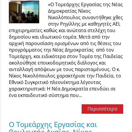
«Ο Τομεάρχης Εργασίας της Νέας
Δημοκρατίας Νίκος
Νικολόπουλος συναντήθηκε χθες
στην Ρηγίλλης με καθηγητές ΑΕΙ,
επιχειρηματίες καθώς και ανώτατα στελέχη του
δημοσίου και ιδιωτικού τομέα. Μετά από την
αρχική παρουσίαση ορισμένων από τις θέσεις του
προγράμματος τηs Νέας Δημοκρατίας από τον
Τομεάρχη, και ειδικότερα στον Τομέα της Παιδείας
ακολούθησε εποικοδομητικός διάλογος και
ανταλλαγή απόψεων με τους παρισταμένους. Ο κ.
Νίκος Νικολόπουλος χαρακτήρισε την Παιδεία, το
Εθνικό Συγκριτικό πλεονέκτημα λέγοντας
χαρακτηριστικά: Η Νέα Δημοκρατία επενδύει σε
ένα εκπαιδευτικό σύστημα που...
Περισσότερα
Ο Τομεάρχης Εργασίας και
βουλευτής Αχαΐας, Νίκος