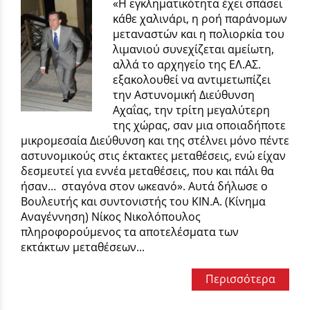
«Η εγκληματικότητα έχει σπάσει
κάθε χαλινάρι, η ροή παράνομων
μεταναστών και η πολιορκία του
λιμανιού συνεχίζεται αμείωτη,
αλλά το αρχηγείο της ΕΛ.ΑΣ.
εξακολουθεί να αντιμετωπίζει
την Αστυνομική Διεύθυνση
Αχαΐας, την τρίτη μεγαλύτερη
της χώρας, σαν μια οποιαδήποτε
μικρομεσαία Διεύθυνση και της στέλνει μόνο πέντε
αστυνομικούς στις έκτακτες μεταθέσεις, ενώ είχαν
δεσμευτεί για εννέα μεταθέσεις, που και πάλι θα
ήσαν… σταγόνα στον ωκεανό». Αυτά δήλωσε ο
Βουλευτής και συντονιστής του ΚΙΝ.Α. (Κίνημα
Αναγέννηση) Νίκος Νικολόπουλος
πληροφορούμενος τα αποτελέσματα των
εκτάκτων μεταθέσεων...
Περισσότερα