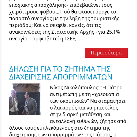
εποχιακής απασχόλησης- επιβεβαιώνει τους
χειρότερους φόβους. Πού θα φτάσει άραγε το
ποσοστό ανεργίας με την λήξη της τουριστικής
περιόδου; Και να σκεφθεί κανείς, ότι τις
ανακοινώσεις της Στατιστικής Αρχής - για 25,1%
ανεργία – αμφισβητεί η ΓΣΕΕ,...
Περισσότερα
ΔΗΛΩΣΗ ΓΙΑ ΤΟ ΖΗΤΗΜΑ ΤΗΣ
ΔΙΑΧΕΙΡΙΣΗΣ ΑΠΟΡΡΙΜΜΑΤΩΝ
Νίκος Νικολόπουλος: “Η Πάτρα
αντιμέτωπη με τη «χρεοκοπία
των σκουπιδιών” Να σταματήσει
ο λαϊκισμός και να μπει τέλος
στην διαρκή μετάθεση και
ανταλλαγή ευθυνών, ζήτησε από
όλους τους εμπλεκόμενους στο ζήτημα της
διαχείρισης των απορριμμάτων της Πάτρας, ο