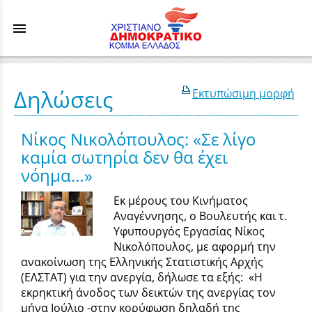
menu
Δηλώσεις
Εκτυπώσιμη μορφή
Νίκος Νικολόπουλος: «Σε λίγο
καμία σωτηρία δεν θα έχει
νόημα…»
Εκ μέρους του Κινήματος
Αναγέννησης, ο Βουλευτής και τ.
Υφυπουργός Εργασίας Νίκος
Νικολόπουλος, με αφορμή την
ανακοίνωση της Ελληνικής Στατιστικής Αρχής
(ΕΛΣΤΑΤ) για την ανεργία, δήλωσε τα εξής: «Η
εκρηκτική άνοδος των δεικτών της ανεργίας τον
μήνα Ιούλιο -στην κορύφωση δηλαδή της