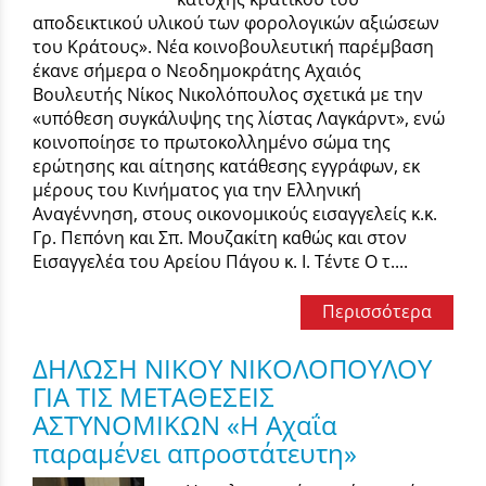
αποδεικτικού υλικού των φορολογικών αξιώσεων
του Κράτους». Νέα κοινοβουλευτική παρέμβαση
έκανε σήμερα ο Νεοδημοκράτης Αχαιός
Βουλευτής Νίκος Νικολόπουλος σχετικά με την
«υπόθεση συγκάλυψης της λίστας Λαγκάρντ», ενώ
κοινοποίησε το πρωτοκολλημένο σώμα της
ερώτησης και αίτησης κατάθεσης εγγράφων, εκ
μέρους του Κινήματος για την Ελληνική
Αναγέννηση, στους οικονομικούς εισαγγελείς κ.κ.
Γρ. Πεπόνη και Σπ. Μουζακίτη καθώς και στον
Εισαγγελέα του Αρείου Πάγου κ. Ι. Τέντε Ο τ....
Περισσότερα
ΔΗΛΩΣΗ ΝΙΚΟΥ ΝΙΚΟΛΟΠΟΥΛΟΥ
ΓΙΑ ΤΙΣ ΜΕΤΑΘΕΣΕΙΣ
ΑΣΤΥΝΟΜΙΚΩΝ «Η Αχαΐα
παραμένει απροστάτευτη»