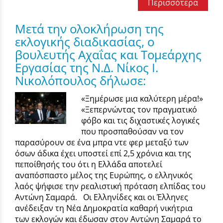
Περισσότερα
Μετά την ολοκλήρωση της
εκλογικής διαδικασίας, ο
βουλευτής Αχαΐας και Τομεάρχης
Εργασίας της Ν.Δ. Νίκος Ι.
Νικολόπουλος δήλωσε:
«Ξημέρωσε μια καλύτερη μέρα!»
«Ξεπερνώντας τον πραγματικό
φόβο και τις διχαστικές λογικές
που προσπαθούσαν να τον
παρασύρουν σε ένα μπρα ντε φερ μεταξύ των
όσων άδικα έχει υποστεί επί 2,5 χρόνια και της
πεποίθησής του ότι η Ελλάδα αποτελεί
αναπόσπαστο μέλος της Ευρώπης, ο ελληνικός
λαός ψήφισε την ρεαλιστική πρόταση ελπίδας του
Αντώνη Σαμαρά. Οι Ελληνίδες και οι Έλληνες
ανέδειξαν τη Νέα Δημοκρατία καθαρή νικήτρια
των εκλογών και έδωσαν στον Αντώνη Σαμαρά το