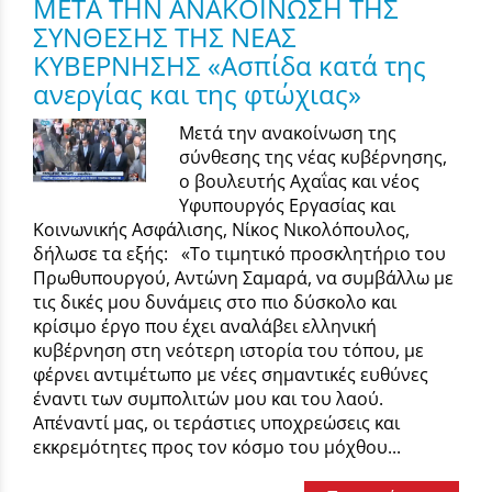
ΜΕΤΑ ΤΗΝ ΑΝΑΚΟΙΝΩΣΗ ΤΗΣ
ΣΥΝΘΕΣΗΣ ΤΗΣ ΝΕΑΣ
ΚΥΒΕΡΝΗΣΗΣ «Ασπίδα κατά της
ανεργίας και της φτώχιας»
Μετά την ανακοίνωση της
σύνθεσης της νέας κυβέρνησης,
ο βουλευτής Αχαΐας και νέος
Υφυπουργός Εργασίας και
Κοινωνικής Ασφάλισης, Νίκος Νικολόπουλος,
δήλωσε τα εξής: «Το τιμητικό προσκλητήριο του
Πρωθυπουργού, Αντώνη Σαμαρά, να συμβάλλω με
τις δικές μου δυνάμεις στο πιο δύσκολο και
κρίσιμο έργο που έχει αναλάβει ελληνική
κυβέρνηση στη νεότερη ιστορία του τόπου, με
φέρνει αντιμέτωπο με νέες σημαντικές ευθύνες
έναντι των συμπολιτών μου και του λαού.
Απέναντί μας, οι τεράστιες υποχρεώσεις και
εκκρεμότητες προς τον κόσμο του μόχθου...