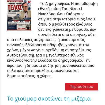
Το Δημογραφικό: Η πιο αθόρυβη
εθνική κρίση Του Νίκου Ι.
Νικολόπουλου Υπάρχουν
στιγμές στην ιστορία ενός λαού
όπου ο μεγαλύτερος κίνδυνος
δεν εκδηλώνεται με θόρυβο. Δεν
συνοδεύεται από σειρήνες, ούτε
από πολεμικές συγκρούσεις ή οικονομικούς
πανικούς. Εξελίσσεται αθόρυβα, χρόνο με τον
χρόνο, μέχρι να γίνει σχεδόν μη αναστρέψιμος.
Αυτός είναι σήμερα ο μεγαλύτερος εθνικός
κίνδυνος για την Ελλάδα: το δημογραφικό. Την
ώρα που η δημόσια συζήτηση μονοπωλείται από
πολιτικές αντιπαραθέσεις, σκάνδαλα και
δημοσκοπήσεις, η χώρα...
Περισσότερα
Το χιούμορ σκοτώνει τη μιζέρια