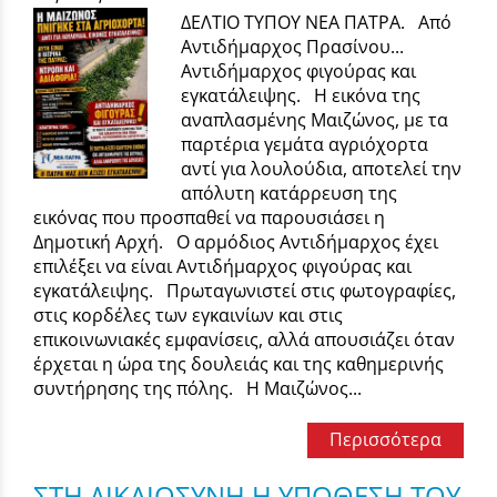
ΔΕΛΤΙΟ ΤΥΠΟΥ ΝΕΑ ΠΑΤΡΑ. Από
Αντιδήμαρχος Πρασίνου...
Αντιδήμαρχος φιγούρας και
εγκατάλειψης. Η εικόνα της
αναπλασμένης Μαιζώνος, με τα
παρτέρια γεμάτα αγριόχορτα
αντί για λουλούδια, αποτελεί την
απόλυτη κατάρρευση της
εικόνας που προσπαθεί να παρουσιάσει η
Δημοτική Αρχή. Ο αρμόδιος Αντιδήμαρχος έχει
επιλέξει να είναι Αντιδήμαρχος φιγούρας και
εγκατάλειψης. Πρωταγωνιστεί στις φωτογραφίες,
στις κορδέλες των εγκαινίων και στις
επικοινωνιακές εμφανίσεις, αλλά απουσιάζει όταν
έρχεται η ώρα της δουλειάς και της καθημερινής
συντήρησης της πόλης. Η Μαιζώνος...
Περισσότερα
ΣΤΗ ΔΙΚΑΙΟΣΥΝΗ Η ΥΠΟΘΕΣΗ ΤΟΥ