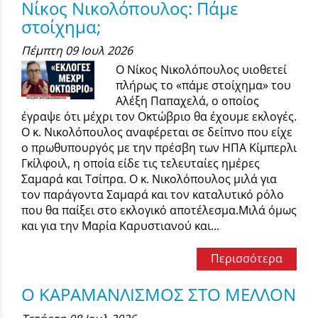
Νίκος Νικολόπουλος: Πάμε
στοίχημα;
Πέμπτη 09 Ιουλ 2026
Ο Νίκος Νικολόπουλος υιοθετεί
πλήρως το «πάμε στοίχημα» του
Αλέξη Παπαχελά, ο οποίος
έγραψε ότι μέχρι τον Οκτώβριο θα έχουμε εκλογές.
Ο κ. Νικολόπουλος αναφέρεται σε δείπνο που είχε
ο πρωθυπουργός με την πρέσβη των ΗΠΑ Κίμπερλι
Γκίλφοιλ, η οποία είδε τις τελευταίες ημέρες
Σαμαρά και Τσίπρα. Ο κ. Νικολόπουλος μιλά για
τον παράγοντα Σαμαρά και τον καταλυτικό ρόλο
που θα παίξει στο εκλογικό αποτέλεσμα.Μιλά όμως
και για την Μαρία Καρυστιανού και...
Περισσότερα
Ο ΚΑΡΑΜΑΝΛΙΣΜΟΣ ΣΤΟ ΜΕΛΛΟΝ