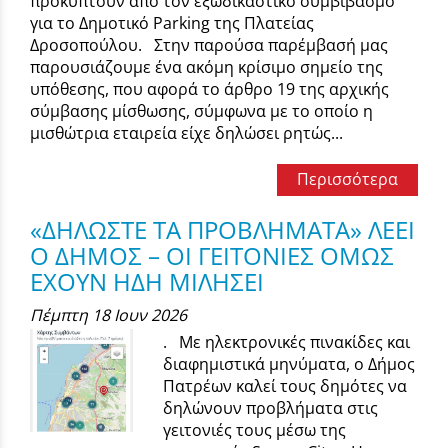
προκύπτουν από τον εξωδικαστικό συμβιβασμό
για το Δημοτικό Parking της Πλατείας
Δροσοπούλου. Στην παρούσα παρέμβασή μας
παρουσιάζουμε ένα ακόμη κρίσιμο σημείο της
υπόθεσης, που αφορά το άρθρο 19 της αρχικής
σύμβασης μίσθωσης, σύμφωνα με το οποίο η
μισθώτρια εταιρεία είχε δηλώσει ρητώς...
Περισσότερα
«ΔΗΛΩΣΤΕ ΤΑ ΠΡΟΒΛΗΜΑΤΑ» ΛΕΕΙ
Ο ΔΗΜΟΣ – ΟΙ ΓΕΙΤΟΝΙΕΣ ΟΜΩΣ
ΕΧΟΥΝ ΗΔΗ ΜΙΛΗΣΕΙ
Πέμπτη 18 Ιουν 2026
. Με ηλεκτρονικές πινακίδες και
διαφημιστικά μηνύματα, ο Δήμος
Πατρέων καλεί τους δημότες να
δηλώνουν προβλήματα στις
γειτονιές τους μέσω της