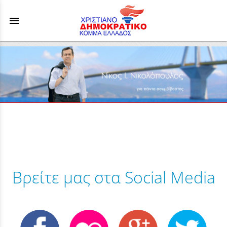
menu
Βρείτε μας στα Social Media