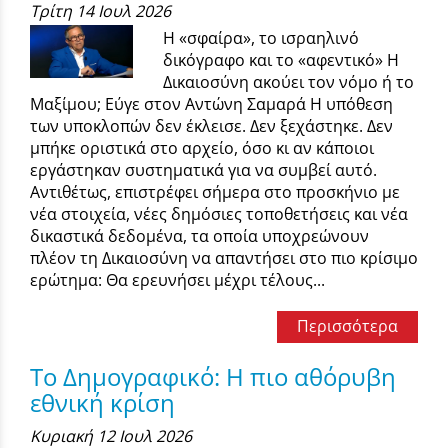
Τρίτη 14 Ιουλ 2026
Η «σφαίρα», το ισραηλινό
δικόγραφο και το «αφεντικό» Η
Δικαιοσύνη ακούει τον νόμο ή το
Μαξίμου; Εύγε στον Αντώνη Σαμαρά Η υπόθεση
των υποκλοπών δεν έκλεισε. Δεν ξεχάστηκε. Δεν
μπήκε οριστικά στο αρχείο, όσο κι αν κάποιοι
εργάστηκαν συστηματικά για να συμβεί αυτό.
Αντιθέτως, επιστρέφει σήμερα στο προσκήνιο με
νέα στοιχεία, νέες δημόσιες τοποθετήσεις και νέα
δικαστικά δεδομένα, τα οποία υποχρεώνουν
πλέον τη Δικαιοσύνη να απαντήσει στο πιο κρίσιμο
ερώτημα: Θα ερευνήσει μέχρι τέλους...
Περισσότερα
Το Δημογραφικό: Η πιο αθόρυβη
εθνική κρίση
Κυριακή 12 Ιουλ 2026