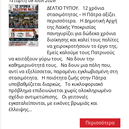
Τετάρτη 08 Ιουλ 2026
ΔΕΛΤΙΟ ΤΥΠΟΥ. 12 χρόνια
στασιμότητας – Η Πάτρα αξίζει
περισσότερα. Η Δημοτική Αρχή
της Λαϊκής Υποκρισίας
πανηγυρίζει για δώδεκα χρόνια
διοίκησης και καλεί τους πολίτες
να χειροκροτήσουν το έργο της.
Εμείς καλούμε τους Πατρινούς
να κοιτάξουν γύρω τους. Να δουν την
καθημερινότητά τους. Να δουν μια πόλη που,
αντί να εξελίσσεται, παραμένει εγκλωβισμένη στη
στασιμότητα. Η ποιότητα ζωής στην Πάτρα
υποβαθμίζεται διαρκώς. Το κυκλοφοριακό
πρόβλημα επιδεινώνεται χωρίς ολοκληρωμένο
σχέδιο αντιμετώπισης. Οι γειτονιές
εγκαταλείπονται, με εικόνες βρωμιάς και
έλλειψης...
Περισσότερα