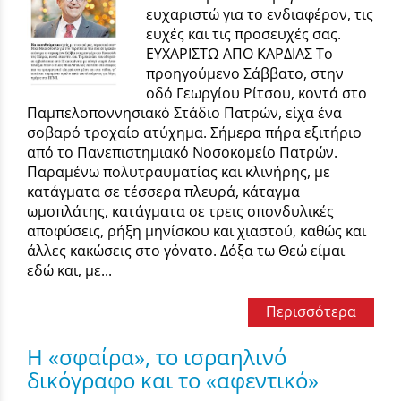
ευχαριστώ για το ενδιαφέρον, τις
ευχές και τις προσευχές σας.
ΕΥΧΑΡΙΣΤΩ ΑΠΟ ΚΑΡΔΙΑΣ Το
προηγούμενο Σάββατο, στην
οδό Γεωργίου Ρίτσου, κοντά στο
Παμπελοποννησιακό Στάδιο Πατρών, είχα ένα
σοβαρό τροχαίο ατύχημα. Σήμερα πήρα εξιτήριο
από το Πανεπιστημιακό Νοσοκομείο Πατρών.
Παραμένω πολυτραυματίας και κλινήρης, με
κατάγματα σε τέσσερα πλευρά, κάταγμα
ωμοπλάτης, κατάγματα σε τρεις σπονδυλικές
αποφύσεις, ρήξη μηνίσκου και χιαστού, καθώς και
άλλες κακώσεις στο γόνατο. Δόξα τω Θεώ είμαι
εδώ και, με...
Περισσότερα
Η «σφαίρα», το ισραηλινό
δικόγραφο και το «αφεντικό»