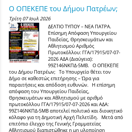
Ο ΟΠΕΚΕΠΕ του Δήμου Πατρέων;
Τρίτη 07 Ιουλ 2026
ΔΕΛΤΙΟ ΤΥΠΟΥ – ΝΕΑ ΠΑΤΡΑ.
Επίσημη Απόφαση Υπουργείου
Παιδείας, Θρησκευμάτων και
Αθλητισμού Αριθμός
Πρωτοκόλλου: ΓΓΑ/17915/07-07-
2026 ΑΔΑ (Διαύγεια):
99Ζ146ΝΚΠΔ-5ΜΒ. Ο ΟΠΕΚΕΠΕ
του Δήμου Πατρέων; Το Υπουργείο θέτει τον
Δήμο σε καθεστώς επιτήρησης – Ώρα για
παραιτήσεις και απόδοση ευθυνών. Η επίσημη
απόφαση του Υπουργείου Παιδείας,
Θρησκευμάτων και Αθλητισμού με αριθμό
πρωτοκόλλου ΓΓΑ/17915/07-07-2026 και ΑΔΑ:
99Ζ146ΝΚΠΔ-5ΜΒ αποτελεί πολιτικό και διοικητικό
κόλαφο για τη Δημοτική Αρχή Πελετίδη. Μετά από
επιτόπιο έλεγχο της Γενικής Γραμματείας
Αθλητισμού διαπιστώθηκε η μη υλοποίηση