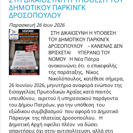
ΔΗΜΟΤΙΚΟΥ ΠΑΡΚΙΝΓΚ
ΔΡΟΣΟΠΟΥΛΟΥ
Παρασκευή 26 Ιουν 2026
ΣΤΗ ΔΙΚΑΙΟΣΥΝΗ Η ΥΠΟΘΕΣΗ
ΤΟΥ ΔΗΜΟΤΙΚΟΥ ΠΑΡΚΙΝΓΚ
ΔΡΟΣΟΠΟΥΛΟΥ – ΚΑΝΕΝΑΣ ΔΕΝ
ΒΡΙΣΚΕΤΑΙ ΥΠΕΡΑΝΩ ΤΟΥ
ΝΟΜΟΥ Η Νέα Πάτρα
ανακοινώνει ότι ο επικεφαλής
της παράταξης, Νίκος
Νικολόπουλος, κατέθεσε σήμερα,
26 Ιουνίου 2026, μηνυτήρια αναφορά ενώπιον της
Εισαγγελίας Πρωτοδικών Αχαΐας κατά παντός
υπευθύνου, αιρετού ή υπηρεσιακού παράγοντα
του Δήμου Πατρέων, για την υπόθεση του
εξώδικου συμβιβασμού που αφορά το Δημοτικό
Πάρκινγκ της πλατείας Δροσοπούλου. Η
Δημοτική Αρχή οφείλει πλέον να δώσει
απαντήσεις όχι στην αντιπολίτευση, αλλά στη