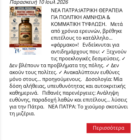
Παρασκευή 10 Ιουλ 2026
ΝΕΑ ΠΑΤΡΑ:ΙΑΤΡΙΚΗ ΘΕΡΑΠΕΙΑ
ΓΙΑ ΠΟΛΙΤΙΚΗ ΑΜΝΗΣΙΑ &
ΚΟΜΜΑΤΙΚΗ ΤΥΦΛΩΣΗ. Μετά
από χρόνια ερευνών, βρέθηκε
επιτέλους το κατάλληλο...
«φάρμακο»! Ενδείκνυται για
αντιδημάρχους που: ✓ Ξεχνούν
τις προεκλογικές δεσμεύσεις. ✓
Δεν βλέπουν τα προβλήματα της πόλης. ✓ Δεν
ακούν τους πολίτες. ✓ Ανακαλύπτουν ευθύνες
μόνο στους... προηγούμενους. Δοσολογία: Μία
δόση αλήθειας, υπευθυνότητας και αυτοκριτικής
καθημερινά. Πιθανές παρενέργειες: Ανάληψη
ευθύνης, παραδοχή λαθών και επιτέλους... λύσεις
για την Πάτρα. ΝΕΑ ΠΑΤΡΑ: Το χιούμορ σκοτώνει
τη μιζέρια.
Περισσότερα