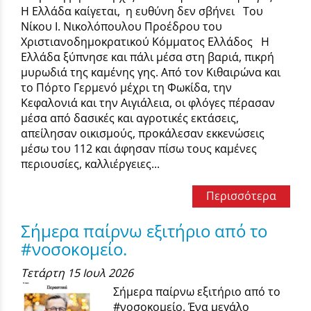
Η Ελλάδα καίγεται, η ευθύνη δεν σβήνει Του
Νίκου Ι. Νικολόπουλου Προέδρου του
Χριστιανοδημοκρατικού Κόμματος Ελλάδος Η
Ελλάδα ξύπνησε και πάλι μέσα στη βαριά, πικρή
μυρωδιά της καμένης γης. Από τον Κιθαιρώνα και
το Πόρτο Γερμενό μέχρι τη Φωκίδα, την
Κεφαλονιά και την Αιγιάλεια, οι φλόγες πέρασαν
μέσα από δασικές και αγροτικές εκτάσεις,
απείλησαν οικισμούς, προκάλεσαν εκκενώσεις
μέσω του 112 και άφησαν πίσω τους καμένες
περιουσίες, καλλιέργειες...
Περισσότερα
Σήμερα παίρνω εξιτήριο από το
#νοσοκομείο.
Τετάρτη 15 Ιουλ 2026
Σήμερα παίρνω εξιτήριο από το
#νοσοκομείο. Ένα μεγάλο