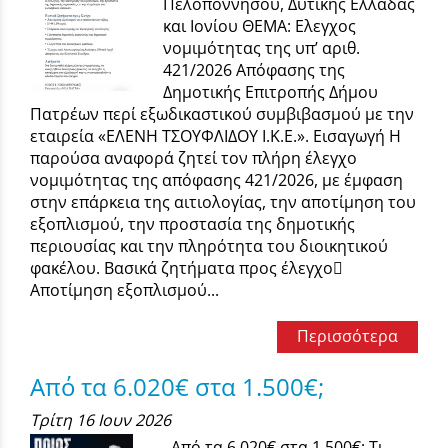
Πελοποννήσου, Δυτικής Ελλάδας
και Ιονίου ΘΕΜΑ: Ελεγχος
νομιμότητας της υπ’ αριθ.
421/2026 Απόφασης της
Δημοτικής Επιτροπής Δήμου
Πατρέων περί εξωδικαστικού συμβιβασμού με την
εταιρεία «ΕΛΕΝΗ ΤΣΟΥΦΛΙΔΟΥ Ι.Κ.Ε.». Εισαγωγή Η
παρούσα αναφορά ζητεί τον πλήρη έλεγχο
νομιμότητας της απόφασης 421/2026, με έμφαση
στην επάρκεια της αιτιολογίας, την αποτίμηση του
εξοπλισμού, την προστασία της δημοτικής
περιουσίας και την πληρότητα του διοικητικού
φακέλου. Βασικά ζητήματα προς έλεγχο
Αποτίμηση εξοπλισμού...
Περισσότερα
Από τα 6.020€ στα 1.500€;
Τρίτη 16 Ιουν 2026
Από τα 6.020€ στα 1.500€; Τι