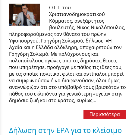
Ο Γ.Γ. του
Χριστιανοδημοκρατικού
Κόμματος, ανεξάρτητος
βουλευτής, Νίκος Νικολόπουλος,
πληροφορούμενος τον θάνατο του πρώην
Υφυπουργού, Γρηγόρη Σολωμού, δήλωσε: «Η
Αχαΐα και η Ελλάδα ολόκληρη, αποχαιρετούν τον
Γρηγόρη Σολωμό. Με πολύχρονους και
πολυποίκιλους αγώνες από τις δημόσιες θέσεις
που υπηρέτησε, προήγαγε με πάθος τις ιδέες του,
με τις οποίες πολιτικοί φίλοι και αντίπαλοι μπορεί
να συμφωνούσαν ή να διαφωνούσαν, όλοι όμως
αναγνώριζαν ότι στο υπόβαθρό τους βρισκόταν το
πάθος του εκλιπόντα για γενικότερη «υγεία» στην
δημόσια ζωή και στο κράτος, κυρίως...
Περισσότερα
Δήλωση στην ΕΡΑ για το κλείσιμο