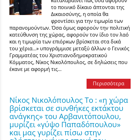
καταλαβαίνει πως όσα αφορούν
το ποινικό δίκαιο άπτονται της
Δικαιοσύνης, η οποία θα
φροντίσει για την τιμωρία των
παρανομούντων. Όσα όμως αφορούν την πολιτική
κατεύθυνση της χώρας, αφορούν τον ίδιο τον λαό
και η τιμωρία των επιόρκων βρίσκεται στα δικά
του χέρια…» υπογράμμισε μεταξύ άλλων ο Γενικός
Γραμματέας του Χριστιανοδημοκρατικού
Κόμματος, Νίκος Νικολόπουλος, σε δηλώσεις που
έκανε με αφορμή τις...
Περισσότερα
Νίκος Νικολόπουλος Το : «η χώρα
βρίσκεται σε συνθήκες εκτάκτου
ανάγκης» του Αρβανιτόπουλου,
μυρίζει «γύψο Παπαδόπουλου»
και μας γυρίζει πίσω στην