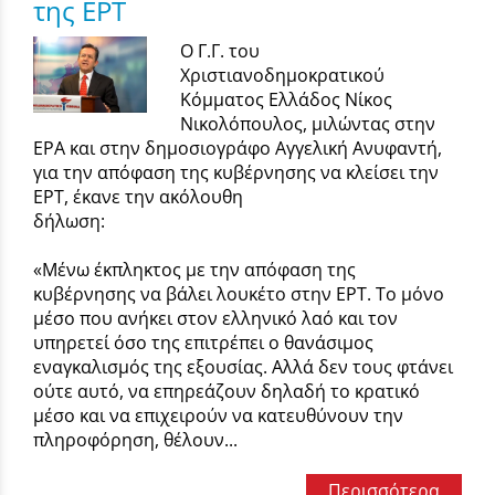
της ΕΡΤ
Ο Γ.Γ. του
Χριστιανοδημοκρατικού
Κόμματος Ελλάδος Νίκος
Νικολόπουλος, μιλώντας στην
ΕΡΑ και στην δημοσιογράφο Αγγελική Ανυφαντή,
για την απόφαση της κυβέρνησης να κλείσει την
ΕΡΤ, έκανε την ακόλουθη
δήλωση:
«Μένω έκπληκτος με την απόφαση της
κυβέρνησης να βάλει λουκέτο στην ΕΡΤ. Το μόνο
μέσο που ανήκει στον ελληνικό λαό και τον
υπηρετεί όσο της επιτρέπει ο θανάσιμος
εναγκαλισμός της εξουσίας. Αλλά δεν τους φτάνει
ούτε αυτό, να επηρεάζουν δηλαδή το κρατικό
μέσο και να επιχειρούν να κατευθύνουν την
πληροφόρηση, θέλουν...
Περισσότερα