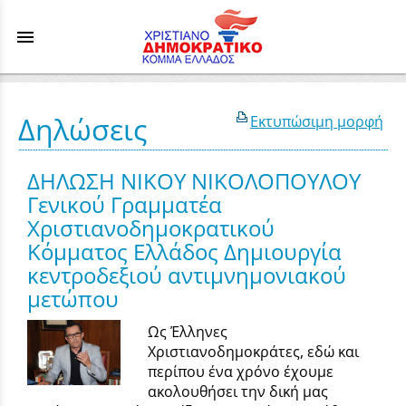
menu
Δηλώσεις
Εκτυπώσιμη μορφή
ΔΗΛΩΣΗ ΝΙΚΟΥ ΝΙΚΟΛΟΠΟΥΛΟΥ
Γενικού Γραμματέα
Χριστιανοδημοκρατικού
Κόμματος Ελλάδος Δημιουργία
κεντροδεξιού αντιμνημονιακού
μετώπου
Ως Έλληνες
Χριστιανοδημοκράτες, εδώ και
περίπου ένα χρόνο έχουμε
ακολουθήσει την δική μας