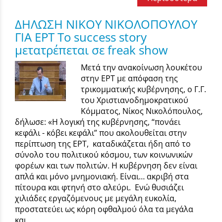
ΔΗΛΩΣΗ ΝΙΚΟΥ ΝΙΚΟΛΟΠΟΥΛΟΥ
ΓΙΑ ΕΡΤ Το success story
μετατρέπεται σε freak show
Μετά την ανακοίνωση λουκέτου
στην ΕΡΤ με απόφαση της
τρικομματικής κυβέρνησης, ο Γ.Γ.
του Χριστιανοδημοκρατικού
Κόμματος, Νίκος Νικολόπουλος,
δήλωσε: «Η λογική της κυβέρνησης, “πονάει
κεφάλι - κόβει κεφάλι” που ακολουθείται στην
περίπτωση της ΕΡΤ, καταδικάζεται ήδη από το
σύνολο του πολιτικού κόσμου, των κοινωνικών
φορέων και των πολιτών. Η κυβέρνηση δεν είναι
απλά και μόνο μνημονιακή. Είναι… ακριβή στα
πίτουρα και φτηνή στο αλεύρι. Ενώ θυσιάζει
χιλιάδες εργαζόμενους με μεγάλη ευκολία,
προστατεύει ως κόρη οφθαλμού όλα τα μεγάλα
και...