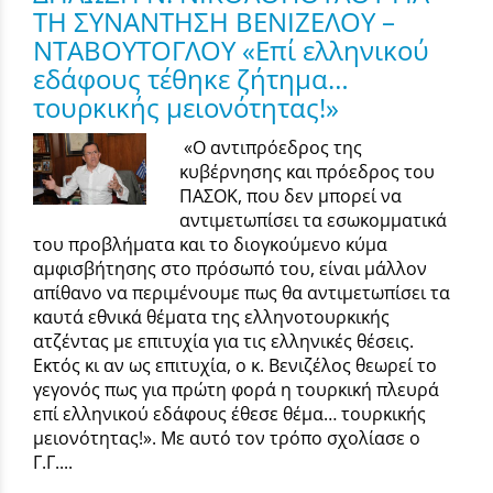
ΤΗ ΣΥΝΑΝΤΗΣΗ ΒΕΝΙΖΕΛΟΥ –
ΝΤΑΒΟΥΤΟΓΛΟΥ «Επί ελληνικού
εδάφους τέθηκε ζήτημα…
τουρκικής μειονότητας!»
«Ο αντιπρόεδρος της
κυβέρνησης και πρόεδρος του
ΠΑΣΟΚ, που δεν μπορεί να
αντιμετωπίσει τα εσωκομματικά
του προβλήματα και το διογκούμενο κύμα
αμφισβήτησης στο πρόσωπό του, είναι μάλλον
απίθανο να περιμένουμε πως θα αντιμετωπίσει τα
καυτά εθνικά θέματα της ελληνοτουρκικής
ατζέντας με επιτυχία για τις ελληνικές θέσεις.
Εκτός κι αν ως επιτυχία, ο κ. Βενιζέλος θεωρεί το
γεγονός πως για πρώτη φορά η τουρκική πλευρά
επί ελληνικού εδάφους έθεσε θέμα… τουρκικής
μειονότητας!». Με αυτό τον τρόπο σχολίασε ο
Γ.Γ....