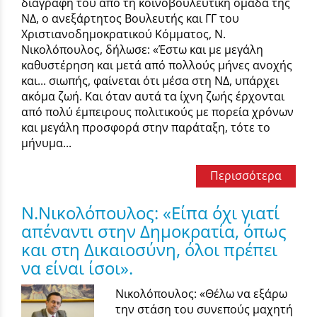
διαγραφή του από τη κοινοβουλευτική ομάδα της
ΝΔ, ο ανεξάρτητος Βουλευτής και ΓΓ του
Χριστιανοδημοκρατικού Κόμματος, Ν.
Νικολόπουλος, δήλωσε: «Έστω και με μεγάλη
καθυστέρηση και μετά από πολλούς μήνες ανοχής
και... σιωπής, φαίνεται ότι μέσα στη ΝΔ, υπάρχει
ακόμα ζωή. Και όταν αυτά τα ίχνη ζωής έρχονται
από πολύ έμπειρους πολιτικούς με πορεία χρόνων
και μεγάλη προσφορά στην παράταξη, τότε το
μήνυμα...
Περισσότερα
Ν.Νικολόπουλος: «Είπα όχι γιατί
απέναντι στην Δημοκρατία, όπως
και στη Δικαιοσύνη, όλοι πρέπει
να είναι ίσοι».
Νικολόπουλος: «Θέλω να εξάρω
την στάση του συνεπούς μαχητή