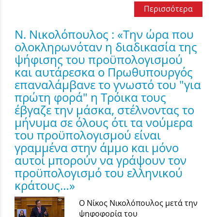
Περισσότερα
Ν. Νικολόπουλος : «Την ώρα που
ολοκληρωνόταν η διαδικασία της
ψήφισης του προϋπολογισμού
και αυτάρεσκα ο Πρωθυπουργός
επαναλάμβανε το γνωστό του "για
πρώτη φορά" η Τρόικα τους
έβγαζε την μάσκα, στέλνοντας το
μήνυμα σε όλους ότι τα νούμερα
του προϋπολογισμού είναι
γραμμένα στην άμμο και μόνο
αυτοί μπορούν να γράψουν τον
προϋπολογισμό του ελληνικού
κράτους…»
Ο Νίκος Νικολόπουλος μετά την
ψηφοφορία του