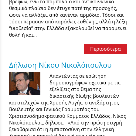
βρεφών, ενώ το παμπάλαιο και αντικοινωνικό
θεσμικό πλαίσιο δεν έτυχε ποτέ της προσοχής,
ώστε να αλλάξει, από κανέναν αρμόδιο. Τόσοι και
τόσοι πέρασαν από καρέκλες ευθύνης, αλλά η λέξη
“υιοθεσία” στην Ελλάδα εξακολουθεί να παραμένει
θολή ή και...
Περισσότερα
Δήλωση Νίκου Νικολόπουλου
Απαντώντας σε ερώτηση
δημοσιογράφων σχετικά με τις
εξελίξεις στο θέμα της
δικαστικής δίωξης βουλευτών
και στελεχών της Χρυσής Αυγής, ο ανεξάρτητος
Βουλευτής και Γενικός Γραμματέας του
Χριστιανοδημοκρατικού Κόμματος Ελλάδος, Νίκος
Νικολόπουλος, δήλωσε: «Από την πρώτη στιγμή
ξεκαθάρισα ότι η εμπιστοσύνη στην ελληνική
δικαιοσύνη αποτελεί δομικό στοιχείο της