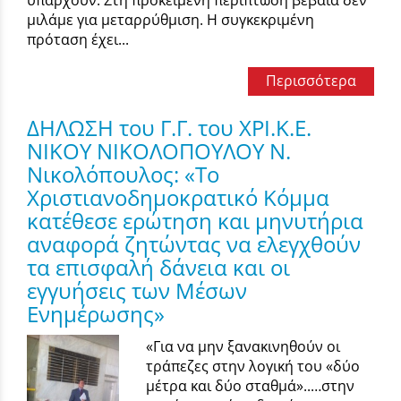
μιλάμε για μεταρρύθμιση. Η συγκεκριμένη
πρόταση έχει...
Περισσότερα
ΔΗΛΩΣΗ του Γ.Γ. του ΧΡΙ.Κ.Ε.
ΝΙΚΟΥ ΝΙΚΟΛΟΠΟΥΛΟΥ Ν.
Νικολόπουλος: «Το
Χριστιανοδημοκρατικό Κόμμα
κατέθεσε ερώτηση και μηνυτήρια
αναφορά ζητώντας να ελεγχθούν
τα επισφαλή δάνεια και οι
εγγυήσεις των Μέσων
Ενημέρωσης»
«Για να μην ξανακινηθούν οι
τράπεζες στην λογική του «δύο
μέτρα και δύο σταθμά»..…στην