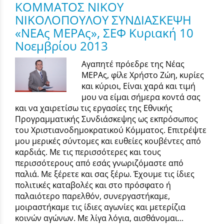
ΚΟΜΜΑΤΟΣ ΝΙΚΟΥ
ΝΙΚΟΛΟΠΟΥΛΟΥ ΣΥΝΔΙΑΣΚΕΨΗ
«ΝΕΑς ΜΕΡΑς», ΣΕΦ Κυριακή 10
Νοεμβρίου 2013
Αγαπητέ πρόεδρε της Νέας
ΜΕΡΑς, φίλε Χρήστο Ζώη, κυρίες
και κύριοι, Είναι χαρά και τιμή
μου να είμαι σήμερα κοντά σας
και να χαιρετίσω τις εργασίες της Εθνικής
Προγραμματικής Συνδιάσκεψης ως εκπρόσωπος
του Χριστιανοδημοκρατικού Κόμματος. Επιτρέψτε
μου μερικές σύντομες και ευθείες κουβέντες από
καρδιάς. Με τις περισσότερες και τους
περισσότερους από εσάς γνωριζόμαστε από
παλιά. Με ξέρετε και σας ξέρω. Έχουμε τις ίδιες
πολιτικές καταβολές και στο πρόσφατο ή
παλαιότερο παρελθόν, συνεργαστήκαμε,
μοιραστήκαμε τις ίδιες αγωνίες και μετερίζια
κοινών αγώνων. Με λίγα λόγια, αισθάνομαι...