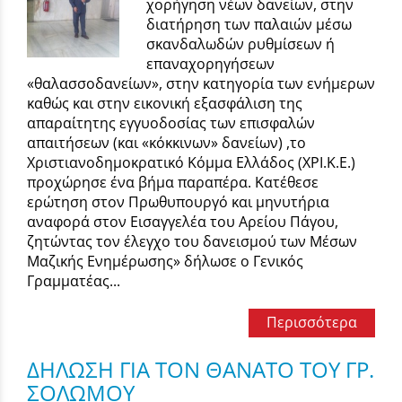
χορήγηση νέων δανείων, στην
διατήρηση των παλαιών μέσω
σκανδαλωδών ρυθμίσεων ή
επαναχορηγήσεων
«θαλασσοδανείων», στην κατηγορία των ενήμερων
καθώς και στην εικονική εξασφάλιση της
απαραίτητης εγγυοδοσίας των επισφαλών
απαιτήσεων (και «κόκκινων» δανείων) ,το
Χριστιανοδημοκρατικό Κόμμα Ελλάδος (ΧΡΙ.Κ.Ε.)
προχώρησε ένα βήμα παραπέρα. Κατέθεσε
ερώτηση στον Πρωθυπουργό και μηνυτήρια
αναφορά στον Εισαγγελέα του Αρείου Πάγου,
ζητώντας τον έλεγχο του δανεισμού των Μέσων
Μαζικής Ενημέρωσης» δήλωσε ο Γενικός
Γραμματέας...
Περισσότερα
ΔΗΛΩΣΗ ΓΙΑ ΤΟΝ ΘΑΝΑΤΟ ΤΟΥ ΓΡ.
ΣΟΛΩΜΟΥ