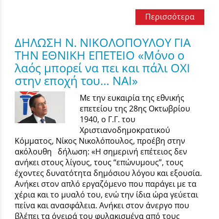
Περισσότερα
ΔΗΛΩΣΗ Ν. ΝΙΚΟΛΟΠΟΥΛΟΥ ΓΙΑ
ΤΗΝ ΕΘΝΙΚΗ ΕΠΕΤΕΙΟ «Μόνο ο
λαός μπορεί να πει και πάλι ΟΧΙ
στην εποχή του… ΝΑΙ»
Με την ευκαιρία της εθνικής
επετείου της 28ης Οκτωβρίου
1940, ο Γ.Γ. του
Χριστιανοδημοκρατικού
Κόμματος, Νίκος Νικολόπουλος, προέβη στην
ακόλουθη δήλωση: «Η σημερινή επέτειος δεν
ανήκει στους λίγους, τους “επώνυμους”, τους
έχοντες δυνατότητα δημόσιου λόγου και εξουσία.
Ανήκει στον απλό εργαζόμενο που παράγει με τα
χέρια και το μυαλό του, ενώ την ίδια ώρα γεύεται
πείνα και ανασφάλεια. Ανήκει στον άνεργο που
βλέπει τα όνειρά του φυλακισμένα από τους