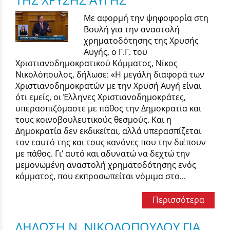
Με αφορμή την ψηφοφορία στη
Βουλή για την αναστολή
χρηματοδότησης της Χρυσής
Αυγής, ο Γ.Γ. του
Χριστιανοδημοκρατικού Κόμματος, Νίκος
Νικολόπουλος, δήλωσε: «Η μεγάλη διαφορά των
Χριστιανοδημοκρατών με την Χρυσή Αυγή είναι
ότι εμείς, οι Έλληνες Χριστιανοδημοκράτες,
υπερασπιζόμαστε με πάθος την Δημοκρατία και
τους κοινοβουλευτικούς θεσμούς. Και η
Δημοκρατία δεν εκδικείται, αλλά υπερασπίζεται
τον εαυτό της και τους κανόνες που την διέπουν
με πάθος. Γι’ αυτό και αδυνατώ να δεχτώ την
μεμονωμένη αναστολή χρηματοδότησης ενός
κόμματος, που εκπροσωπείται νόμιμα στο...
Περισσότερα
ΔΗΛΩΣΗ Ν. ΝΙΚΟΛΟΠΟΥΛΟΥ ΓΙΑ