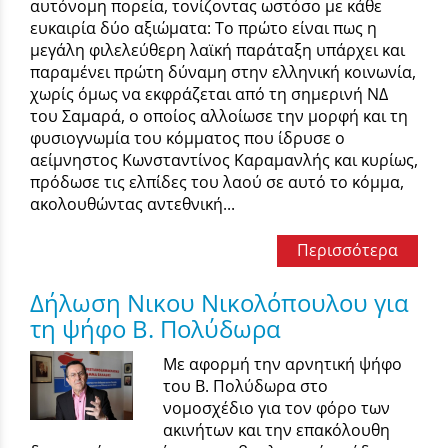
αυτόνομη πορεία, τονίζοντας ωστόσο με κάθε
ευκαιρία δύο αξιώματα: Το πρώτο είναι πως η
μεγάλη φιλελεύθερη λαϊκή παράταξη υπάρχει και
παραμένει πρώτη δύναμη στην ελληνική κοινωνία,
χωρίς όμως να εκφράζεται από τη σημερινή ΝΔ
του Σαμαρά, ο οποίος αλλοίωσε την μορφή και τη
φυσιογνωμία του κόμματος που ίδρυσε ο
αείμνηστος Κωνσταντίνος Καραμανλής και κυρίως,
πρόδωσε τις ελπίδες του λαού σε αυτό το κόμμα,
ακολουθώντας αντεθνική...
Περισσότερα
Δήλωση Νικου Νικολόπουλου για
τη ψήφο Β. Πολύδωρα
Με αφορμή την αρνητική ψήφο
του Β. Πολύδωρα στο
νομοσχέδιο για τον φόρο των
ακινήτων και την επακόλουθη