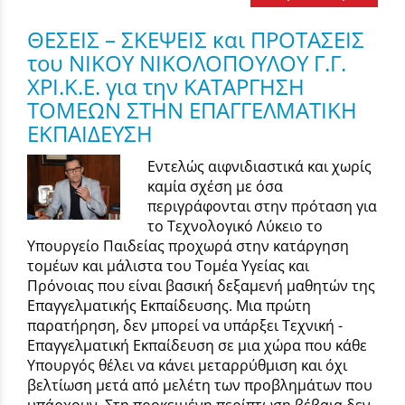
ΘΕΣΕΙΣ – ΣΚΕΨΕΙΣ και ΠΡΟΤΑΣΕΙΣ
του ΝΙΚΟΥ ΝΙΚΟΛΟΠΟΥΛΟΥ Γ.Γ.
ΧΡΙ.Κ.Ε. για την ΚΑΤΑΡΓΗΣΗ
ΤΟΜΕΩΝ ΣΤΗΝ ΕΠΑΓΓΕΛΜΑΤΙΚΗ
ΕΚΠΑΙΔΕΥΣΗ
Εντελώς αιφνιδιαστικά και χωρίς
καμία σχέση με όσα
περιγράφονται στην πρόταση για
το Τεχνολογικό Λύκειο το
Υπουργείο Παιδείας προχωρά στην κατάργηση
τομέων και μάλιστα του Τομέα Υγείας και
Πρόνοιας που είναι βασική δεξαμενή μαθητών της
Επαγγελματικής Εκπαίδευσης. Μια πρώτη
παρατήρηση, δεν μπορεί να υπάρξει Τεχνική -
Επαγγελματική Εκπαίδευση σε μια χώρα που κάθε
Υπουργός θέλει να κάνει μεταρρύθμιση και όχι
βελτίωση μετά από μελέτη των προβλημάτων που
υπάρχουν. Στη προκειμένη περίπτωση βέβαια δεν