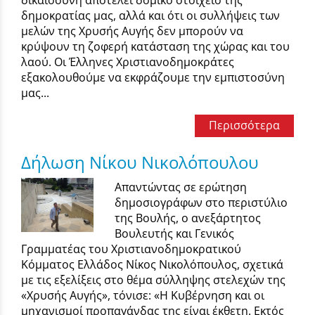
δημοκρατίας μας, αλλά και ότι οι συλλήψεις των
μελών της Χρυσής Αυγής δεν μπορούν να
κρύψουν τη ζοφερή κατάσταση της χώρας και του
λαού. Οι Έλληνες Χριστιανοδημοκράτες
εξακολουθούμε να εκφράζουμε την εμπιστοσύνη
μας...
Περισσότερα
Δήλωση Νίκου Νικολόπουλου
Απαντώντας σε ερώτηση
δημοσιογράφων στο περιστύλιο
της Βουλής, ο ανεξάρτητος
Βουλευτής και Γενικός
Γραμματέας του Χριστιανοδημοκρατικού
Κόμματος Ελλάδος Νίκος Νικολόπουλος, σχετικά
με τις εξελίξεις στο θέμα σύλληψης στελεχών της
«Χρυσής Αυγής», τόνισε: «Η Κυβέρνηση και οι
μηχανισμοί προπαγάνδας της είναι έκθετη. Εκτός