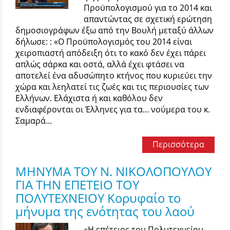
Προϋπολογισμού για το 2014 και
απαντώντας σε σχετική ερώτηση
δημοσιογράφων έξω από την Βουλή μεταξύ άλλων
δήλωσε: : «Ο Προϋπολογισμός του 2014 είναι
χειροπιαστή απόδειξη ότι το κακό δεν έχει πάρει
απλώς σάρκα και οστά, αλλά έχει φτάσει να
αποτελεί ένα αδυσώπητο κτήνος που κυριεύει την
χώρα και λεηλατεί τις ζωές και τις περιουσίες των
Ελλήνων. Ελάχιστα ή και καθόλου δεν
ενδιαφέρονται οι Έλληνες για τα… νούμερα του κ.
Σαμαρά...
Περισσότερα
ΜΗΝΥΜΑ ΤΟΥ Ν. ΝΙΚΟΛΟΠΟΥΛΟΥ
ΓΙΑ ΤΗΝ ΕΠΕΤΕΙΟ ΤΟΥ
ΠΟΛΥΤΕΧΝΕΙΟΥ Κορυφαίο το
μήνυμα της ενότητας του λαού
«Η επέτειος του Πολυτεχνείου,