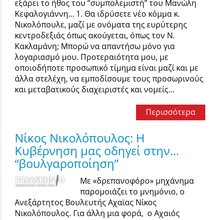
εξάρει το ήθος του “συμπολεμιστή” του Μανώλη
Κεφαλογιάννη… 1. Θα ιδρύσετε νέο κόμμα κ.
Νικολόπουλε, μαζί με ονόματα της ευρύτερης
κεντροδεξιάς όπως ακούγεται, όπως τον Ν.
Κακλαμάνη; Μπορώ να απαντήσω μόνο για
λογαριασμό μου. Προτεραιότητα μου, με
οποιοδήποτε προσωπικό τίμημα είναι μαζί και με
άλλα στελέχη, να εμποδίσουμε τους προσωρινούς
και μεταβατικούς διαχειριστές και νομείς...
Περισσότερα
Νίκος Νικολόπουλος: Η
Κυβέρνηση μας οδηγεί στην…
“βουλγαροποίηση”
Με «δρεπανοφόρο» μηχάνημα
παρομοιάζει το μνημόνιο, ο
Ανεξάρτητος Βουλευτής Αχαϊας Νίκος
Νικολόπουλος. Για άλλη μια φορά, ο Αχαιός