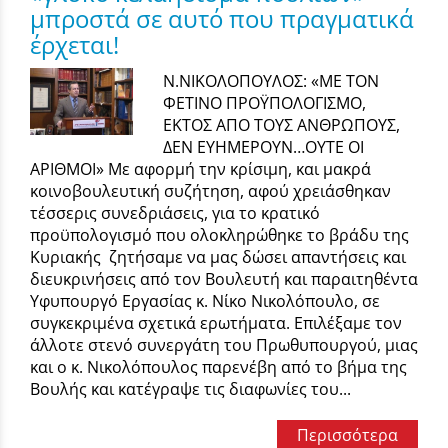
μπροστά σε αυτό που πραγματικά
έρχεται!
Ν.ΝΙΚΟΛΟΠΟΥΛΟΣ: «ΜΕ ΤΟΝ
ΦΕΤΙΝΟ ΠΡΟΫΠΟΛΟΓΙΣΜΟ,
ΕΚΤΟΣ ΑΠΟ ΤΟΥΣ ΑΝΘΡΩΠΟΥΣ,
ΔΕΝ ΕΥΗΜΕΡΟΥΝ…ΟΥΤΕ ΟΙ
ΑΡΙΘΜΟΙ» Με αφορμή την κρίσιμη, και μακρά
κοινοβουλευτική συζήτηση, αφού χρειάσθηκαν
τέσσερις συνεδριάσεις, για το κρατικό
προϋπολογισμό που ολοκληρώθηκε το βράδυ της
Κυριακής ζητήσαμε να μας δώσει απαντήσεις και
διευκρινήσεις από τον Βουλευτή και παραιτηθέντα
Υφυπουργό Εργασίας κ. Νίκο Νικολόπουλο, σε
συγκεκριμένα σχετικά ερωτήματα. Επιλέξαμε τον
άλλοτε στενό συνεργάτη του Πρωθυπουργού, μιας
και ο κ. Νικολόπουλος παρενέβη από το βήμα της
Βουλής και κατέγραψε τις διαφωνίες του...
Περισσότερα