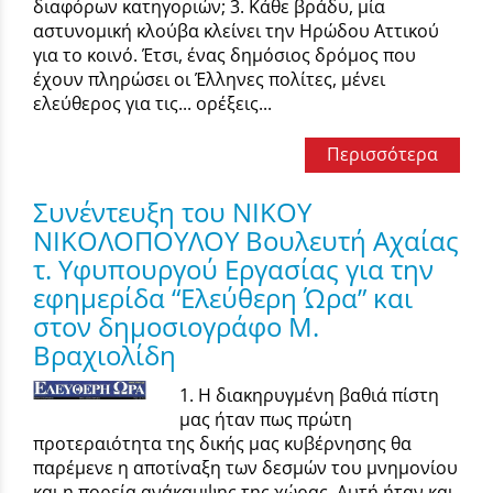
διαφόρων κατηγοριών; 3. Κάθε βράδυ, μία
αστυνομική κλούβα κλείνει την Ηρώδου Αττικού
για το κοινό. Έτσι, ένας δημόσιος δρόμος που
έχουν πληρώσει οι Έλληνες πολίτες, μένει
ελεύθερος για τις... ορέξεις...
Περισσότερα
Συνέντευξη του ΝΙΚΟΥ
ΝΙΚΟΛΟΠΟΥΛΟΥ Βουλευτή Αχαίας
τ. Υφυπουργού Εργασίας για την
εφημερίδα “Ελεύθερη Ώρα” και
στον δημοσιογράφο Μ.
Βραχιολίδη
1. Η διακηρυγμένη βαθιά πίστη
μας ήταν πως πρώτη
προτεραιότητα της δικής μας κυβέρνησης θα
παρέμενε η αποτίναξη των δεσμών του μνημονίου
και η πορεία ανάκαμψης της χώρας. Αυτή ήταν και