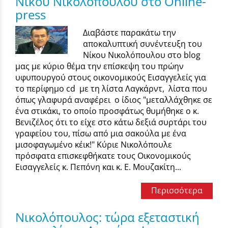
Νίκου Νικολόπουλου στο Online-
press
Διαβάστε παρακάτω την
αποκαλυπτική συνέντευξη του
Νίκου Νικολόπουλου στο blog
μας με κύριο θέμα την επίσκεψη του πρώην
υφυπουργού στους οικονομικούς Εισαγγελείς για
το περίφημο cd με τη λίστα Λαγκάρντ, λίστα που
όπως γλαφυρά αναφέρει ο ίδιος "μεταλλάχθηκε σε
ένα στικάκι, το οποίο προσφάτως θυμήθηκε ο κ.
Βενιζέλος ότι το είχε στο κάτω δεξιά συρτάρι του
γραφείου του, πίσω από μια σακούλα με ένα
μισοφαγωμένο κέικ!" Κύριε Νικολόπουλε
πρόσφατα επισκεφθήκατε τους Οικονομικούς
Εισαγγελείς κ. Πεπόνη και κ. Ε. Μουζακίτη...
Περισσότερα
Νικολόπουλος: τώρα εξεταστική