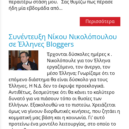
περαιτέρω στάση μου. Σας θυμίζω πως πέρασε
ήδη μία εβδομάδα από...
Περισσότερα
Συνέντευξη Νίκου Νικολόπουλου
σε Έλληνες Bloggers
Έρχονται δύσκολες ημέρες κ .
Νικολόπουλε για τον Έλληνα
εργαζόμενο, τον άνεργο, τον
μέσο Έλληνα; Γνωρίζαμε ότι το
επόμενο διάστημα θα είναι δύσκολο για τους
Έλληνες. Η Ν.Δ. δεν το έκρυψε προεκλογικά.
Αντιθέτως, δεσμεύτηκε ότι θα κάνει το καλύτερο
δυνατό για να πιάσουν τόπο οι θυσίες των
Ελλήνων. Εξακολουθώ να το πιστεύω. Χρειάζεται
όμως να γίνουν διορθωτικές κινήσεις, που ζητάει η
κομματική μας βάση και η κοινωνία. Γι’ αυτό
προτείνω ένα μοντέλο λειτουργίας, στο οποίο το