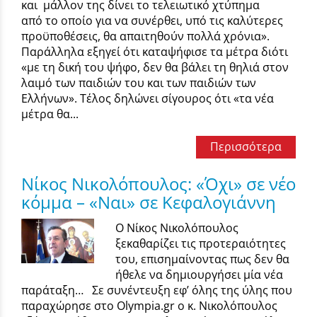
και μάλλον της δίνει το τελειωτικό χτύπημα
από το οποίο για να συνέρθει, υπό τις καλύτερες
προϋποθέσεις, θα απαιτηθούν πολλά χρόνια».
Παράλληλα εξηγεί ότι καταψήφισε τα μέτρα διότι
«με τη δική του ψήφο, δεν θα βάλει τη θηλιά στον
λαιμό των παιδιών του και των παιδιών των
Ελλήνων». Τέλος δηλώνει σίγουρος ότι «τα νέα
μέτρα θα...
Περισσότερα
Νίκος Νικολόπουλος: «Όχι» σε νέο
κόμμα – «Ναι» σε Κεφαλογιάννη
Ο Νίκος Νικολόπουλος
ξεκαθαρίζει τις προτεραιότητες
του, επισημαίνοντας πως δεν θα
ήθελε να δημιουργήσει μία νέα
παράταξη… Σε συνέντευξη εφ’ όλης της ύλης που
παραχώρησε στο Olympia.gr ο κ. Νικολόπουλος