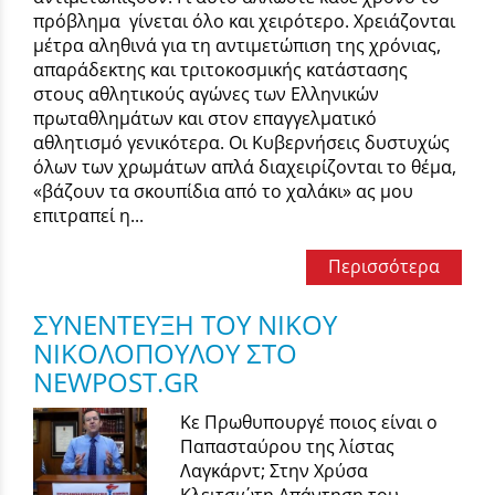
πρόβλημα γίνεται όλο και χειρότερο. Χρειάζονται
μέτρα αληθινά για τη αντιμετώπιση της χρόνιας,
απαράδεκτης και τριτοκοσμικής κατάστασης
στους αθλητικούς αγώνες των Ελληνικών
πρωταθλημάτων και στον επαγγελματικό
αθλητισμό γενικότερα. Οι Κυβερνήσεις δυστυχώς
όλων των χρωμάτων απλά διαχειρίζονται το θέμα,
«βάζουν τα σκουπίδια από το χαλάκι» ας μου
επιτραπεί η...
Περισσότερα
ΣΥΝΕΝΤΕΥΞΗ ΤΟΥ ΝΙΚΟΥ
ΝΙΚΟΛΟΠΟΥΛΟΥ ΣΤΟ
NEWPOST.GR
Κε Πρωθυπουργέ ποιος είναι ο
Παπασταύρου της λίστας
Λαγκάρντ; Στην Χρύσα
Κλειτσιώτη Απάντηση του