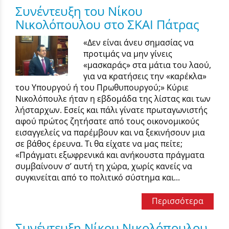
Συνέντευξη του Νίκου
Νικολόπουλου στο ΣΚΑΙ Πάτρας
«Δεν είναι άνευ σημασίας να
προτιμάς να μην γίνεις
«μασκαράς» στα μάτια του λαού,
για να κρατήσεις την «καρέκλα»
του Υπουργού ή του Πρωθυπουργού;» Κύριε
Νικολόπουλε ήταν η εβδομάδα της λίστας και των
λήσταρχων. Εσείς και πάλι γίνατε πρωταγωνιστής
αφού πρώτος ζητήσατε από τους οικονομικούς
εισαγγελείς να παρέμβουν και να ξεκινήσουν μια
σε βάθος έρευνα. Τι θα είχατε να μας πείτε;
«Πράγματι εξωφρενικά και ανήκουστα πράγματα
συμβαίνουν σ’ αυτή τη χώρα, χωρίς κανείς να
συγκινείται από το πολιτικό σύστημα και...
Περισσότερα
Συνέντευξη Νίκου Νικολόπουλου