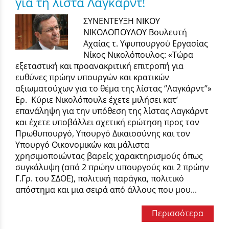
για τη λίστα Λαγκάρντ!
ΣΥΝΕΝΤΕΥΞΗ ΝΙΚΟΥ
ΝΙΚΟΛΟΠΟΥΛΟΥ Βουλευτή
Αχαίας τ. Υφυπουργού Εργασίας
Νίκος Νικολόπουλος: «Τώρα
εξεταστική και προανακριτική επιτροπή για
ευθύνες πρώην υπουργών και κρατικών
αξιωματούχων για το θέμα της λίστας ‘’Λαγκάρντ’’»
Eρ. Κύριε Νικολόπουλε έχετε μιλήσει κατ’
επανάληψη για την υπόθεση της λίστας Λαγκάρντ
και έχετε υποβάλλει σχετική ερώτηση προς τον
Πρωθυπουργό, Υπουργό Δικαιοσύνης και τον
Υπουργό Οικονομικών και μάλιστα
χρησιμοποιώντας βαρείς χαρακτηρισμούς όπως
συγκάλυψη (από 2 πρώην υπουργούς και 2 πρώην
Γ.Γρ. του ΣΔΟΕ), πολιτική παράγκα, πολιτικό
απόστημα και μια σειρά από άλλους που μου...
Περισσότερα