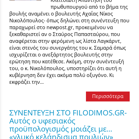
πρωθυπουργού από το βήμα της
βουλής αναμένει ο βουλευτής Αχαΐας Νίκος
Νικολόπουλος- όπως δηλώνει στη συνέντευξη που
παραχωρεί στο newpost.gr, προκειμένου να
ξεκαθαριστεί αν ο Σταύρος Παπασταύρου, που
αναφέρεται στην φερόμενη ως λίστα Λαγκάρντ,
είναι στενός του συνεργάτης του κ. Σαμαρά όπως
ισχυρίζεται ο ανεξάρτητος βουλευτής στην
ερώτηση που κατέθεσε. Ακόμη, στην συνέντευξή
του, ο κ. Νικολόπουλος, υποστηρίζει ότι αυτή η
κυβέρνηση δεν έχει ακόμα πολύ οξυγόνο. Κι
εκφράζει την...
Περισσότερα
ΣΥΝΕΝΤΕΥΞΗ ΣΤΟ FILODIMOS.GR-
Αυτός ο υφεσιακός
προϋπολογισμός μοιάζει με…
«γλυκό κελάηδισμα πουλιών»