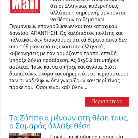
ότι οι Ελληνικές κυβερνήσεις
αλλά και η σημερινή, αρνούνται
να θέσουν το θέμα των
Γερμανικών επανορθώσεων και του κατοχικού
δανείου; ΑΠΑΝΤΗΣΗ: Ως καλόπιστος πολίτης και
πολιτικός, δεν διανοούμαι ότι τα θέματα αυτά δεν
απαιτήθηκαν από τις εκάστοτε ελληνικές
κυβερνήσεις με τον αρμόζοντα τρόπο, επειδή
υπήρξε δόλια προαίρεση. Ας δεχθώ ότι υπήρξε
αμέλεια. Ίσως και να υπήρξε και άγνοια, διότι
διαπιστώνω ακόμα και σήμερα ότι οι περισσότεροι
των συναδέλφων δεν γνωρίζουν καν περί τίνος
πρόκειται. Όσοι είναι καθ’ ύλην...
Περισσότερα
Τα Ζάππεια μένουν στη θέση τους,
ο Σαμαράς άλλαξε θέση
Πρωί – πρωί σήμερα είχαμε μία