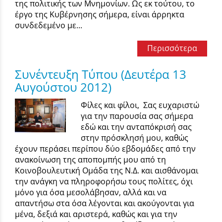
της πολιτικής των Μνημονίων. Ως εκ τούτου, το
έργο της Κυβέρνησης σήμερα, είναι άρρηκτα
συνδεδεμένο με...
Περισσότερα
Συνέντευξη Τύπου (Δευτέρα 13
Αυγούστου 2012)
Φίλες και φίλοι, Σας ευχαριστώ
για την παρουσία σας σήμερα
εδώ και την ανταπόκρισή σας
στην πρόσκλησή μου, καθώς
έχουν περάσει περίπου δύο εβδομάδες από την
ανακοίνωση της αποπομπής μου από τη
Κοινοβουλευτική Ομάδα της Ν.Δ. και αισθάνομαι
την ανάγκη να πληροφορήσω τους πολίτες, όχι
μόνο για όσα μεσολάβησαν, αλλά και να
απαντήσω στα όσα λέγονται και ακούγονται για
μένα, δεξιά και αριστερά, καθώς και για την