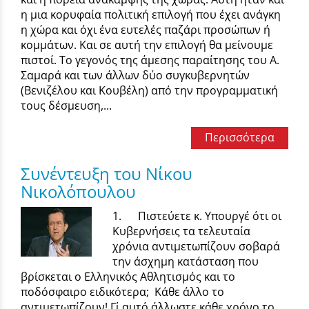
η μια κορυφαία πολιτική επιλογή που έχει ανάγκη
η χώρα και όχι ένα ευτελές παζάρι προσώπων ή
κομμάτων. Και σε αυτή την επιλογή θα μείνουμε
πιστοί. Το γεγονός της άμεσης παραίτησης του Α.
Σαμαρά και των άλλων δύο συγκυβερνητών
(Βενιζέλου και Κουβέλη) από την προγραμματική
τους δέσμευση,...
Περισσότερα
Συνέντευξη του Νίκου
Νικολόπουλου
1. Πιστεύετε κ. Υπουργέ ότι οι
Κυβερνήσεις τα τελευταία
χρόνια αντιμετωπίζουν σοβαρά
την άσχημη κατάσταση που
βρίσκεται ο Ελληνικός Αθλητισμός και το
ποδόσφαιρο ειδικότερα; Κάθε άλλο το
αντιμετωπίζουν! Γι΄ αυτό άλλωστε κάθε χρόνο το