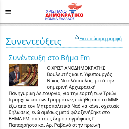
menu
Συνεντεύξεις
Εκτυπώσιμη μορφή
Συνέντευξη στο Βήμα Fm
Ο ΧΡΙΣΤΙΑΝΟΔΗΜΟΚΡΑΤΗΣ
Βουλευτής και τ. Υφυπουργός
Νίκος Νικολόπουλος, μετά την
σημερινή Αρχιερατική
Πανηγυρική Λειτουργία, για την εορτή των Τριών
Ιεραρχών και των Γραμμάτων, εκλήθη από τα ΜΜΕ
έξω από τον Μητροπολιτικό Ναό να κάνει σχετικές
δηλώσεις, ενώ αμέσως μετά φιλοξενήθηκε στο
ΒΗΜΑ FM, από τους δημοσιογράφους Γ.
Παπαχρήστο και Αρ. Ραβανό στην πρωινή