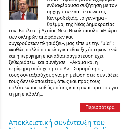
ενδιαφέρουσα συζήτηση με τον
αρχηγό των «ατάκτων» της
Κεντροδεξιάς, το γέννημα –
θρέμμα, της Νέας Δημοκρατίας
τον Βουλευτή Αχαίας Νίκο Νικολόπουλο. «Η ώρα
των σκληρών αποφάσεων και
συγκρούσεων πλησιάζει», μας είπε με την "μία" :
«καθώς πολλά προεκλογικά «θα» ξεχάστηκαν, ενώ
και η περίφημη επαναδιαπραγμάτευση έχει
ξεθωριάσει» και συνέχισε: «Ακόμα και η
περίφημη υπόσχεση του Αντ. Σαμαρά προς
τους συνταξιούχους για μη μείωση στις συντάξεις
τους δεν υλοποιείται, όπως και προς τους
πολύτεκνους καθώς επίσης και η αναφορά του για
τη μη επιβολή...
Περισσότερα
Αποκλειστική συνέντευξη του