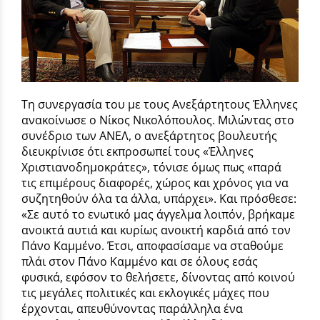
Τη συνεργασία του με τους Ανεξάρτητους Έλληνες
ανακοίνωσε ο Νίκος Νικολόπουλος. Μιλώντας στο
συνέδριο των ΑΝΕΛ, ο ανεξάρτητος βουλευτής
διευκρίνισε ότι εκπροσωπεί τους «Έλληνες
Χριστιανοδημοκράτες», τόνισε όμως πως «παρά
τις επιμέρους διαφορές, χώρος και χρόνος για να
συζητηθούν όλα τα άλλα, υπάρχει». Και πρόσθεσε:
«Σε αυτό το ενωτικό μας άγγελμα λοιπόν, βρήκαμε
ανοικτά αυτιά και κυρίως ανοικτή καρδιά από τον
Πάνο Καμμένο. Έτσι, αποφασίσαμε να σταθούμε
πλάι στον Πάνο Καμμένο και σε όλους εσάς
φυσικά, εφόσον το θελήσετε, δίνοντας από κοινού
τις μεγάλες πολιτικές και εκλογικές μάχες που
έρχονται, απευθύνοντας παράλληλα ένα