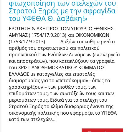
φτωχοποίηση των στελεχών του
Στρατού Ξηράς με την σφραγίδα
του ΥΦΕΘΑ Θ. Δαβάκη!»
ΕΡΩΤΗΣΗ & ΑΚΕ ΠΡΟΣ ΤΟΝ ΥΠΟΥΡΓΟ ΕΘΝΙΚΗΣ
ΑΜΥΝΑΣ ( 1754/17.9.2013) και ΟΙΚΟΝΟΜΙΚΩΝ
(1753/17.9.2013) Αυξάνεται καθημερινά ο
αριθμός του στρατιωτικού και πολιτικού
προσωπικού των Ενόπλων Δυνάμεων (εν ενεργεία
και αποστράτων), που κατακλύζουν τα γραφεία
του ΧΡΙΣΤΙΑΝΟΔΗΜΟΚΡΑΤΙΚΟΥ ΚΟΜΜΑΤΟΣ
ΕΛΛΑΔΟΣ με καταγγελίες και επιστολές
διαμαρτυρίας για το «πετσόκομμα» - όπως το
χαρακτηρίζουν – των μισθών τους, των
επιδομάτων τους, των συντάξεών τους και των
μερισμάτων τους. Ειδικά για τα στελέχη του
Στρατού Ξηράς το κλίμα δυσφορίας έναντι της
οικονομικής πολιτικής που εφαρμόζει το ΥΠΕΘΑ
κατά των στελεχών...