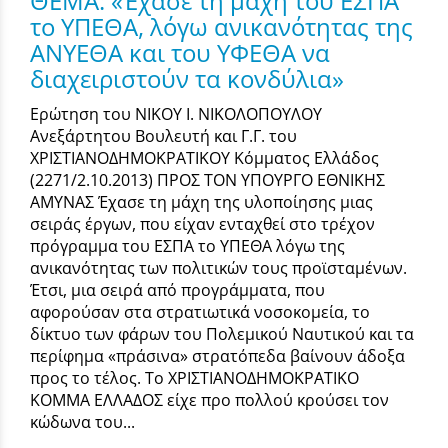
ΘΕΜΑ: «Έχασε τη μάχη του ΕΣΠΑ
το ΥΠΕΘΑ, λόγω ανικανότητας της
ΑΝΥΕΘΑ και του ΥΦΕΘΑ να
διαχειριστούν τα κονδύλια»
Ερώτηση του ΝΙΚΟΥ Ι. ΝΙΚΟΛΟΠΟΥΛΟΥ
Ανεξάρτητου Βουλευτή και Γ.Γ. του
ΧΡΙΣΤΙΑΝΟΔΗΜΟΚΡΑΤΙΚΟΥ Κόμματος Ελλάδος
(2271/2.10.2013) ΠΡΟΣ ΤΟΝ ΥΠΟΥΡΓΟ ΕΘΝΙΚΗΣ
ΑΜΥΝΑΣ Έχασε τη μάχη της υλοποίησης μιας
σειράς έργων, που είχαν ενταχθεί στο τρέχον
πρόγραμμα του ΕΣΠΑ το ΥΠΕΘΑ λόγω της
ανικανότητας των πολιτικών τους προϊσταμένων.
Έτσι, μια σειρά από προγράμματα, που
αφορούσαν στα στρατιωτικά νοσοκομεία, το
δίκτυο των φάρων του Πολεμικού Ναυτικού και τα
περίφημα «πράσινα» στρατόπεδα βαίνουν άδοξα
προς το τέλος. Το ΧΡΙΣΤΙΑΝΟΔΗΜΟΚΡΑΤΙΚΟ
ΚΟΜΜΑ ΕΛΛΑΔΟΣ είχε προ πολλού κρούσει τον
κώδωνα του...