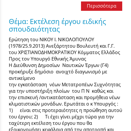
Περισσότερα
Θέμα: Εκτέλεση έργου ειδικής
σπουδαιότητας
Ερώτηση του ΝΙΚΟΥ Ι. ΝΙΚΟΛΟΠΟΥΛΟΥ
(1978/25.9.2013) Ανεξάρτητου Βουλευτή και Γ.Γ.
του ΧΡΙΣΤΙΑΝΟΔΗΜΟΚΡΑΤΙΚΟΥ Κόμματος Ελλάδος
Προς τον Υπουργό Εθνικής Άμυνας
Η Διεύθυνση Δημοσίων Ναυτικών Έργων (Γ4)
προκήρυξε δημόσιο ανοιχτό διαγωνισμό με
αντικείμενο
την εγκατάσταση νέων Μετατροπέων Συχνότητας
για την υποστήριξη πλοίων του Π Ν καθώς και
την επισκευή /αντικατάσταση και προμήθεια νέων
κλιματιστικών μονάδων. Ερωτάται ο κ Υπουργός :
1) είναι στις προτεραιότητες η προώθηση αυτού
του έργου; 2) Τι έχει γίνει μέχρι τώρα για την
ταχύτερη εκτέλεση του έργου που θα
εξοικονομήσει κεφάλαια από την αποτροπή και