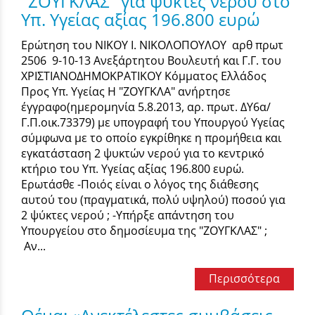
"ΖΟΥΓΚΛΑΣ" για ψύκτες νερού στο
Υπ. Υγείας αξίας 196.800 ευρώ
Ερώτηση του ΝΙΚΟΥ Ι. ΝΙΚΟΛΟΠΟΥΛΟΥ αρθ πρωτ
2506 9-10-13 Ανεξάρτητου Βουλευτή και Γ.Γ. του
ΧΡΙΣΤΙΑΝΟΔΗΜΟΚΡΑΤΙΚΟΥ Κόμματος Ελλάδος
Προς Υπ. Υγείας Η "ΖΟΥΓΚΛΑ" ανήρτησε
έγγραφο(ημερομηνία 5.8.2013, αρ. πρωτ. ΔΥ6α/
Γ.Π.οικ.73379) με υπογραφή του Υπουργού Υγείας
σύμφωνα με το οποίο εγκρίθηκε η προμήθεια και
εγκατάσταση 2 ψυκτών νερού για το κεντρικό
κτήριο του Υπ. Υγείας αξίας 196.800 ευρώ.
Ερωτάσθε -Ποιός είναι ο λόγος της διάθεσης
αυτού του (πραγματικά, πολύ υψηλού) ποσού για
2 ψύκτες νερού ; -Υπήρξε απάντηση του
Υπουργείου στο δημοσίευμα της "ΖΟΥΓΚΛΑΣ" ;
Αν...
Περισσότερα