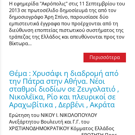
Η εφημερίδα "Ακρόπολις" στις 11 Σεπτεμβρίου του
2013 σε πρωτοσέλιδο δημοσίευμά της από τον
δημοσιογράφο Άρη Σπίνο, παρουσίασε δύο
εμπιστευτικά έγγραφα που προέρχονται από τη
διεύθυνση εποπτείας πιστωτικού συστήματος της
τράπεζας της Ελλάδος και απευθύνονται προς τον
Βίκτωρα...
Περισσότερα
Θέμα : Χρυσάφι η διαδρομή από
την Πάτρα στην Αθήνα. Νέοι
σταθμοί διοδίων σε Ζευγολατιό ,
Νικολέϊκα, Ρίο και πλευρικοί σε
Αραχωβίτικα , Δερβένι , Ακράτα
Ερώτηση του ΝΙΚΟΥ Ι. ΝΙΚΟΛΟΠΟΥΛΟΥ
Ανεξάρτητου Βουλευτή και Γ.Γ. του
ΧΡΙΣΤΙΑΝΟΔΗΜΟΚΡΑΤΙΚΟΥ Κόμματος Ελλάδος