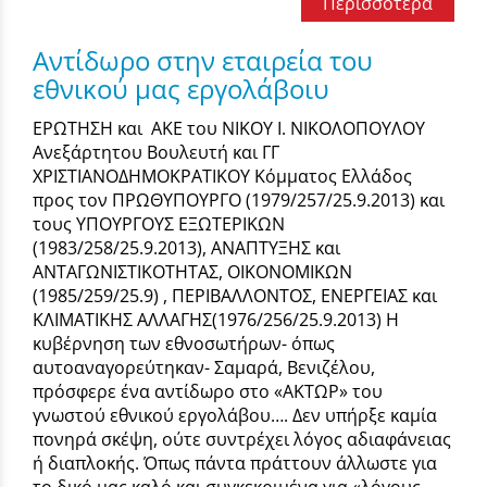
Περισσότερα
Αντίδωρο στην εταιρεία του
εθνικού μας εργολάβοιυ
ΕΡΩΤΗΣΗ και ΑΚΕ του ΝΙΚΟΥ Ι. ΝΙΚΟΛΟΠΟΥΛΟΥ
Ανεξάρτητου Βουλευτή και ΓΓ
ΧΡΙΣΤΙΑΝΟΔΗΜΟΚΡΑΤΙΚΟΥ Κόμματος Ελλάδος
προς τον ΠΡΩΘΥΠΟΥΡΓΟ (1979/257/25.9.2013) και
τους ΥΠΟΥΡΓΟΥΣ ΕΞΩΤΕΡΙΚΩΝ
(1983/258/25.9.2013), ΑΝΑΠΤΥΞΗΣ και
ΑΝΤΑΓΩΝΙΣΤΙΚΟΤΗΤΑΣ, ΟΙΚΟΝΟΜΙΚΩΝ
(1985/259/25.9) , ΠΕΡΙΒΑΛΛΟΝΤΟΣ, ΕΝΕΡΓΕΙΑΣ και
ΚΛΙΜΑΤΙΚΗΣ ΑΛΛΑΓΗΣ(1976/256/25.9.2013) Η
κυβέρνηση των εθνοσωτήρων- όπως
αυτοαναγορεύτηκαν- Σαμαρά, Βενιζέλου,
πρόσφερε ένα αντίδωρο στο «ΑΚΤΩΡ» του
γνωστού εθνικού εργολάβου…. Δεν υπήρξε καμία
πονηρά σκέψη, ούτε συντρέχει λόγος αδιαφάνειας
ή διαπλοκής. Όπως πάντα πράττουν άλλωστε για
το δικό μας καλό και συγκεκριμένα για «λόγους