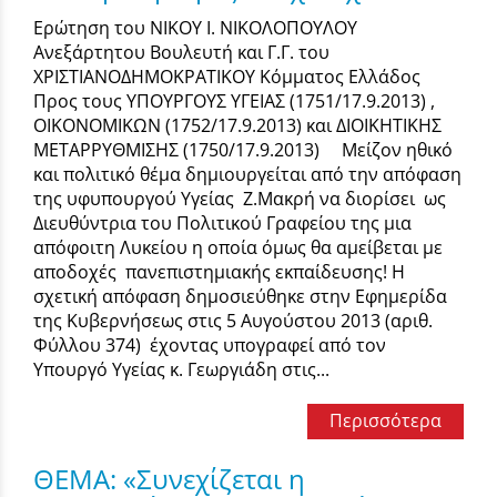
Ερώτηση του ΝΙΚΟΥ Ι. ΝΙΚΟΛΟΠΟΥΛΟΥ
Ανεξάρτητου Βουλευτή και Γ.Γ. του
ΧΡΙΣΤΙΑΝΟΔΗΜΟΚΡΑΤΙΚΟΥ Κόμματος Ελλάδος
Προς τους ΥΠΟΥΡΓΟΥΣ ΥΓΕΙΑΣ (1751/17.9.2013) ,
ΟΙΚΟΝΟΜΙΚΩΝ (1752/17.9.2013) και ΔΙΟΙΚΗΤΙΚΗΣ
ΜΕΤΑΡΡΥΘΜΙΣΗΣ (1750/17.9.2013) Μείζον ηθικό
και πολιτικό θέμα δημιουργείται από την απόφαση
της υφυπουργού Υγείας Ζ.Μακρή να διορίσει ως
Διευθύντρια του Πολιτικού Γραφείου της μια
απόφοιτη Λυκείου η οποία όμως θα αμείβεται με
αποδοχές πανεπιστημιακής εκπαίδευσης! Η
σχετική απόφαση δημοσιεύθηκε στην Εφημερίδα
της Κυβερνήσεως στις 5 Αυγούστου 2013 (αριθ.
Φύλλου 374) έχοντας υπογραφεί από τον
Υπουργό Υγείας κ. Γεωργιάδη στις...
Περισσότερα
ΘΕΜΑ: «Συνεχίζεται η