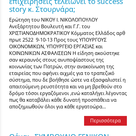
επιχειρήσεις τελειώνει το success
story κ. Στουρνάρα;
Ερώτηση του ΝΙΚΟΥ Ι. ΝΙΚΟΛΟΠΟΥΛΟΥ
Ανεξάρτητου Βουλευτή και Γ.Γ. του
ΧΡΙΣΤΙΑΝΟΔΗΜΟΚΡΑΤΙΚΟΥ Κόμματος Ελλάδος αρθ
πρωτ 2522 9-10-13 Προς τους ΥΠΟΥΡΓΟΥΣ
ΟΙΚΟΝΟΜΙΚΩΝ, ΥΠΟΥΡΓΕΙΟ ΕΡΓΑΣΙΑΣ και
ΚΟΙΝΩΝΙΚΩΝ ΑΣΦΑΛΙΣΕΩΝ Η είδηση ακούστηκε
σαν κεραυνός στους ανυποψίαστους της
κοινωνίας των Πατρών, στην ανακοίνωση της
εταιρείας που αφήνει αιχμές για το τραπεζικό
σύστημα, που δε βοήθησε ώστε να εξασφαλιστεί η
απαιτούμενη ρευστότητα και να μη βρεθούν στο
δρόμο τόσοι εργαζόμενοι ,ενώ καταλήγει λέγοντας
πως θα καταβάλει κάθε δυνατή προσπάθεια να
αποζημιωθούν όλοι για κάθε εργατοώρα...
Περισσότερα