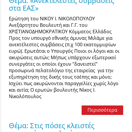
Θέμα: «Ανεκτέλεστες συμβάσεις
στα ΕΑΣ»
Ερώτηση του ΝΙΚΟΥ Ι. ΝΙΚΟΛΟΠΟΥΛΟΥ
Ανεξάρτητου Βουλευτή και Γ.Γ. του
ΧΡΙΣΤΙΑΝΟΔΗΜΟΚΡΑΤΙΚΟΥ Κόμματος Ελλάδος
Προς τον υπουργό εθνικής άμυνας Μιλάμε για
ανεκτέλεστες συμβάσεις (π.χ 100 εκατομμυρίων
ευρώ). Ερωτάται ο Υπουργός Ποιοι οι λόγοι και οι
ακυρώσεις αυτών; Μήπως υπάρχουν εξωτερικοί
συνεργάτες οι οποίοι έχουν ‘’δανειστεί’’
προσωρινά πελατολόγιο της εταιρείας για την
εξυπηρέτηση της δικής τους τσέπης και μόνο;
Ισχύει πως ακυρώνονται παραγγελίες χωρίς λόγο
και αιτία; Ο ερωτών βουλευτής Νίκος Ι.
Νικολόπουλος
Περισσότερα
Θέμα: Στις πόσες κλειστές