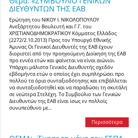
Θέμα: «ΣΥΜΒΟΥΛΙΟ ΓΕΝΙΚΩΝ
ΔΙΕΥΘΥΝΤΩΝ ΤΗΣ ΕΑΒ
Ερώτηση του ΝΙΚΟΥ Ι. ΝΙΚΟΛΟΠΟΥΛΟΥ
Ανεξάρτητου Βουλευτή και Γ.Γ. του
ΧΡΙΣΤΙΑΝΟΔΗΜΟΚΡΑΤΙΚΟΥ Κόμματος Ελλάδος
(2272/2.10.2013) Προς τον Υπουργό Εθνικής
Άμυνας Οι Γενικοί Διευθυντές της ΕΑΒ έχουν
διοριστεί από την προηγούμενη Διοίκηση της ΕΑΒ
προ εννέα ετών και φαίνεται να είναι αιώνιοι.
Υπάρχει μάλιστα Γενικός Διευθυντής σχεδόν
εβδομήντα ετών ο οποίος έχει συμπληρώσει προ
πολλού τα όρια συνταξιοδότησης και επιβάλλεται
να συνταξιοδοτηθεί και να παραδώσει τη σκυτάλη
σε νεώτερα Στελέχη. Το Συμβούλιο των Γενικών
Διευθυντών της ΕΑΒ είναι ίσως εν πολλοίς
συνυπεύθυνο με...
Περισσότερα