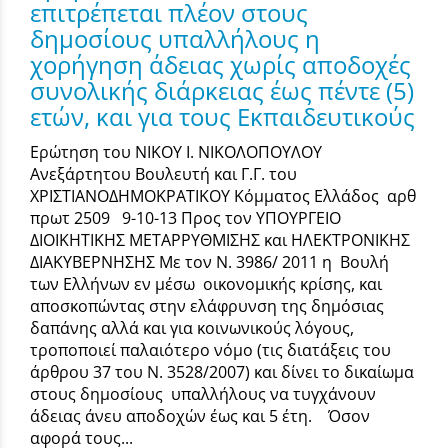
επιτρέπεται πλέον στους
δημοσίους υπαλλήλους η
χορήγηση άδειας χωρίς αποδοχές
συνολικής διάρκειας έως πέντε (5)
ετών, και για τους Εκπαιδευτικούς
Ερώτηση του ΝΙΚΟΥ Ι. ΝΙΚΟΛΟΠΟΥΛΟΥ
Ανεξάρτητου Βουλευτή και Γ.Γ. του
ΧΡΙΣΤΙΑΝΟΔΗΜΟΚΡΑΤΙΚΟΥ Κόμματος Ελλάδος αρθ
πρωτ 2509 9-10-13 Προς τον ΥΠΟΥΡΓΕΙΟ
ΔΙΟΙΚΗΤΙΚΗΣ ΜΕΤΑΡΡΥΘΜΙΣΗΣ και ΗΛΕΚΤΡΟΝΙΚΗΣ
ΔΙΑΚΥΒΕΡΝΗΣΗΣ Με τον Ν. 3986/ 2011 η Βουλή
των Ελλήνων εν μέσω οικονομικής κρίσης, και
αποσκοπώντας στην ελάφρυνση της δημόσιας
δαπάνης αλλά και για κοινωνικούς λόγους,
τροποποιεί παλαιότερο νόμο (τις διατάξεις του
άρθρου 37 του Ν. 3528/2007) και δίνει το δικαίωμα
στους δημοσίους υπαλλήλους να τυγχάνουν
άδειας άνευ αποδοχών έως και 5 έτη. Όσον
αφορά τους...