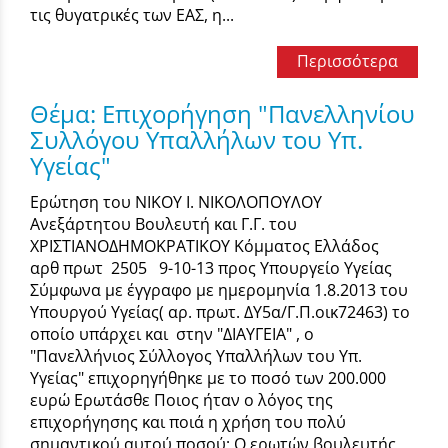
τις θυγατρικές των ΕΑΣ, η...
Περισσότερα
Θέμα: Επιχορήγηση "Πανελληνίου
Συλλόγου Υπαλλήλων του Υπ.
Υγείας"
Ερώτηση του ΝΙΚΟΥ Ι. ΝΙΚΟΛΟΠΟΥΛΟΥ
Ανεξάρτητου Βουλευτή και Γ.Γ. του
ΧΡΙΣΤΙΑΝΟΔΗΜΟΚΡΑΤΙΚΟΥ Κόμματος Ελλάδος
αρθ πρωτ 2505 9-10-13 προς Υπουργείο Υγείας
Σύμφωνα με έγγραφο με ημερομηνία 1.8.2013 του
Υπουργού Υγείας( αρ. πρωτ. ΔΥ5α/Γ.Π.οικ72463) το
οποίο υπάρχει και στην "ΔΙΑΥΓΕΙΑ" , ο
"Πανελλήνιος Σύλλογος Υπαλλήλων του Υπ.
Υγείας" επιχορηγήθηκε με το ποσό των 200.000
ευρώ Ερωτάσθε Ποιος ήταν ο λόγος της
επιχορήγησης και ποιά η χρήση του πολύ
σημαντικού αυτού ποσού; Ο ερωτών βουλευτής