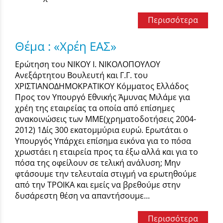
Περισσότερα
Θέμα : «Χρέη ΕΑΣ»
Ερώτηση του ΝΙΚΟΥ Ι. ΝΙΚΟΛΟΠΟΥΛΟΥ
Ανεξάρτητου Βουλευτή και Γ.Γ. του
ΧΡΙΣΤΙΑΝΟΔΗΜΟΚΡΑΤΙΚΟΥ Κόμματος Ελλάδος
Προς τον Υπουργό Εθνικής Άμυνας Μιλάμε για
χρέη της εταιρείας τα οποία από επίσημες
ανακοινώσεις των ΜΜΕ(χρηματοδοτήσεις 2004-
2012) 1Δίς 300 εκατομμύρια ευρώ. Ερωτάται ο
Υπουργός Υπάρχει επίσημα εικόνα για το πόσα
χρωστάει η εταιρεία προς τα έξω αλλά και για το
πόσα της οφείλουν σε τελική ανάλυση; Μην
φτάσουμε την τελευταία στιγμή να ερωτηθούμε
από την ΤΡΟΙΚΑ και εμείς να βρεθούμε στην
δυσάρεστη θέση να απαντήσουμε...
Περισσότερα