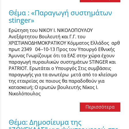
Θέμα : «Παραγωγή συστημάτων
stinger»
Ερώτηση του ΝΙΚΟΥ Ι. ΝΙΚΟΛΟΠΟΥΛΟΥ
Ανεξάρτητου Βουλευτή και Γ.Γ. του
ΧΡΙΣΤΙΑΝΟΔΗΜΟΚΡΑΤΙΚΟΥ Κόμματος Ελλάδος αρθ
πρωτ 2349 04--10-13 Προς τον Υπουργό Εθνικής
Άμυνας Γνωρίζουμε ότι τα ΕΑΣ στην χώρα έχουν
παραγωγή πυραυλικών συστημάτων STINGER και
PATRIOT. Ερωτάται ο Υπουργός Στις συμβάσεις
παραγωγής για τα ανωτέρω μετά από το κλείσιμο
της εταιρείας σε ποιους θα παραδοθούν για
κατασκευή; Ο ερωτών βουλευτής Νίκος Ι.
Νικολόπουλος
Περισσότερα
Θέμα: Δημοσίευμα της