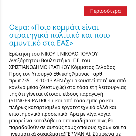
Περισσότερα
Θέμα: «Ποιο κομμάτι είναι
στρατηγικά πολιτικό και ποιο
αμυντικό στα ΕΑΣ»
Ερώτηση του ΝΙΚΟΥ Ι. ΝΙΚΟΛΟΠΟΥΛΟΥ
Ανεξάρτητου Βουλευτή και Γ.Γ. του
ΧΡΙΣΤΙΑΝΟΔΗΜΟΚΡΑΤΙΚΟΥ Κόμματος Ελλάδος
Προς τον Υπουργό Εθνικής Άμυνας αρθ
πρωτ2351 4-10-13 ΔΕΝ έχει ακουστεί ποτέ και από
κανένα μέσο (δυστυχώς) στα τόσα έτη λειτουργίας
της ότι γίνεται τέτοιου είδους παραγωγή
(STINGER-PATRIOT) και από τόσο έμπειρο και
πλήρως καταρτισμένο εργατοτεχνικό αλλά και
επιστημονικό προσωπικό. Άρα με λίγα λόγια
μπορεί να καταλάβει ο οποιοσδήποτε πως θα
παραδοθούν σε αυτούς τους οποίους έχουν και τα
πνευματικά δικαιώματα(ΓΕΡΜΑΝΙΑ). Σύμφωνα με