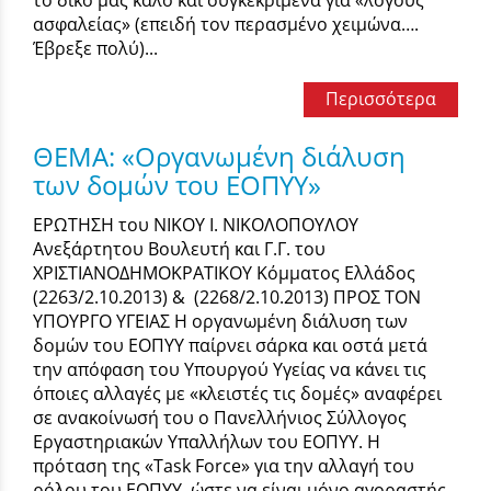
ασφαλείας» (επειδή τον περασμένο χειμώνα….
Έβρεξε πολύ)...
Περισσότερα
ΘΕΜΑ: «Οργανωμένη διάλυση
των δομών του ΕΟΠΥΥ»
ΕΡΩΤΗΣΗ του ΝΙΚΟΥ Ι. ΝΙΚΟΛΟΠΟΥΛΟΥ
Ανεξάρτητου Βουλευτή και Γ.Γ. του
ΧΡΙΣΤΙΑΝΟΔΗΜΟΚΡΑΤΙΚΟΥ Κόμματος Ελλάδος
(2263/2.10.2013) & (2268/2.10.2013) ΠΡΟΣ ΤΟΝ
ΥΠΟΥΡΓΟ ΥΓΕΙΑΣ Η οργανωμένη διάλυση των
δομών του ΕΟΠΥΥ παίρνει σάρκα και οστά μετά
την απόφαση του Υπουργού Υγείας να κάνει τις
όποιες αλλαγές με «κλειστές τις δομές» αναφέρει
σε ανακοίνωσή του ο Πανελλήνιος Σύλλογος
Εργαστηριακών Υπαλλήλων του ΕΟΠΥΥ. Η
πρόταση της «Task Force» για την αλλαγή του
ρόλου του ΕΟΠΥΥ, ώστε να είναι μόνο αγοραστής