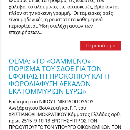
κλάδους όπως τα τρόφιμα, τις κλωστές, τον
χάλυβα, το αλουμίνιο, τις κατασκευές, βρίσκονται
πλέον στην κόκκινη γραμμή. Οι ταμειακές ροές
είναι μηδενικές, η ρευστότητα καθημερινά
περιορίζεται. Ήδη στελέχη αυτών των
επιχειρήσεων...
Περισσότερα
ΘΕΜΑ: «ΤΟ «ΘΑΜΜΕΝΟ»
ΠΟΡΙΣΜΑ ΤΟΥ ΣΔΟΕ ΓΙΑ ΤΟΝ
ΕΦΟΠΛΙΣΤΗ ΠΡΟΚΟΠΙΟΥ ΚΑΙ Η
ΦΟΡΟΔΙΑΦΥΓΗ ΔΕΚΑΔΩΝ
ΕΚΑΤΟΜΜΥΡΙΩΝ ΕΥΡΩ»
Ερώτηση του ΝΙΚΟΥ Ι. ΝΙΚΟΛΟΠΟΥΛΟΥ
Ανεξάρτητου Βουλευτή και Γ.Γ. του
ΧΡΙΣΤΙΑΝΟΔΗΜΟΚΡΑΤΙΚΟΥ Κόμματος Ελλάδος αρθ.
πρωτ 2515 9-10-13 ΕΡΩΤΗΣΗ ΠΡΟΣ ΤΟΝ
ΠΡΩΘΥΠΟΥΡΓΟ ΤΟΝ ΥΠΟΥΡΓΟ ΟΙΚΟΝΟΜΙΚΩΝ ΤΟΝ