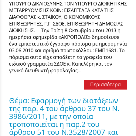
ΥΠΟΥΡΓΟ ΔΙΚΑΙΟΣΥΝΗΣ ΤΟΝ ΥΠΟΥΡΓΟ ΔΙΟΙΚΗΤΙΚΗΣ
ΜΕΤΑΡΡΥΘΜΙΣΗΣ ΚΟΙΝ: ΕΙΣΑΓΓΕΛΕΑ ΚΑΤΑ ΤΗΣ
ΔΙΑΦΘΟΡΑΣ κ. ΣΤΑΪΚΟΥ, ΟΙΚΟΝΟΜΙΚΟΥΣ
ΕΠΙΘΕΩΡΗΤΕΣ, Γ.Γ. ΣΔΟΕ, ΕΠΙΘΕΩΡΗΤΗ ΔΗΜΟΣΙΑΣ
ΔΙΟΙΚΗΣΗΣ. Την Τρίτη 8 Οκτωβρίου του 2013 η
ημερήσια εφημερίδα «ΑΚΡΟΠΟΛΙΣ» δημοσίευσε
ένα εμπιστευτικό έγγραφο-πόρισμα με ημερομηνία
03.06.2010 και αριθμό πρωτοκόλλου: ΕΜΠ1681. Το
πόρισμα αυτό είχε αποδέκτη το γραφείο του
ειδικού γραμματέα ΣΔΟΕ κ. Καπελέρη και τον
γενικό διευθυντή φορολογίας...
Περισσότερα
Θέμα: Εφαρμογή των διατάξεων
της παρ. 4 του άρθρου 37 του Ν.
3986/2011, με την οποία
τροποποιείται η παρ.2 του
άρθρου 51 του Ν.3528/2007 και