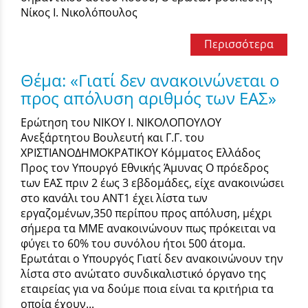
Νίκος Ι. Νικολόπουλος
Περισσότερα
Θέμα: «Γιατί δεν ανακοινώνεται ο
προς απόλυση αριθμός των ΕΑΣ»
Ερώτηση του ΝΙΚΟΥ Ι. ΝΙΚΟΛΟΠΟΥΛΟΥ
Ανεξάρτητου Βουλευτή και Γ.Γ. του
ΧΡΙΣΤΙΑΝΟΔΗΜΟΚΡΑΤΙΚΟΥ Κόμματος Ελλάδος
Προς τον Υπουργό Εθνικής Άμυνας Ο πρόεδρος
των ΕΑΣ πριν 2 έως 3 εβδομάδες, είχε ανακοινώσει
στο κανάλι του ΑΝΤ1 έχει λίστα των
εργαζομένων,350 περίπου προς απόλυση, μέχρι
σήμερα τα ΜΜΕ ανακοινώνουν πως πρόκειται να
φύγει το 60% του συνόλου ήτοι 500 άτομα.
Ερωτάται ο Υπουργός Γιατί δεν ανακοινώνουν την
λίστα στο ανώτατο συνδικαλιστικό όργανο της
εταιρείας για να δούμε ποια είναι τα κριτήρια τα
οποία έχουν...