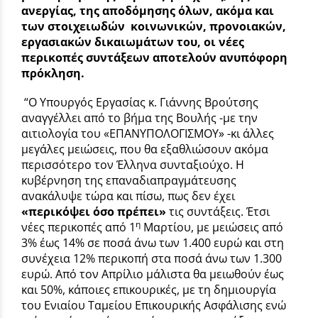
ανεργίας, της αποδόμησης όλων, ακόμα και
των στοιχειωδών κοινωνικών, προνοιακών,
εργασιακών δικαιωμάτων του, οι νέες
περικοπές συντάξεων αποτελούν ανυπόφορη
πρόκληση.
“Ο Υπουργός Εργασίας κ. Γιάννης Βρούτσης
αναγγέλλει από το βήμα της Βουλής -με την
αιτιολογία του «ΕΠΑΝΥΠΟΛΟΓΙΣΜΟΥ» -κι άλλες
μεγάλες μειώσεις, που θα εξαθλιώσουν ακόμα
περισσότερο τον Έλληνα συνταξιούχο. Η
κυβέρνηση της επαναδιαπραγμάτευσης
ανακάλυψε τώρα και πίσω, πως δεν έχει
«περικόψει όσο πρέπει»
τις συντάξεις. Έτσι
η
νέες περικοπές από 1
Μαρτίου, με μειώσεις από
3% έως 14% σε ποσά άνω των 1.400 ευρώ και στη
συνέχεια 12% περικοπή στα ποσά άνω των 1.300
ευρώ. Από τον Απρίλιο μάλιστα θα μειωθούν έως
και 50%, κάποιες επικουρικές, με τη δημιουργία
του Ενιαίου Ταμείου Επικουρικής Ασφάλισης ενώ