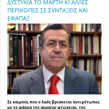
ΔΥΣΤΥΧΙΑ ΤΟ ΜΑΡΤΗ ΚΙ ΑΛΛΕΣ
ΠΕΡΙΚΟΠΕΣ ΣΕ ΣΥΝΤΑΞΕΙΣ ΚΑΙ
ΕΦΑΠΑΞ
Σε καιρούς που ο λαός βρίσκεται αντιμέτωπος
με το φάσμα της ακραίας φτώχειας, της