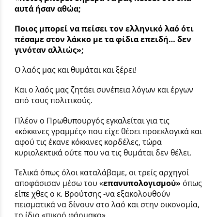
αυτά ήσαν αθώα;
Ποιος μπορεί να πείσει τον ελληνικό λαό ότι
πέσαμε στον λάκκο με τα φίδια επειδή… δεν
γινόταν αλλιώς»;
Ο λαός μας και θυμάται και ξέρει!
Και ο λαός μας ζητάει συνέπεια λόγων και έργων
από τους πολιτικούς.
Πλέον ο Πρωθυπουργός εγκαλείται για τις
«κόκκινες γραμμές» που είχε θέσει προεκλογικά και
αφού τις έκανε κόκκινες κορδέλες, τώρα
κυριολεκτικά ούτε που να τις θυμάται δεν θέλει.
Τελικά όπως όλοι καταλάβαμε, οι τρείς αρχηγοί
αποφάσισαν μέσω του «
επανυπολογισμού»
όπως
είπε χθες ο κ. Βρούτσης -να εξακολουθούν
πεισματικά να δίνουν στο λαό και στην οικονομία,
το ίδιο «πικρό φάρμακο».