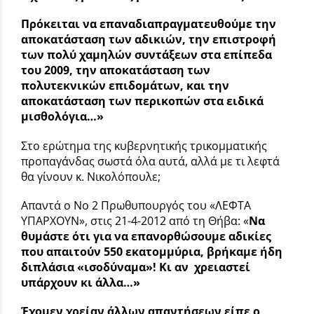
Πρόκειται να επαναδιαπραγματευθούμε την
αποκατάσταση των αδικιών, την επιστροφή
των πολύ χαμηλών συντάξεων στα επίπεδα
του 2009, την αποκατάσταση των
πολυτεκνικών επιδομάτων, και την
αποκατάσταση των περικοπών στα ειδικά
μισθολόγια…»
Στο ερώτημα της κυβερνητικής τρικομματικής
προπαγάνδας σωστά όλα αυτά, αλλά με τι λεφτά
θα γίνουν κ. Νικολόπουλε;
Απαντά ο Νο 2 Πρωθυπουργός του «ΛΕΦΤΑ
ΥΠΑΡΧΟΥΝ», στις 21-4-2012 από τη Θήβα: «
Να
θυμάστε ότι για να επανορθώσουμε αδικίες
που απαιτούν 550 εκατομμύρια, βρήκαμε ήδη
διπλάσια «ισοδύναμα»! Κι αν χρειαστεί
υπάρχουν κι άλλα…»
Έχομεν χρείαν άλλων απαντήσεων είπε ο