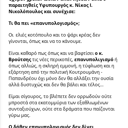
παραιτηθείς Υφυπουργός κ. Νίκος Ι.
Νικολόπουλος και συνέχισε:
Τι θα πει «επανυπολογισμός»;
Οι ελιές κοτόπουλο και το ψάρι κρέας δεν
γίνονται, όπως και να το κάνουμε.
Είναι καθαρό πως όπως και να βαφτίσει
ο κ.
Βρούτσης
τις νέες περικοπές,
επανυπολιγισμό
ή
όπως αλλιώς, η σκληρή εμμονή, η τύφλωση και η
εξάρτηση από την πολιτική Κουτρουμάνη -
Παπανδρέου όχι μόνο δεν θα αλλάξει την ουσία
αλλά δυστυχώς και δεν θα βάλει και τέλος…
Είμαι σίγουρος, το βλέπετε δεν ορρωδούν ούτε
μπροστά στα εκατομμύρια των εξαθλιωμένων
συνταξιούχων, ούτε στα δράματα που παίζονται
γύρω μας.
Ο δήθεν επανυπολογισμός δεν δίνει