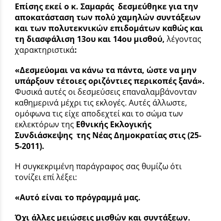
Επίσης εκεί ο κ. Σαμαράς δεσμεύθηκε για την
αποκατάσταση των πολύ χαμηλών συντάξεων
και των πολυτεκνικών επιδομάτων καθώς και
τη
διασφάλιση 13ου και 14ου μισθού,
λέγοντας
χαρακτηριστικά
:
«Δεσμεύομαι να κάνω τα πάντα, ώστε να μην
υπάρξουν τέτοιες οριζόντιες περικοπές ξανά».
Φυσικά αυτές οι δεσμεύσεις επαναλαμβάνονταν
καθημερινά μέχρι τις εκλογές. Αυτές άλλωστε,
ομόφωνα τις είχε αποδεχτεί και το σώμα των
εκλεκτόρων της
Εθνικής Εκλογικής
Συνδιάσκεψης
της Νέας Δημοκρατίας στις (25-
5-2011).
Η συγκεκριμένη παράγραφος σας θυμίζω ότι
τονίζει επί λέξει:
«Αυτό είναι το πρόγραμμά μας.
Όχι άλλες μειώσεις μισθών και συντάξεων.