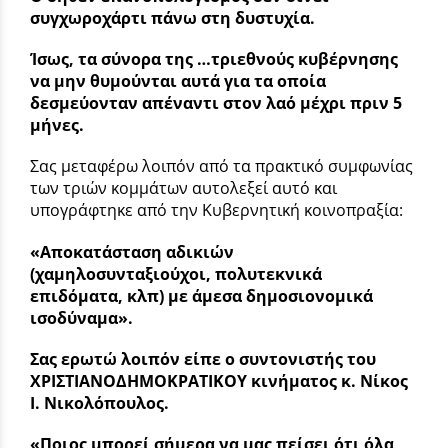
συγχωροχάρτι πάνω στη δυστυχία.
Ίσως, τα σύνορα της …τριεθνούς κυβέρνησης
να μην θυμούνται αυτά για τα οποία
δεσμεύονταν απέναντι στον λαό μέχρι πριν 5
μήνες.
Σας μεταφέρω λοιπόν από τα πρακτικό συμφωνίας
των τριών κομμάτων αυτολεξεί αυτό και
υπογράφτηκε από την Κυβερνητική κοινοπραξία:
«Αποκατάσταση αδικιών
(χαμηλοσυνταξιούχοι, πολυτεκνικά
επιδόματα, κλπ) με άμεσα δημοσιονομικά
ισοδύναμα».
Σας ερωτώ λοιπόν είπε ο συντονιστής του
ΧΡΙΣΤΙΑΝΟΔΗΜΟΚΡΑΤΙΚΟΥ κινήματος κ. Νίκος
Ι. Νικολόπουλος.
«Ποιος μπορεί σήμερα να μας πείσει ότι όλα