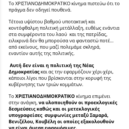
Το ΧΡΙΣΤΙΑΝΟΔΗΜΟΚΡΑΤΙΚΟ κίνημα πιστεύω ότι το
πράγμα δεν οδηγεί πουθενά.
Τέτοια υψίστου βαθμού υποτακτική και
κοντόφθαλμη πολιτική μετάλλαξη, ευθέως ενάντια
στα συμφέροντα του λαού και της πατρίδας,
ειλικρινά δεν θα μπορούσα να φανταστώ ποτέ…
από εκείνους, που μαζί πολεμάμε σκληρά,
εναντίον αυτής της πολιτικής.
Αυτή δεν είναι η πολιτική της Νέας
Δημοκρατίας
και ας την εφαρμόζουν χέρι-χέρι,
κάποιοι λίγοι που βρίσκονται στην κορυφή της
κυβέρνησης των τριών κομμάτων.
Το
ΧΡΙΣΤΙΑΝΟΔΗΜΟΚΡΑΤΙΚΟ
κίνημα επιμένει
στην ανάγκη,
να υλοποιηθούν οι προεκλογικές
δεσμεύσεις
καθώς και οι μετεκλογικές
υπογραφείσες συμφωνίες μεταξύ Σαμαρά,
Βενιζέλου, Κουβέλη οι οποίες εξακολουθούν
να είναι άμεσα εφαρμόσιμες.