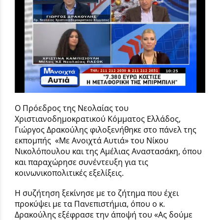
Ο Πρόεδρος της Νεολαίας του
Χριστιανοδημοκρατικού Κόμματος Ελλάδος,
Γιώργος Δρακούλης φιλοξενήθηκε στο πάνελ της
εκπομπής «Με Ανοιχτά Αυτιά» του Νίκου
Νικολόπουλου και της Αμέλιας Αναστασάκη, όπου
και παραχώρησε συνέντευξη για τις
κοινωνικοπολιτικές εξελίξεις.
Η συζήτηση ξεκίνησε με το ζήτημα που έχει
προκύψει με τα Πανεπιστήμια, όπου ο κ.
Δρακούλης εξέφρασε την άποψή του «Ας δούμε