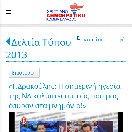
menu
Δελτία Τύπου
Εκτυπώσιμη μορφή
2013
Επιστροφή
«Γ.Δρακούλης: Η σημερινή ηγεσία
της ΝΔ καλύπτει αυτούς που μας
έσυραν στα μνημόνια!»