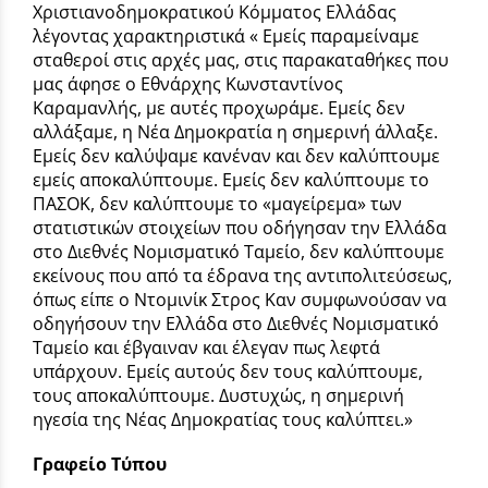
Χριστιανοδημοκρατικού Κόμματος Ελλάδας
λέγοντας χαρακτηριστικά « Εμείς παραμείναμε
σταθεροί στις αρχές μας, στις παρακαταθήκες που
μας άφησε ο Εθνάρχης Κωνσταντίνος
Καραμανλής, με αυτές προχωράμε. Εμείς δεν
αλλάξαμε, η Νέα Δημοκρατία η σημερινή άλλαξε.
Εμείς δεν καλύψαμε κανέναν και δεν καλύπτουμε
εμείς αποκαλύπτουμε. Εμείς δεν καλύπτουμε το
ΠΑΣΟΚ, δεν καλύπτουμε το «μαγείρεμα» των
στατιστικών στοιχείων που οδήγησαν την Ελλάδα
στο Διεθνές Νομισματικό Ταμείο, δεν καλύπτουμε
εκείνους που από τα έδρανα της αντιπολιτεύσεως,
όπως είπε ο Ντομινίκ Στρος Καν συμφωνούσαν να
οδηγήσουν την Ελλάδα στο Διεθνές Νομισματικό
Ταμείο και έβγαιναν και έλεγαν πως λεφτά
υπάρχουν. Εμείς αυτούς δεν τους καλύπτουμε,
τους αποκαλύπτουμε. Δυστυχώς, η σημερινή
ηγεσία της Νέας Δημοκρατίας τους καλύπτει.»
Γραφείο Τύπου