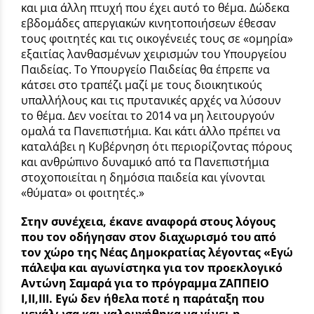
και μια άλλη πτυχή που έχει αυτό το θέμα. Δώδεκα
εβδομάδες απεργιακών κινητοποιήσεων έθεσαν
τους φοιτητές και τις οικογένειές τους σε «ομηρία»
εξαιτίας λανθασμένων χειρισμών του Υπουργείου
Παιδείας. Το Υπουργείο Παιδείας θα έπρεπε να
κάτσει στο τραπέζι μαζί με τους διοικητικούς
υπαλλήλους και τις πρυτανικές αρχές να λύσουν
το θέμα. Δεν νοείται το 2014 να μη λειτουργούν
ομαλά τα Πανεπιστήμια. Και κάτι άλλο πρέπει να
καταλάβει η Κυβέρνηση ότι περιορίζοντας πόρους
και ανθρώπινο δυναμικό από τα Πανεπιστήμια
στοχοποιείται η δημόσια παιδεία και γίνονται
«θύματα» οι φοιτητές.»
Στην συνέχεια, έκανε αναφορά στους λόγους
που τον οδήγησαν στον διαχωρισμό του από
τον χώρο της Νέας Δημοκρατίας λέγοντας «Εγώ
πάλεψα και αγωνίστηκα για τον προεκλογικό
Αντώνη Σαμαρά για το πρόγραμμα ΖΑΠΠΕΙΟ
I
,
II
,
III
. Εγώ δεν ήθελα ποτέ η παράταξη που