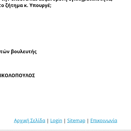
ο ζήτημα κ. Υπουργέ;
τών βουλευτής
ΝΙΚΟΛΟΠΟΥΛΟΣ
Αρχική Σελίδα
|
Login
|
Sitemap
|
Επικοινωνία