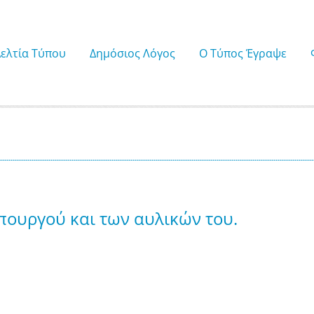
Δελτία Τύπου
Δημόσιος Λόγος
Ο Τύπος Έγραψε
πουργού και των αυλικών του.