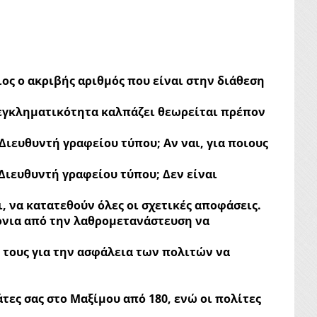
ος ο ακριβής αριθμός που είναι στην διάθεση
 εγκληματικότητα καλπάζει θεωρείται πρέπον
ιευθυντή γραφείου τύπου; Αν ναι, για ποιους
Διευθυντή γραφείου τύπου; Δεν είναι
 να κατατεθούν όλες οι σχετικές αποφάσεις.
ρόνια από την λαθρομετανάστευση να
 τους για την ασφάλεια των πολιτών να
τες σας στο Μαξίμου από 180, ενώ οι πολίτες