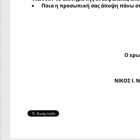
Ποια η προσωπική σας άποψη πάνω στ
Ο ερω
ΝΙΚΟΣ Ι. 