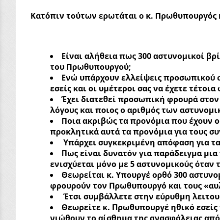
Κατόπιν τούτων ερωτάται ο κ. Πρωθυπουργός κ
Είναι αλήθεια πως 300 αστυνομικοί βρ
του Πρωθυπουργού;
Ενώ υπάρχουν ελλείψεις προσωπικού σ
εσείς και οι υμέτεροι σας να έχετε τέτοια
Έχει διατεθεί προσωπική φρουρά στον 
λόγους και ποιος ο αριθμός των αστυνομι
Ποια ακριβώς τα προνόμια που έχουν ο
προκλητικά αυτά τα προνόμια για τους σ
Υπάρχει συγκεκριμένη απόφαση για τα
Πως είναι δυνατόν για παράδειγμα μια
ενισχύεται μόνο με 5 αστυνομικούς όταν 
Θεωρείται κ. Υπουργέ ορθό 300 αστυνο
φρουρούν τον Πρωθυπουργό και τους «αυλ
Έτσι συμβάλλετε στην εύρυθμη λειτο
Θεωρείτε κ. Πρωθυπουργέ ηθικό εσείς ν
νιώθουν το αίσθημα της ανασφάλειας από