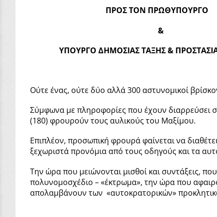
ΠΡΟΣ ΤΟΝ ΠΡΩΘΥΠΟΥΡΓΟ
&
ΥΠΟΥΡΓΟ ΔΗΜΟΣΙΑΣ ΤΑΞΗΣ & ΠΡΟΣΤΑΣΙΑΣ
Ούτε ένας, ούτε δύο αλλά 300 αστυνομικοί βρίσκο
Σύμφωνα με πληροφορίες που έχουν διαρρεύσει στ
(180) φρουρούν τους αυλικούς του Μαξίμου.
Επιπλέον, προσωπική φρουρά φαίνεται να διαθέτει
ξεχωριστά προνόμια από τους οδηγούς και τα αυτ
Την ώρα που μειώνονται μισθοί και συντάξεις, που 
πολυνομοσχέδιο – «έκτρωμα», την ώρα που αφαιρο
απολαμβάνουν των «αυτοκρατορικών» προκλητικών