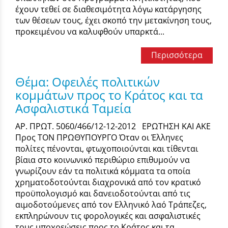
έχουν τεθεί σε διαθεσιμότητα λόγω κατάργησης
των θέσεων τους, έχει σκοπό την μετακίνηση τους,
προκειμένου να καλυφθούν υπαρκτά...
Περισσότερα
Θέμα: Οφειλές πολιτικών
κομμάτων προς το Κράτος και τα
Ασφαλιστικά Ταμεία
ΑΡ. ΠΡΩΤ. 5060/466/12-12-2012 ΕΡΩΤΗΣΗ ΚΑΙ ΑΚΕ
Προς TON ΠΡΩΘΥΠΟΥΡΓΟ Όταν οι Έλληνες
πολίτες πένονται, φτωχοποιούνται και τίθενται
βίαια στο κοινωνικό περιθώριο επιθυμούν να
γνωρίζουν εάν τα πολιτικά κόμματα τα οποία
χρηματοδοτούνται διαχρονικά από τον κρατικό
προϋπολογισμό και δανειοδοτούνται από τις
αιμοδοτούμενες από τον Ελληνικό λαό Τράπεζες,
εκπληρώνουν τις φορολογικές και ασφαλιστικές
τους υποχρεώσεις προς το Κράτος και τα