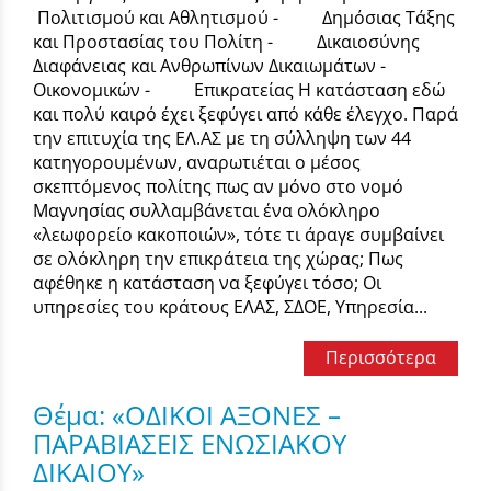
Πολιτισμού και Αθλητισμού - Δημόσιας Τάξης
και Προστασίας του Πολίτη - Δικαιοσύνης
Διαφάνειας και Ανθρωπίνων Δικαιωμάτων -
Οικονομικών - Επικρατείας Η κατάσταση εδώ
και πολύ καιρό έχει ξεφύγει από κάθε έλεγχο. Παρά
την επιτυχία της ΕΛ.ΑΣ με τη σύλληψη των 44
κατηγορουμένων, αναρωτιέται ο μέσος
σκεπτόμενος πολίτης πως αν μόνο στο νομό
Μαγνησίας συλλαμβάνεται ένα ολόκληρο
«λεωφορείο κακοποιών», τότε τι άραγε συμβαίνει
σε ολόκληρη την επικράτεια της χώρας; Πως
αφέθηκε η κατάσταση να ξεφύγει τόσο; Οι
υπηρεσίες του κράτους ΕΛΑΣ, ΣΔΟΕ, Υπηρεσία...
Περισσότερα
Θέμα: «ΟΔΙΚΟΙ ΑΞΟΝΕΣ –
ΠΑΡΑΒΙΑΣΕΙΣ ΕΝΩΣΙΑΚΟΥ
ΔΙΚΑΙΟΥ»