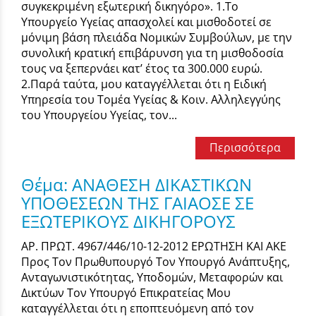
συγκεκριμένη εξωτερική δικηγόρο». 1.Το
Υπουργείο Υγείας απασχολεί και μισθοδοτεί σε
μόνιμη βάση πλειάδα Νομικών Συμβούλων, με την
συνολική κρατική επιβάρυνση για τη μισθοδοσία
τους να ξεπερνάει κατ’ έτος τα 300.000 ευρώ.
2.Παρά ταύτα, μου καταγγέλλεται ότι η Ειδική
Yπηρεσία του Τομέα Υγείας & Κοιν. Αλληλεγγύης
του Υπουργείου Υγείας, τoν...
Περισσότερα
Θέμα: ΑΝΑΘΕΣΗ ΔΙΚΑΣΤΙΚΩΝ
ΥΠΟΘΕΣΕΩΝ ΤΗΣ ΓΑΙΑΟΣΕ ΣΕ
ΕΞΩΤΕΡΙΚΟΥΣ ΔΙΚΗΓΟΡΟΥΣ
ΑΡ. ΠΡΩΤ. 4967/446/10-12-2012 ΕΡΩΤΗΣΗ ΚΑΙ ΑΚΕ
Προς Τον Πρωθυπουργό Τον Υπουργό Ανάπτυξης,
Ανταγωνιστικότητας, Υποδομών, Μεταφορών και
Δικτύων Τον Υπουργό Επικρατείας Μου
καταγγέλλεται ότι η εποπτευόμενη από τον