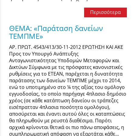
Περισσότερα
ΘΕΜΑ: «Παράταση δανείων
ΤΕΜΠΜΕ»
ΑΡ. ΠΡΩΤ. 4543/413/30-11-2012 ΕΡΩΤΗΣΗ ΚΑΙ ΑΚΕ
Προς τον Υπουργό Ανάπτυξης
Ανταγωνιστικότητας Υποδομών Μεταφορών και
Δικτύων Σύμφωνα με τις πρόσφατες κανονιστικές
ρυθμίσεις για το ΕΤΕΑΝ, παρέχεται η δυνατότητα
παράτασης των δανείων ΤΕΜΠΜΕ μέχρι το 2014,
ενώ το υποτιμημένο στο ¼ της αξίας του ομόλογο
εγγυοδοσίας, το οποίο παρήγαγε 4πλασιο δημόσιο
χρέος (σε κάθε κατάπτωση δανείου οι τράπεζες
εισέπρατταν 4πλασια ποσότητα ομολόγου),
αποσύρεται και έναντι αυτού όλες οι καταπτώσεις
θα πληρωθούν με ρευστά διαθέσιμα. Παρότι
αρχικά κρίνονται θετικά οι πιο πάνω αποφάσεις, η
συμπληρωματική απόφαση να εξαρτάται κάθε...