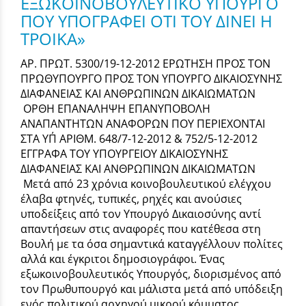
ΕΞΩΚΟΙΝΟΒΟΥΛΕΥΤΙΚΟ ΥΠΟΥΡΓΟ
ΠΟΥ ΥΠΟΓΡΑΦΕΙ ΟΤΙ ΤΟΥ ΔΙΝΕΙ Η
ΤΡΟΙΚΑ»
ΑΡ. ΠΡΩΤ. 5300/19-12-2012 ΕΡΩΤΗΣΗ ΠΡΟΣ ΤΟΝ
ΠΡΩΘΥΠΟΥΡΓΟ ΠΡΟΣ ΤΟΝ ΥΠΟΥΡΓΟ ΔΙΚΑΙΟΣΥΝΗΣ
ΔΙΑΦΑΝΕΙΑΣ ΚΑΙ ΑΝΘΡΩΠΙΝΩΝ ΔΙΚΑΙΩΜΑΤΩΝ
ΟΡΘΗ ΕΠΑΝΑΛΗΨΗ ΕΠΑΝΥΠΟΒΟΛΗ
ΑΝΑΠΑΝΤΗΤΩΝ ΑΝΑΦΟΡΩΝ ΠΟΥ ΠΕΡΙΕΧΟΝΤΑΙ
ΣΤΑ ΥΠ΄ ΑΡΙΘΜ. 648/7-12-2012 & 752/5-12-2012
ΕΓΓΡΑΦΑ ΤΟΥ ΥΠΟΥΡΓΕΙΟΥ ΔΙΚΑΙΟΣΥΝΗΣ
ΔΙΑΦΑΝΕΙΑΣ ΚΑΙ ΑΝΘΡΩΠΙΝΩΝ ΔΙΚΑΙΩΜΑΤΩΝ
Μετά από 23 χρόνια κοινοβουλευτικού ελέγχου
έλαβα φτηνές, τυπικές, ρηχές και ανούσιες
υποδείξεις από τον Υπουργό Δικαιοσύνης αντί
απαντήσεων στις αναφορές που κατέθεσα στη
Βουλή με τα όσα σημαντικά καταγγέλλουν πολίτες
αλλά και έγκριτοι δημοσιογράφοι. Ένας
εξωκοινοβουλευτικός Υπουργός, διορισμένος από
τον Πρωθυπουργό και μάλιστα μετά από υπόδειξη
ενός πολιτικού αρχηγού μικρού κόμματος,