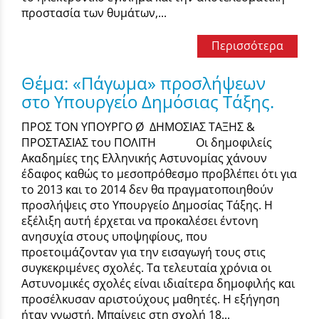
προστασία των θυμάτων,...
Περισσότερα
Θέμα: «Πάγωμα» προσλήψεων
στο Υπουργείο Δημόσιας Τάξης.
ΠΡΟΣ ΤΟΝ ΥΠΟΥΡΓΟ Ø ΔΗΜΟΣΙΑΣ ΤΑΞΗΣ &
ΠΡΟΣΤΑΣΙΑΣ του ΠΟΛΙΤΗ Οι δημοφιλείς
Ακαδημίες της Ελληνικής Αστυνομίας χάνουν
έδαφος καθώς το μεσοπρόθεσμο προβλέπει ότι για
το 2013 και το 2014 δεν θα πραγματοποιηθούν
προσλήψεις στο Υπουργείο Δημοσίας Τάξης. Η
εξέλιξη αυτή έρχεται να προκαλέσει έντονη
ανησυχία στους υποψηφίους, που
προετοιμάζονταν για την εισαγωγή τους στις
συγκεκριμένες σχολές. Τα τελευταία χρόνια οι
Αστυνομικές σχολές είναι ιδιαίτερα δημοφιλής και
προσέλκυσαν αριστούχους μαθητές. Η εξήγηση
ήταν γνωστή. Μπαίνεις στη σχολή 18...