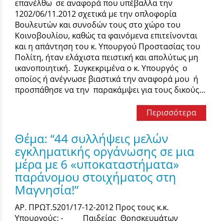
επανέλθω σε αναφορά που υπέβαλλα την
1202/06/11.2012 σχετικά με την οπλοφορία
Βουλευτών και συνοδών τους στο χώρο του
Κοινοβουλίου, καθώς τα φαινόμενα επιτείνονται
και η απάντηση του κ. Υπουργού Προστασίας του
Πολίτη, ήταν ελάχιστα πειστική και απολύτως μη
ικανοποιητική. Συγκεκριμένα ο κ. Υπουργός ο
οποίος ή ανέγνωσε βιαστικά την αναφορά μου ή
προσπάθησε να την παρακάμψει για τους δικούς...
Περισσότερα
Θέμα: “44 συλλήψεις μελών
εγκληματικής οργάνωσης σε μια
μέρα με 6 «υποκαταστήματα»
παράνομου στοιχήματος στη
Μαγνησία!”
ΑΡ. ΠΡΩΤ.5201/17-12-2012 Προς τους κ.κ.
Υπουργούς: - Παιδείας Θρησκευμάτων