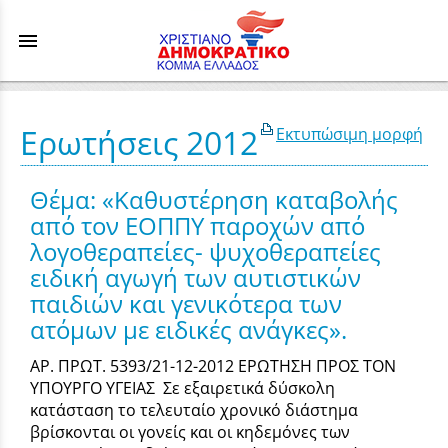
menu
Ερωτήσεις 2012
Εκτυπώσιμη μορφή
Θέμα: «Καθυστέρηση καταβολής
από τον ΕΟΠΠΥ παροχών από
λογοθεραπείες- ψυχοθεραπείες
ειδική αγωγή των αυτιστικών
παιδιών και γενικότερα των
ατόμων με ειδικές ανάγκες».
ΑΡ. ΠΡΩΤ. 5393/21-12-2012 ΕΡΩΤΗΣΗ ΠΡΟΣ ΤΟΝ
ΥΠΟΥΡΓΟ ΥΓΕΙΑΣ Σε εξαιρετικά δύσκολη
κατάσταση το τελευταίο χρονικό διάστημα
βρίσκονται οι γονείς και οι κηδεμόνες των