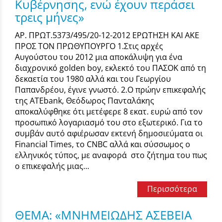
Κυβέρνησης, ενώ έχουν περάσει
τρεις μήνες»
ΑΡ. ΠΡΩΤ.5373/495/20-12-2012 ΕΡΩΤΗΣΗ ΚΑΙ ΑΚΕ
ΠΡΟΣ ΤΟΝ ΠΡΩΘΥΠΟΥΡΓΟ 1.Στις αρχές
Αυγούστου του 2012 μια αποκάλυψη για ένα
διαχρονικό golden boy, εκλεκτό του ΠΑΣΟΚ από τη
δεκαετία του 1980 αλλά και του Γεωργίου
Παπανδρέου, έγινε γνωστό. 2.Ο πρώην επικεφαλής
της ATEbank, Θεόδωρος Πανταλάκης
αποκαλύφθηκε ότι μετέφερε 8 εκατ. ευρώ από τον
προσωπικό λογαριασμό του στο εξωτερικό. Για το
συμβάν αυτό αφιέρωσαν εκτενή δημοσιεύματα οι
Financial Times, το CNBC αλλά και σύσσωμος ο
ελληνικός τύπος, με αναφορά στο ζήτημα του πως
ο επικεφαλής μιας...
Περισσότερα
ΘΕΜΑ: «ΜΝΗΜΕΙΩΔΗΣ ΑΣΕΒΕΙΑ