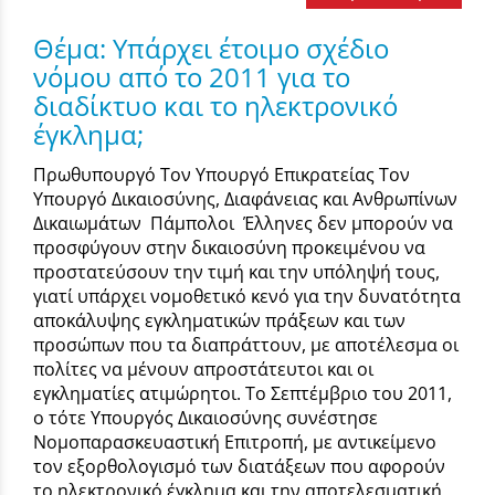
Θέμα: Υπάρχει έτοιμο σχέδιο
νόμου από το 2011 για το
διαδίκτυο και το ηλεκτρονικό
έγκλημα;
Πρωθυπουργό Τον Υπουργό Επικρατείας Τον
Υπουργό Δικαιοσύνης, Διαφάνειας και Ανθρωπίνων
Δικαιωμάτων Πάμπολοι Έλληνες δεν μπορούν να
προσφύγουν στην δικαιοσύνη προκειμένου να
προστατεύσουν την τιμή και την υπόληψή τους,
γιατί υπάρχει νομοθετικό κενό για την δυνατότητα
αποκάλυψης εγκληματικών πράξεων και των
προσώπων που τα διαπράττουν, με αποτέλεσμα οι
πολίτες να μένουν απροστάτευτοι και οι
εγκληματίες ατιμώρητοι. Το Σεπτέμβριο του 2011,
ο τότε Υπουργός Δικαιοσύνης συνέστησε
Νομοπαρασκευαστική Επιτροπή, με αντικείμενο
τον εξορθολογισμό των διατάξεων που αφορούν
το ηλεκτρονικό έγκλημα και την αποτελεσματική