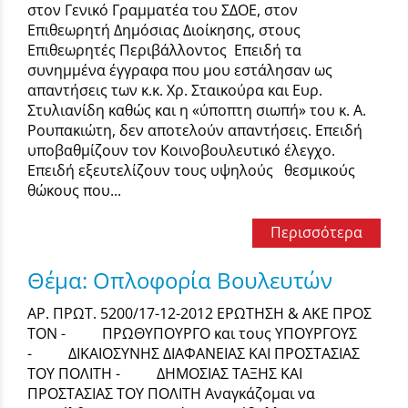
στον Γενικό Γραμματέα του ΣΔΟΕ, στον
Επιθεωρητή Δημόσιας Διοίκησης, στους
Επιθεωρητές Περιβάλλοντος Επειδή τα
συνημμένα έγγραφα που μου εστάλησαν ως
απαντήσεις των κ.κ. Χρ. Σταικούρα και Ευρ.
Στυλιανίδη καθώς και η «ύποπτη σιωπή» του κ. Α.
Ρουπακιώτη, δεν αποτελούν απαντήσεις. Επειδή
υποβαθμίζουν τον Κοινοβουλευτικό έλεγχο.
Επειδή εξευτελίζουν τους υψηλούς θεσμικούς
θώκους που...
Περισσότερα
Θέμα: Οπλοφορία Βουλευτών
ΑΡ. ΠΡΩΤ. 5200/17-12-2012 ΕΡΩΤΗΣΗ & ΑΚΕ ΠΡΟΣ
ΤΟΝ - ΠΡΩΘΥΠΟΥΡΓΟ και τους ΥΠΟΥΡΓΟΥΣ
- ΔΙΚΑΙΟΣΥΝΗΣ ΔΙΑΦΑΝΕΙΑΣ ΚΑΙ ΠΡΟΣΤΑΣΙΑΣ
ΤΟΥ ΠΟΛΙΤΗ - ΔΗΜΟΣΙΑΣ ΤΑΞΗΣ ΚΑΙ
ΠΡΟΣΤΑΣΙΑΣ ΤΟΥ ΠΟΛΙΤΗ Αναγκάζομαι να