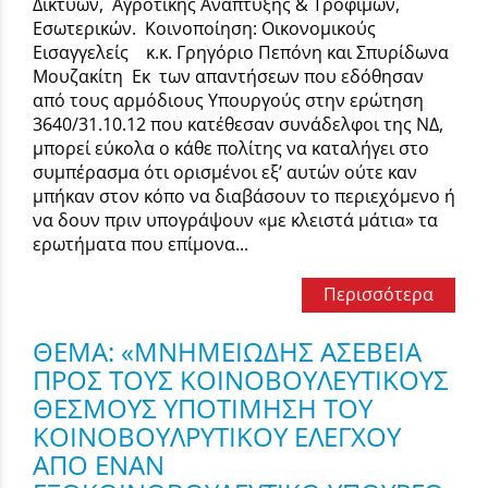
Δικτύων, Αγροτικής Ανάπτυξης & Τροφίμων,
Εσωτερικών. Κοινοποίηση: Οικονομικούς
Εισαγγελείς κ.κ. Γρηγόριο Πεπόνη και Σπυρίδωνα
Μουζακίτη Εκ των απαντήσεων που εδόθησαν
από τους αρμόδιους Υπουργούς στην ερώτηση
3640/31.10.12 που κατέθεσαν συνάδελφοι της ΝΔ,
μπορεί εύκολα ο κάθε πολίτης να καταλήγει στο
συμπέρασμα ότι ορισμένοι εξ’ αυτών ούτε καν
μπήκαν στον κόπο να διαβάσουν το περιεχόμενο ή
να δουν πριν υπογράψουν «με κλειστά μάτια» τα
ερωτήματα που επίμονα...
Περισσότερα
ΘΕΜΑ: «ΜΝΗΜΕΙΩΔΗΣ ΑΣΕΒΕΙΑ
ΠΡΟΣ ΤΟΥΣ ΚΟΙΝΟΒΟΥΛΕΥΤΙΚΟΥΣ
ΘΕΣΜΟΥΣ ΥΠΟΤΙΜΗΣΗ ΤΟΥ
ΚΟΙΝΟΒΟΥΛΡΥΤΙΚΟΥ ΕΛΕΓΧΟΥ
ΑΠΟ ΕΝΑΝ