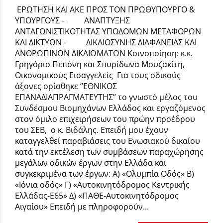
ΕΡΩΤΗΣΗ ΚΑΙ ΑΚΕ ΠΡΟΣ ΤΟΝ ΠΡΩΘΥΠΟΥΡΓΟ &
ΥΠΟΥΡΓΟΥΣ - ΑΝΑΠΤΥΞΗΣ
ΑΝΤΑΓΩΝΙΣΤΙΚΟΤΗΤΑΣ ΥΠΟΔΟΜΩΝ ΜΕΤΑΦΟΡΩΝ
ΚΑΙ ΔΙΚΤΥΩΝ - ΔΙΚΑΙΟΣΥΝΗΣ ΔΙΑΦΑΝΕΙΑΣ ΚΑΙ
ΑΝΘΡΩΠΙΝΩΝ ΔΙΚΑΙΩΜΑΤΩΝ Κοινοποίηση: κ.κ.
Γρηγόριο Πεπόνη και Σπυρίδωνα Μουζακίτη,
Οικονομικούς Εισαγγελείς Για τους οδικούς
άξονες ορίσθηκε ‘’ΕΘΝΙΚΟΣ
EΠANAΔΙΑΠΡΑΓΜΑΤΕΥΤΗΣ’’ το γνωστό μέλος του
Συνδέσμου Βιομηχάνων Ελλάδος και εργαζόμενος
στον όμιλο επιχειρήσεων του πρώην προέδρου
του ΣΕΒ, ο κ. Βιδάλης. Επειδή μου έχουν
καταγγελθεί παραβιάσεις του Ενωσιακού δικαίου
κατά την εκτέλεση των συμβάσεων παραχώρησης
μεγάλων οδικών έργων στην Ελλάδα και
συγκεκριμένα των έργων: Α) «Ολυμπία Οδός» Β)
«Ιόνια οδός» Γ) «Αυτοκινητόδρομος Κεντρικής
Ελλάδας-Ε65» Δ) «ΠΑΘΕ-Αυτοκινητόδρομος
Αιγαίου» Επειδή με πληροφορούν...