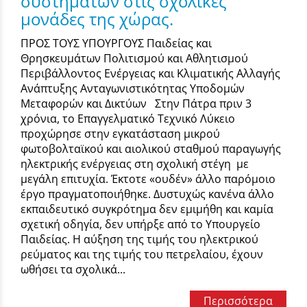
συστημάτων στις σχολικές
μονάδες της χώρας.
ΠΡΟΣ ΤΟΥΣ ΥΠΟΥΡΓΟΥΣ Παιδείας και
Θρησκευμάτων Πολιτισμού και Αθλητισμού
Περιβάλλοντος Ενέργειας και Κλιματικής Αλλαγής
Ανάπτυξης Ανταγωνιστικότητας Υποδομών
Μεταφορών και Δικτύων Στην Πάτρα πριν 3
χρόνια, το Επαγγελματικό Τεχνικό Λύκειο
προχώρησε στην εγκατάσταση μικρού
φωτοβολταϊκού και αιολικού σταθμού παραγωγής
ηλεκτρικής ενέργειας στη σχολική στέγη με
μεγάλη επιτυχία. Έκτοτε «ουδέν» άλλο παρόμοιο
έργο πραγματοποιήθηκε. Δυστυχώς κανένα άλλο
εκπαιδευτικό συγκρότημα δεν εμιμήθη και καμία
σχετική οδηγία, δεν υπήρξε από το Υπουργείο
Παιδείας. Η αύξηση της τιμής του ηλεκτρικού
ρεύματος και της τιμής του πετρελαίου, έχουν
ωθήσει τα σχολικά...
Περισσότερα