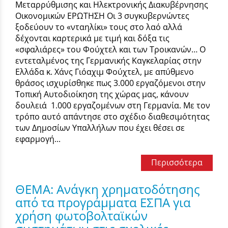
Μεταρρύθμισης και Ηλεκτρονικής Διακυβέρνησης
Οικονομικών ΕΡΩΤΗΣΗ Οι 3 συγκυβερνώντες
ξοδεύουν το «νταηλίκι» τους στο λαό αλλά
δέχονται καρτερικά με τιμή και δόξα τις
«σφαλιάρες» του Φούχτελ και των Τροικανών… Ο
εντεταλμένος της Γερμανικής Καγκελαρίας στην
Ελλάδα κ. Χάνς Γιόαχιμ Φούχτελ, με απύθμενο
θράσος ισχυρίσθηκε πως 3.000 εργαζόμενοι στην
Τοπική Αυτοδιοίκηση της χώρας μας, κάνουν
δουλειά 1.000 εργαζομένων στη Γερμανία. Με τον
τρόπο αυτό απάντησε στο σχέδιο διαθεσιμότητας
των Δημοσίων Υπαλλήλων που έχει θέσει σε
εφαρμογή...
Περισσότερα
ΘΕΜΑ: Ανάγκη χρηματοδότησης
από τα προγράμματα ΕΣΠΑ για
χρήση φωτοβολταϊκών