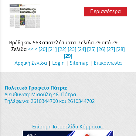
Περισσότερα
Βρέθηκαν 563 αποτελέσματα. Σελίδα 29 από 29
Σελίδα
<<
<
[20]
[21]
[22]
[23]
[24]
[25]
[26]
[27]
[28]
[29]
Αρχική Σελίδα
|
Login
|
Sitemap
|
Επικοινωνία
Πολιτικό Γραφείο Πάτρα:
Διεύθυνση: Μιαούλη 48, Πάτρα
Τηλέφωνο: 2610344700 και 2610344702
Επίσημη Ιστοσελίδα Κόμματος: