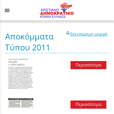
menu
Αποκόμματα
Εκτυπώσιμη μορφή
Τύπου 2011
Περισσότερα
Περισσότερα