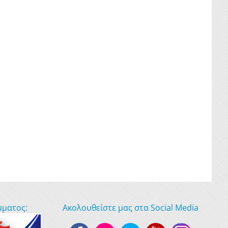
μματος:
Ακολουθείστε μας στα Social Media