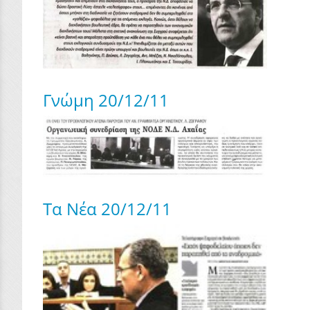
Γνώμη 20/12/11
Τα Νέα 20/12/11