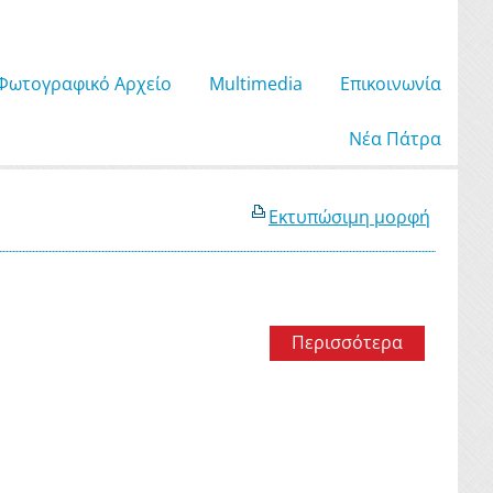
Φωτογραφικό Αρχείο
Μultimedia
Επικοινωνία
Νέα Πάτρα
Εκτυπώσιμη μορφή
Περισσότερα