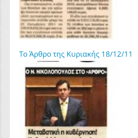
To Άρθρο της Κυριακής 18/12/11