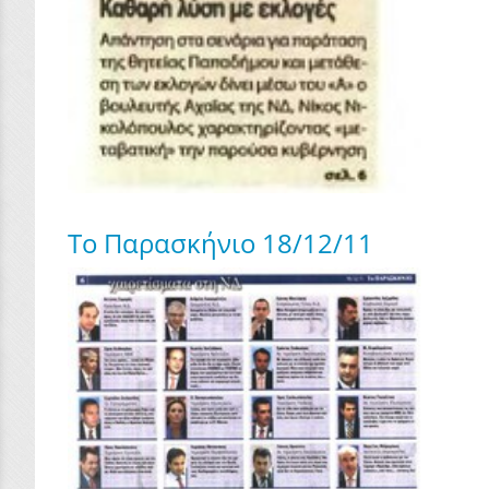
Το Παρασκήνιο 18/12/11