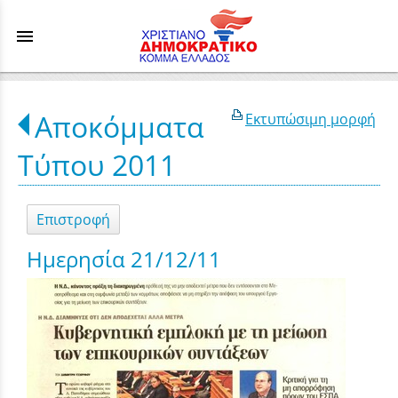
menu
Αποκόμματα
Εκτυπώσιμη μορφή
Τύπου 2011
Επιστροφή
Ημερησία 21/12/11