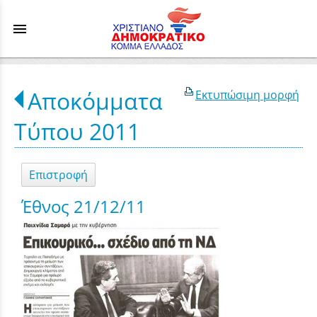
menu
Αποκόμματα
Εκτυπώσιμη μορφή
Τύπου 2011
Επιστροφή
Έθνος 21/12/11