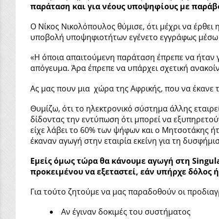
παράταση και για νέους υποψηφίους με παράβ
Ο Νίκος Νικολόπουλος θύμισε, ότι μέχρι να έρθει
υποβολή υποψηφιοτήτων εγένετο εγγράφως μέσω 
«Η όποια απαιτούμενη παράταση έπρεπε να ήταν 
απόγευμα. Άρα έπρεπε να υπάρχει σχετική ανακοί
Ας μας πουν μια χώρα της Αφρικής, που να έκανε το
Θυμίζω, ότι το ηλεκτρονικό σύστημα άλλης εταιρε
δίδοντας την εντύπωση ότι μπορεί να εξυπηρετούν
είχε λάβει το 60% των ψήφων και ο Μητσοτάκης ήτα
έκαναν αγωγή στην εταιρία εκείνη για τη δυσφήμι
Εμείς όμως τώρα θα κάνουμε αγωγή στη Singul
προκειμένου να εξεταστεί, εάν υπήρχε δόλος ή
Για τούτο ζητούμε να μας παραδοθούν οι προδιαγρ
Αν έγιναν δοκιμές του συστήματος