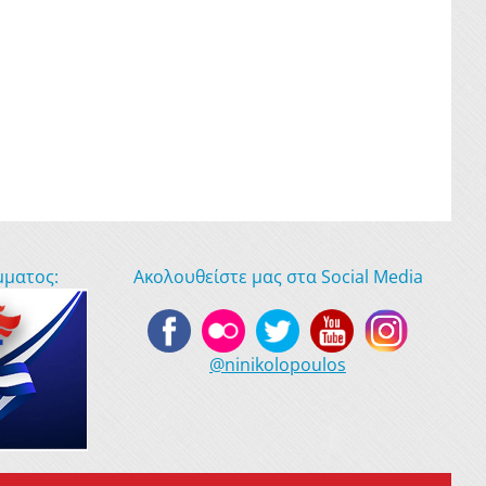
μματος:
Ακολουθείστε μας στα Social Media
@ninikolopoulos