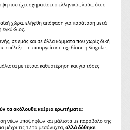
οψη που έχει σχηματίσει ο ελληνικός λαός, ότι ο
παϊκή χώρα, ελήφθη απόφαση για παράταση μετά
 εγκύκλιος.
ινής, σε εμάς και σε άλλα κόμματα που χωρίς δική
 επέλεξε το υπουργείο και σχεδίασε η Singular,
άλιστα με τέτοια καθυστέρηση και για τόσες
ύν τα ακόλουθα καίρια ερωτήματα:
θεση νέων υποψηφίων και μάλιστα με παράβολο της
α μέχρι τις 12 τα μεσάνυχτα,
αλλά δόθηκε