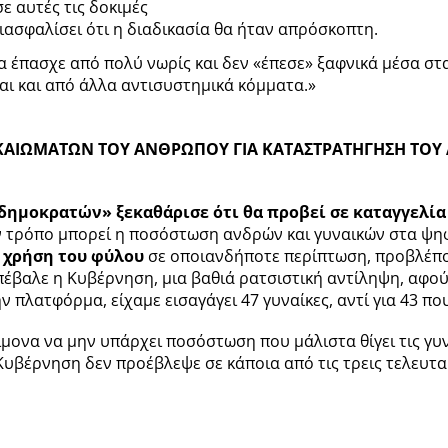
 αυτές τις δοκιμές
ιασφαλίσει ότι η διαδικασία θα ήταν απρόσκοπτη.
μα έπασχε από πολύ νωρίς και δεν «έπεσε» ξαφνικά μέσα σ
αι και από άλλα αντισυστημικά κόμματα.»
ΙΚΑΙΩΜΑΤΩΝ
ΤΟΥ ΑΝΘΡΩΠΟΥ ΓΙΑ ΚΑΤΑΣΤΡΑΤΗΓΗΣΗ ΤΟΥ
δημοκρατών» ξεκαθάρισε ότι θα προβεί σε καταγγελί
ον τρόπο μπορεί η ποσόστωση ανδρών και γυναικών στα ψη
 χρήση του φύλου
σε οποιανδήποτε περίπτωση, προβλέπο
πέβαλε η Κυβέρνηση, μια βαθιά ρατσιστική αντίληψη, αφο
 πλατφόρμα, είχαμε εισαγάγει 47 γυναίκες, αντί για 43 πο
ονα να μην υπάρχει ποσόστωση που μάλιστα θίγει τις γυν
η Κυβέρνηση δεν προέβλεψε σε κάποια από τις τρεις τελευτα