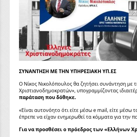
ΣΥΝΑΝΤΗΣΗ ΜΕ ΤΗΝ ΥΠΗΡΕΣΙΑΚΗ ΥΠ.ΕΣ
Ο Νίκος Νικολόπουλος θα ζητήσει συνάντηση με τ
Χριστιανοδημοκρατών», υπογραμμίζοντας ιδιαιτέ
παράταση που δόθηκε.
«Είναι αυτονόητο ότι είτε μέσω e mail, είτε μέσω
έπρεπε να είχαν ενημερωθεί τα κόμματα για την 
Για να προσθέσει ο πρόεδρος των «Ελλήνων 