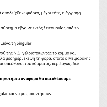
 αποδείχθηκε φιάσκο, μέχρι τότε, η έγγραφη
 σύστημα έβγαινε εκτός λειτουργίας από το
ιμένα τη Singular.
ού της Ν.Δ., γελοιοποιώντας το κόμμα και
λλά μεσημέρι εκείνη τη φορά, οπότε ο Μεϊμαράκης
 οι υπεύθυνοι του κόμματος, περιέργως, δεν
ι μηνυτήρια αναφορά θα καταθέσουμε
gular και να μας απαντήσουν: