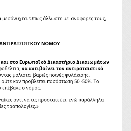
τα μεσάνυχτα. Όπως άλλωστε με αναφορές τους,
 ΑΝΤΙΡΑΤΣΙΣΙΤΚΟΥ ΝΟΜΟΥ
α και στο Ευρωπαϊκό Δικαστήριο Δικαιωμάτων
φοδέλτια,
να αντιβαίνει τον αντιρατσιστικό
ντας μάλιστα βαριές ποινές φυλάκισης.
ύ ούτε καν προβλέπει ποσόστωση 50 -50%. Το
υ επέβαλε ο νόμος.
αίκες αντί να τις προστατεύει, ενώ παράλληλα
ίες τροπολογίες.»