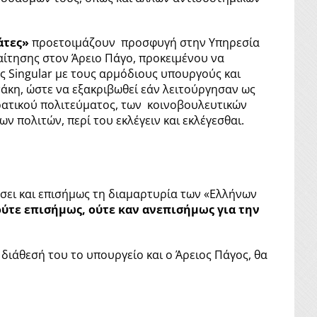
άτες»
προετοιμάζουν προσφυγή στην Υπηρεσία
αίτησης στον Άρειο Πάγο, προκειμένου να
ς Singular με τους αρμόδιους υπουργούς και
κη, ώστε να εξακριβωθεί εάν λειτούργησαν ως
ρατικού πολιτεύματος, των κοινοβουλευτικών
ν πολιτών, περί του εκλέγειν και εκλέγεσθαι.
σει και επισήμως τη διαμαρτυρία των «Ελλήνων
ούτε επισήμως, ούτε καν ανεπισήμως για την
 διάθεσή του το υπουργείο και ο Άρειος Πάγος, θα