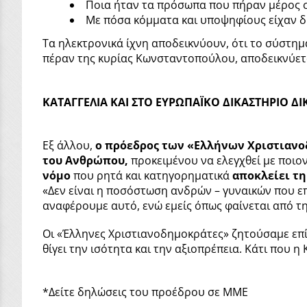
Ποια ήταν τα πρόσωπα που πήραν μέρος σε
Με πόσα κόμματα και υποψηφίους είχαν δ
Τα ηλεκτρονικά ίχνη αποδεικνύουν, ότι το σύστη
πέραν της κυρίας Κωνσταντοπούλου, αποδεικνύετ
ΚΑΤΑΓΓΕΛΙΑ ΚΑΙ ΣΤΟ ΕΥΡΩΠΑΪΚΟ ΔΙΚΑΣΤΗΡΙΟ Δ
Εξ άλλου,
ο πρόεδρος των «Ελλήνων Χριστιανο
του Ανθρώπου,
προκειμένου να ελεγχθεί με ποι
νόμο
που ρητά και κατηγορηματικά
αποκλείει τη
«Δεν είναι η ποσόστωση ανδρών – γυναικών που ε
αναφέρουμε αυτό, ενώ εμείς όπως φαίνεται από την
Οι «Έλληνες Χριστιανοδημοκράτες» ζητούσαμε επίμ
θίγει την ισότητα και την αξιοπρέπεια. Κάτι που 
*Δείτε δηλώσεις του προέδρου σε ΜΜΕ