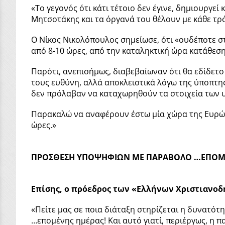
«Το γεγονός ότι κάτι τέτοιο δεν έγινε, δημιουργεί
Μητσοτάκης και τα όργανά του θέλουν με κάθε τρ
Ο Νίκος Νικολόπουλος σημείωσε, ότι «ουδέποτε 
από 8-10 ώρες, από την καταληκτική ώρα κατάθεσ
Παρότι, ανεπισήμως, διαβεβαίωναν ότι θα εδίδετο
τους ευθύνη, αλλά αποκλειστικά λόγω της ύποπτης
δεν πρόλαβαν να καταχωρηθούν τα στοιχεία των
Παρακαλώ να αναφέρουν έστω μία χώρα της Ευρώπη
ώρες.»
ΠΡΟΣΘΕΣΗ ΥΠΟΨΗΦΙΩΝ ΜΕ ΠΑΡΑΒΟΛΟ …ΕΠΟΜ
Επίσης, ο πρόεδρος των «Ελλήνων Χριστιανοδ
«Πείτε μας σε ποια διάταξη στηρίζεται η δυνατότ
…επομένης ημέρας! Και αυτό γιατί, περιέργως, η 