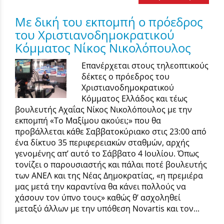
Με δική του εκπομπή ο πρόεδρος
του Χριστιανοδημοκρατικού
Κόμματος Νίκος Νικολόπουλος
Επανέρχεται στους τηλεοπτικούς
δέκτες ο πρόεδρος του
Χριστιανοδημοκρατικού
Κόμματος Ελλάδος και τέως
βουλευτής Αχαΐας Νίκος Νικολόπουλος με την
εκπομπή «Το Μαξίμου ακούει;» που θα
προβάλλεται κάθε Σαββατοκύριακο στις 23:00 από
ένα δίκτυο 35 περιφερειακών σταθμών, αρχής
γενομένης απ’ αυτό το Σάββατο 4 Ιουλίου. Όπως
τονίζει ο παρουσιαστής και πάλαι ποτέ βουλευτής
των ΑΝΕΛ και της Νέας Δημοκρατίας, «η πρεμιέρα
μας μετά την καραντίνα θα κάνει πολλούς να
χάσουν τον ύπνο τους» καθώς θ’ ασχοληθεί
μεταξύ άλλων με την υπόθεση Novartis και τον...