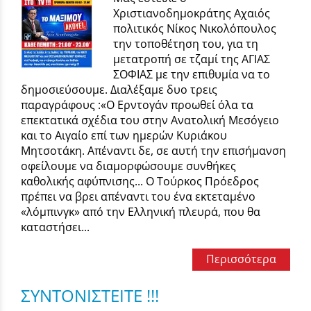
Χριστιανοδημοκράτης Αχαιός
πολιτικός Νίκος Νικολόπουλος
την τοποθέτηση του, για τη
μετατροπή σε τζαμί της ΑΓΙΑΣ
ΣΟΦΙΑΣ με την επιθυμία να το
δημοσιεύσουμε. Διαλέξαμε δυο τρεις
παραγράφους :«Ο Ερντογάν προωθεί όλα τα
επεκτατικά σχέδια του στην Ανατολική Μεσόγειο
και το Αιγαίο επί των ημερών Κυριάκου
Μητσοτάκη. Απέναντι δε, σε αυτή την επισήμανση
οφείλουμε να διαμορφώσουμε συνθήκες
καθολικής αφύπνισης... Ο Τούρκος Πρόεδρος
πρέπει να βρει απέναντι του ένα εκτεταμένο
«λόμπινγκ» από την Ελληνική πλευρά, που θα
καταστήσει...
Περισσότερα
ΣΥΝΤΟΝΙΣΤΕΙΤΕ !!!