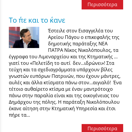
Περισσότερα
Το ΄πε και το ΄κανε
Έστειλε στον Εισαγγελέα του
Αρείου Πάγου ο επικεφαλής της
δημοτικής παράταξης ΝΕΑ
ΠΑΤΡΑ Νίκος Νικολόπουλος, τα
έγγραφα του Λιμεναρχείου και της Κτηματικής …
γιατί του «Πελετίδη το αυτί δεν…ιδρώνει»! Στα
τεύχη και τα σχεδιαγράμματα υπάρχουν βίλες
γνωστών ευπόρων Πατρινών, που έχουν μάντρες,
αυλές και άλλα κτίσματα πάνω στον…αιγιαλό! Ένα
τέτοιο αυθαίρετο κτίσμα με έναν μαντρότοιχο
πάνω στην παραλία είναι και της οικογένειας του
Δημάρχου της πόλης. Η παράταξη Νικολόπουλου
έκανε αίτηση στην Κτηματική Υπηρεσία και έτσι
πήρε τα...
Περισσότερα