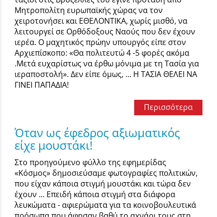
Μητροπολίτη ευρωπαϊκής χώρας να τον
χειροτονήσει και ΕΘΕΛΟΝΤΙΚΑ, χωρίς μισθό, να
λειτουργεί σε Ορθόδοξους Ναούς που δεν έχουν
ιερέα. Ο μαχητικός πρώην υπουργός είπε στον
Αρχιεπίσκοπο: «Θα πολιτευτώ 4 -5 φορές ακόμα
.Μετά ευχαρίστως να έρθω μόνιμα με τη Τασία για
ιεραποστολή». Δεν είπε όμως, ... Η ΤΑΣΙΑ ΘΕΛΕΙ ΝΑ
ΓΙΝΕΙ ΠΑΠΑΔΙΑ!
Περισσότερα
Όταν ως έφεδρος αξιωματικός
είχε μουστάκι!
Στο προηγούμενο φύλλο της εφημερίδας
«Κόσμος» δημοσιεύσαμε φωτογραφίες πολιτικών,
που είχαν κάποια στιγμή μουστάκι και τώρα δεν
έχουν ... Επειδή κάποια στιγμή στα διάφορα
λευκώματα - αφιερώματα για τα κοινοβουλευτικά
πρόσωπα που άφησαν βαθύ το αχνάρι τους στη