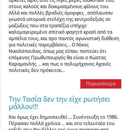
αρκετές ώρες από τις λίγες μέρες διακοπών του,
στους καλούς και δοκιμασμένους φίλους του.
Αλλά και πολλές βραδιές όμορφες , απόλαυσαν
γνωστά ιστορικά στελέχη της κεντροδεξιάς σε
μαζώξεις που στα τραπέζια υπήρχε
καλομαγειρεμένο σπιτικό φαγητό κρασί από τα
αμπέλια τους, και προ παντός αγωνιστική διάθεση
για πολιτικές παρεμβάσεις... Ο Νίκος
Νικολόπουλος, όπως μας είπαν, πιστεύει ότι
επόμενος Πρωθυπουργός θα είναι ο Κώστας
Καραμανλής ... και πως ο πολυμήχανος Αχαιός
πολιτικός δεν πρόκειται...
Περισσότερα
Την Τασία δεν την είχε ρωτήσει
μάλλον!!!
Και όμως έχει δημοσιευθεί ... Συνέντευξη το 1986.
Πέρασαν πολλά χρόνια ... και στο τελευταίο του
ταξίδι στις Βρυξέλλες τού έγινε πρόταση από