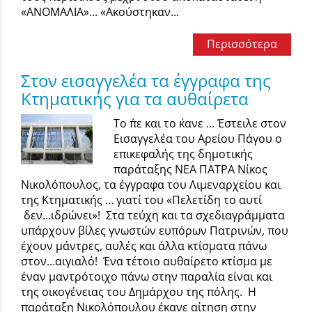
«ΑΝΟΜΑΛΙΑ»... «Ακούστηκαν...
Περισσότερα
Στον εισαγγελέα τα έγγραφα της
Κτηματικής για τα αυθαίρετα
Το ΄πε και το ΄κανε ... Έστειλε στον
Εισαγγελέα του Αρείου Πάγου ο
επικεφαλής της δημοτικής
παράταξης ΝΕΑ ΠΑΤΡΑ Νίκος
Νικολόπουλος, τα έγγραφα του Λιμεναρχείου και
της Κτηματικής … γιατί του «Πελετίδη το αυτί
δεν…ιδρώνει»! Στα τεύχη και τα σχεδιαγράμματα
υπάρχουν βίλες γνωστών ευπόρων Πατρινών, που
έχουν μάντρες, αυλές και άλλα κτίσματα πάνω
στον…αιγιαλό! Ένα τέτοιο αυθαίρετο κτίσμα με
έναν μαντρότοιχο πάνω στην παραλία είναι και
της οικογένειας του Δημάρχου της πόλης. Η
παράταξη Νικολόπουλου έκανε αίτηση στην