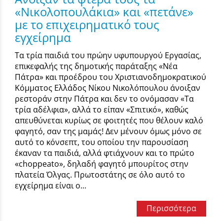
«Νικολοπουλάκια» και «πετάνε»
με το επιχειρηματικό τους
εγχείρημα
Τα τρία παιδιά του πρώην υφυπουργού Εργασίας,
επικεφαλής της δημοτικής παράταξης «Νέα
Πάτρα» και προέδρου του Χριστιανοδημοκρατικού
Κόμματος Ελλάδος Νίκου Νικολόπουλου άνοιξαν
ρεστοράν στην Πάτρα και δεν το ονόμασαν «Τα
τρία αδέλφια», αλλά το είπαν «Σπιτικό», καθώς
απευθύνεται κυρίως σε φοιτητές που θέλουν καλό
φαγητό, σαν της μαμάς! Δεν μένουν όμως μόνο σε
αυτό το κόνσεπτ, του οποίου την παρουσίαση
έκαναν τα παιδιά, αλλά φτιάχνουν και το πρώτο
«choppeato», δηλαδή φαγητό μπουρίτος στην
πλατεία Όλγας. Πρωτοστάτης σε όλο αυτό το
εγχείρημα είναι ο...
Περισσότερα