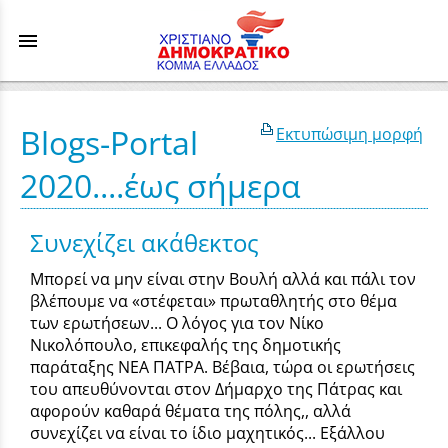
menu
Blogs-Portal
Εκτυπώσιμη μορφή
2020....έως σήμερα
Συνεχίζει ακάθεκτος
Μπορεί να μην είναι στην Βουλή αλλά και πάλι τον
βλέπουμε να «στέφεται» πρωταθλητής στο θέμα
των ερωτήσεων... Ο λόγος για τον Νίκο
Νικολόπουλο, επικεφαλής της δημοτικής
παράταξης ΝΕΑ ΠΑΤΡΑ. Βέβαια, τώρα οι ερωτήσεις
του απευθύνονται στον Δήμαρχο της Πάτρας και
αφορούν καθαρά θέματα της πόλης,, αλλά
συνεχίζει να είναι το ίδιο μαχητικός... Εξάλλου