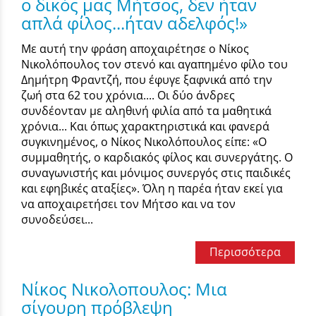
ο δικός μας Μήτσος, δεν ήταν
απλά φίλος...ήταν αδελφός!»
Με αυτή την φράση αποχαιρέτησε ο Νίκος
Νικολόπουλος τον στενό και αγαπημένο φίλο του
Δημήτρη Φραντζή, που έφυγε ξαφνικά από την
ζωή στα 62 του χρόνια.... Οι δύο άνδρες
συνδέονταν με αληθινή φιλία από τα μαθητικά
χρόνια... Και όπως χαρακτηριστικά και φανερά
συγκινημένος, ο Νίκος Νικολόπουλος είπε: «Ο
συμμαθητής, ο καρδιακός φίλος και συνεργάτης. Ο
συναγωνιστής και μόνιμος συνεργός στις παιδικές
και εφηβικές αταξίες». Όλη η παρέα ήταν εκεί για
να αποχαιρετήσει τον Μήτσο και να τον
συνοδεύσει...
Περισσότερα
Νίκος Νικολοπουλος: Μια
σίγουρη πρόβλεψη