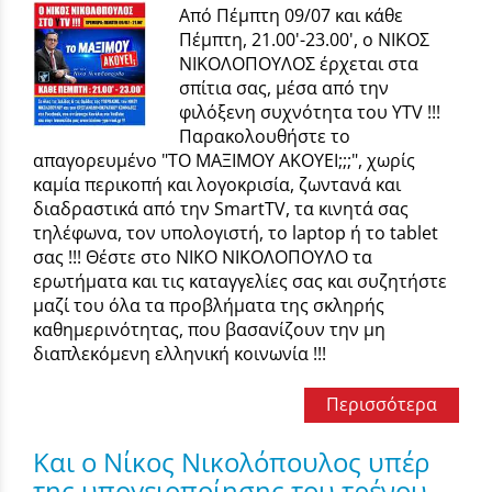
Από Πέμπτη 09/07 και κάθε
Πέμπτη, 21.00'-23.00', ο ΝΙΚΟΣ
ΝΙΚΟΛΟΠΟΥΛΟΣ έρχεται στα
σπίτια σας, μέσα από την
φιλόξενη συχνότητα του YTV !!!
Παρακολουθήστε το
απαγορευμένο "ΤΟ ΜΑΞΙΜΟΥ ΑΚΟΥΕΙ;;;", χωρίς
καμία περικοπή και λογοκρισία, ζωντανά και
διαδραστικά από την SmartTV, τα κινητά σας
τηλέφωνα, τον υπολογιστή, το laptop ή το tablet
σας !!! Θέστε στο ΝΙΚΟ ΝΙΚΟΛΟΠΟΥΛΟ τα
ερωτήματα και τις καταγγελίες σας και συζητήστε
μαζί του όλα τα προβλήματα της σκληρής
καθημερινότητας, που βασανίζουν την μη
διαπλεκόμενη ελληνική κοινωνία !!!
Περισσότερα
Και ο Νίκος Νικολόπουλος υπέρ
της υπογειοποίησης του τρένου