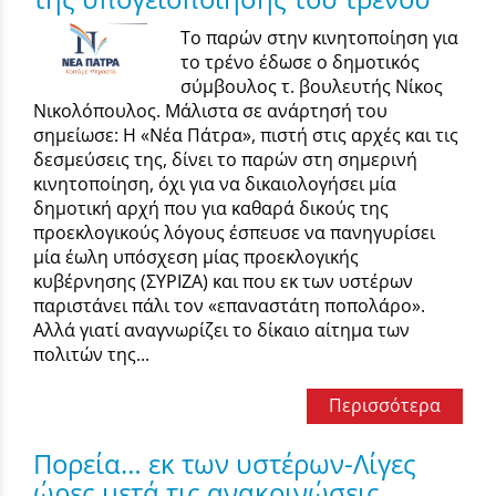
Το παρών στην κινητοποίηση για
το τρένο έδωσε ο δημοτικός
σύμβουλος τ. βουλευτής Νίκος
Νικολόπουλος. Μάλιστα σε ανάρτησή του
σημείωσε: Η «Νέα Πάτρα», πιστή στις αρχές και τις
δεσμεύσεις της, δίνει το παρών στη σημερινή
κινητοποίηση, όχι για να δικαιολογήσει μία
δημοτική αρχή που για καθαρά δικούς της
προεκλογικούς λόγους έσπευσε να πανηγυρίσει
μία έωλη υπόσχεση μίας προεκλογικής
κυβέρνησης (ΣΥΡΙΖΑ) και που εκ των υστέρων
παριστάνει πάλι τον «επαναστάτη ποπολάρο».
Αλλά γιατί αναγνωρίζει το δίκαιο αίτημα των
πολιτών της...
Περισσότερα
Πορεία… εκ των υστέρων-Λίγες
ώρες μετά τις ανακοινώσεις