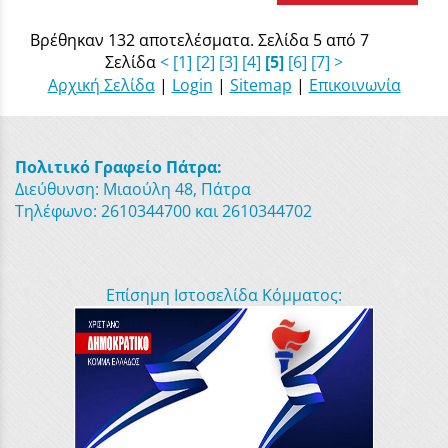
Βρέθηκαν 132 αποτελέσματα. Σελίδα 5 από 7
Σελίδα
<
[1]
[2]
[3]
[4]
[5]
[6]
[7]
>
Αρχική Σελίδα
|
Login
|
Sitemap
|
Επικοινωνία
Πολιτικό Γραφείο Πάτρα:
Διεύθυνση: Μιαούλη 48, Πάτρα
Τηλέφωνο: 2610344700 και 2610344702
Επίσημη Ιστοσελίδα Κόμματος: