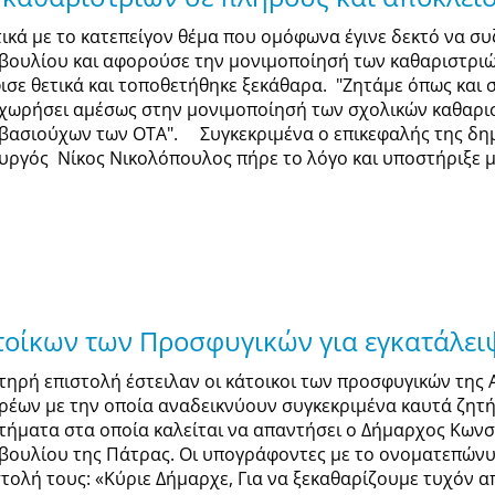
τικά με το κατεπείγον θέμα που ομόφωνα έγινε δεκτό να σ
βουλίου και αφορούσε την μονιμοποίησή των καθαριστριώ
ισε θετικά και τοποθετήθηκε ξεκάθαρα. "Ζητάμε όπως και 
χωρήσει αμέσως στην μονιμοποίησή των σχολικών καθαρι
βασιούχων των ΟΤΑ". Συγκεκριμένα ο επικεφαλής της δη
υργός Νίκος Νικολόπουλος πήρε το λόγο και υποστήριξε με
τοίκων των Προσφυγικών για εγκατάλει
τηρή επιστολή έστειλαν οι κάτοικοι των προσφυγικών της
ρέων με την οποία αναδεικνύουν συγκεκριμένα καυτά ζητή
τήματα στα οποία καλείται να απαντήσει ο Δήμαρχος Κωνσ
βουλίου της Πάτρας. Οι υπογράφοντες με το ονοματεπώνυ
στολή τους: «Κύριε Δήμαρχε, Για να ξεκαθαρίζουμε τυχόν 