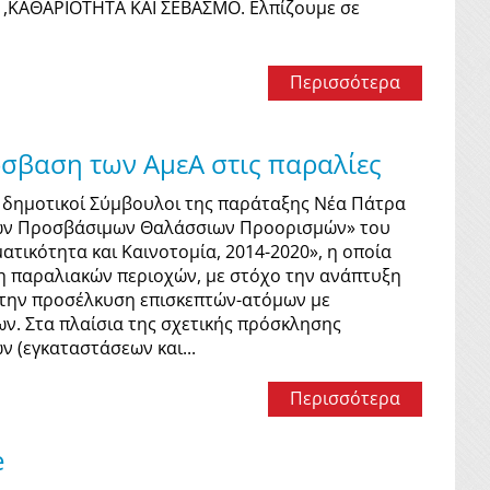
Α ,ΚΑΘΑΡΙΟΤΗΤΑ ΚΑΙ ΣΕΒΑΣΜΟ. Ελπίζουμε σε
Περισσότερα
όσβαση των ΑμεΑ στις παραλίες
ι δημοτικοί Σύμβουλοι της παράταξης Νέα Πάτρα
κών Προσβάσιμων Θαλάσσιων Προορισμών» του
τικότητα και Καινοτομία, 2014-2020», η οποία
ση παραλιακών περιοχών, με στόχο την ανάπτυξη
 την προσέλκυση επισκεπτών-ατόμων με
ν. Στα πλαίσια της σχετικής πρόσκλησης
 (εγκαταστάσεων και...
Περισσότερα
e