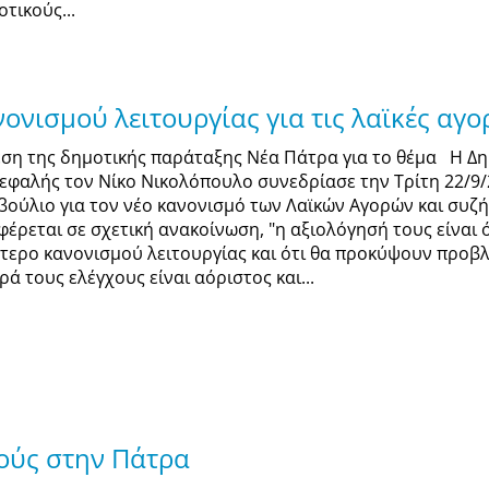
τικούς...
ονισμού λειτουργίας για τις λαϊκές αγο
έση της δημοτικής παράταξης Νέα Πάτρα για το θέμα Η Δ
κεφαλής τον Νίκο Νικολόπουλο συνεδρίασε την Τρίτη 22/9/
βούλιο για τον νέο κανονισμό των Λαϊκών Αγορών και συζή
φέρεται σε σχετική ανακοίνωση, "η αξιολόγησή τους είναι 
ότερο κανονισμού λειτουργίας και ότι θα προκύψουν προβ
ά τους ελέγχους είναι αόριστος και...
ούς στην Πάτρα