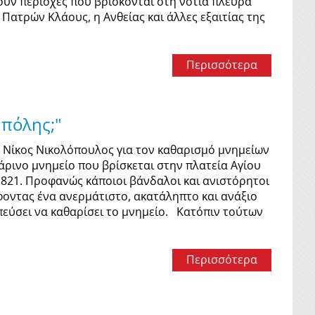
ουν περιοχές που βρίσκονται στη νότια πλευρά
 Πατρών Κλάους, η Ανθείας και άλλες εξαιτίας της
Περισσότερα
 πόλης;"
Νίκος Νικολόπουλος για τον καθαρισμό μνημείων
ρινο μνημείο που βρίσκεται στην πλατεία Αγίου
821. Προφανώς κάποιοι βάνδαλοι και ανιστόρητοι
ντας ένα ανερμάτιστο, ακατάληπτο και ανάξιο
πεύσει να καθαρίσει το μνημείο. Κατόπιν τούτων
Περισσότερα