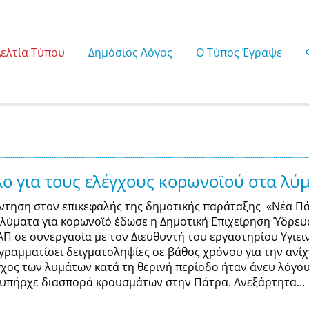
Δελτία Τύπου
Δημόσιος Λόγος
Ο Τύπος Έγραψε
ο για τους ελέγχους κορωνοϊού στα λύ
ντηση στον επικεφαλής της δημοτικής παράταξης «Νέα Πά
 λύματα για κορωνοϊό έδωσε η Δημοτική Επιχείρηση Ύδρευ
ΑΠ σε συνεργασία με τον Διευθυντή του εργαστηρίου Υγιε
γραμματίσει δειγματοληψίες σε βάθος χρόνου για την ανί
γχος των λυμάτων κατά τη θερινή περίοδο ήταν άνευ λόγο
 υπήρχε διασπορά κρουσμάτων στην Πάτρα. Ανεξάρτητα...