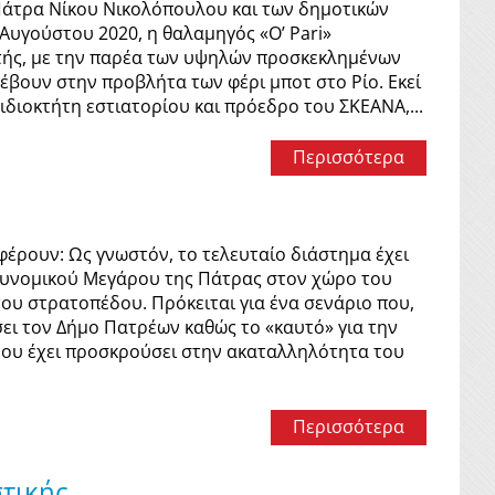
Πάτρα Νίκου Νικολόπουλου και των δημοτικών
Αυγούστου 2020, η θαλαμηγός «O’ Pari»
στής, με την παρέα των υψηλών προσκεκλημένων
έβουν στην προβλήτα των φέρι μποτ στο Ρίο. Εκεί
ιδιοκτήτη εστιατορίου και πρόεδρο του ΣΚΕΑΝΑ,...
Περισσότερα
έρουν: Ως γνωστόν, το τελευταίο διάστημα έχει
στυνομικού Μεγάρου της Πάτρας στον χώρο του
του στρατοπέδου. Πρόκειται για ένα σενάριο που,
ει τον Δήμο Πατρέων καθώς το «καυτό» για την
ου έχει προσκρούσει στην ακαταλληλότητα του
Περισσότερα
τικής