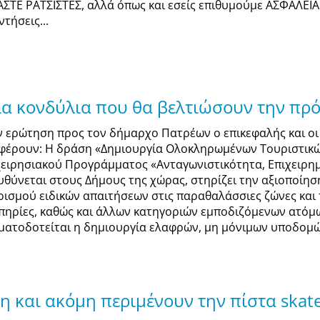
ΑΣΤΕ ΡΑΤΣΙΣΤΕΣ, αλλά όπως και εσείς επιθυμούμε ΑΣΦΑΛΕΙ
τήσεις...
ια κονδύλια που θα βελτιώσουν την πρ
ν ερώτηση προς τον δήμαρχο Πατρέων ο επικεφαλής και ο
φέρουν: Η δράση «Δημιουργία Ολοκληρωμένων Τουριστι
χειρησιακού Προγράμματος «Ανταγωνιστικότητα, Επιχειρημα
υθύνεται στους Δήμους της χώρας, στηρίζει την αξιοποίη
ρισμού ειδικών απαιτήσεων στις παραθαλάσσιες ζώνες και
πηρίες, καθώς και άλλων κατηγοριών εμποδιζόμενων ατόμω
ματοδοτείται η δημιουργία ελαφρών, μη μόνιμων υποδομών
η και ακόμη περιμένουν την πίστα skat