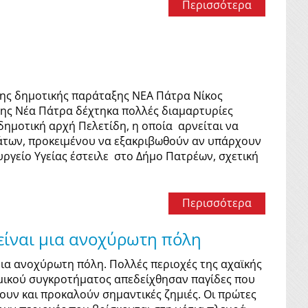
Περισσότερα
της δημοτικής παράταξης ΝΕΑ Πάτρα Νίκος
ξης Νέα Πάτρα δέχτηκα πολλές διαμαρτυρίες
δημοτική αρχή Πελετίδη, η οποία αρνείται να
μάτων, προκειμένου να εξακριβωθούν αν υπάρχουν
υργείο Υγείας έστειλε στο Δήμο Πατρέων, σχετική
Περισσότερα
 είναι μια ανοχύρωτη πόλη
 μια ανοχύρωτη πόλη. Πολλές περιοχές της αχαϊκής
μικού συγκροτήματος απεδείχθησαν παγίδες που
υν και προκαλούν σημαντικές ζημιές. Οι πρώτες