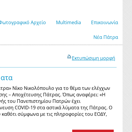
Φωτογραφικό Αρχείο
Μultimedia
Επικοινωνία
Νέα Πάτρα
Εκτυπώσιμη μορφή
ματα
τρα» Νίκο Νικολόπουλο για το θέμα των ελέγχων
σης – Αποχέτευσης Πάτρας. Όπως αναφέρει: «Η
ινής του Πανεπιστημίου Πατρών έχει
χνευση COVID-19 στα αστικά λύματα της Πάτρας. Ο
υ καθότι σύμφωνα με τις πληροφορίες του ΕΟΔΥ,