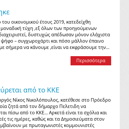
ηκε
 του οικονομικού έτους 2019, κατεδείχθη
ην μοναδική τύχη ,εξ όλων των προηγούμενων
διαχειριστεί, δυστυχώς απέδωσαν μόνον ελάχιστα
ι ψήφο – συγχωροχάρτι και πόσο μάλλον έπαινο
ε σήμερα να κάνουμε ,είναι να εκφράσουμε την...
Περισσότερα
σύρεται από το ΚΚΕ
υργός Νίκος Νικολόπουλος, κατέθεσε στο Πρόεδρο
οία ζητά από τον δήμαρχο Πελετιδη να
αι πίσω από το ΚΚΕ... Αρκετά είναι τα σχόλια και
ές τις ημέρες, καθώς και τα Δημοσιεύματα στον
συμβαίνουν με πρωταγωνιστές κομμουνιστές