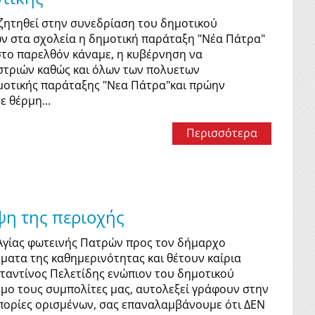
υζητηθεί στην συνεδρίαση του δημοτικού
ν στα σχολεία η δημοτική παράταξη "Νέα Πάτρα"
στο παρελθόν κάναμε, η κυβέρνηση να
στριών καθώς και όλων των πολυετων
μοτικής παράταξης "Νεα Πάτρα"και πρώην
 θέρμη...
Περισσότερα
ψη της περιοχής
 Αγίας φωτεινής Πατρών προς τον δήμαρχο
ματα της καθημερινότητας και θέτουν καίρια
ταντίνος Πελετίδης ενώπιον του δημοτικού
μο τους συμπολίτες μας, αυτολεξεί γράφουν στην
απορίες ορισμένων, σας επαναλαμβάνουμε ότι ΔΕΝ