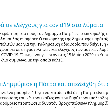
ά σε ελέγχους για covid19 στα λύματα
ν ερώτησή του προς τον Δήμαρχο Πατρέων, ο επικεφαλής 
ολόπουλος αναφέρει: Ο επικεφαλής της δημοτικής παράτα
πολιτών μας για την εγκληματική αδιαφορία που δείχνει η 
χωρήσει σε δειγματοληψίες και ελέγχους των αστικών λυ
η COVID-19. Όπως είναι γνωστόν στις 15 Μαΐου 2020 το Υπο
ύκλιο σύμφωνα με την οποία καλεί...
 πλημμύρισε η Πάτρα και απεδείχθη ότι
ανε ένα μπουρίνι 1 h για να καταδειχθεί ότι η Πάτρα είναι
τεύουσας του κέντρου καθώς και του Ευρύτερου πολεοδο
παρόμοιες περιπτώσεις δυνατόν βροχοπτώσεων πλημμυρίζο