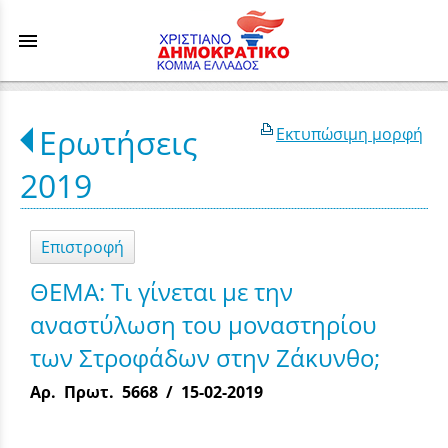
menu
Ερωτήσεις
Εκτυπώσιμη μορφή
2019
Επιστροφή
ΘΕΜΑ: Τι γίνεται με την
αναστύλωση του μοναστηρίου
των Στροφάδων στην Ζάκυνθο;
Αρ. Πρωτ. 5668 / 15-02-2019