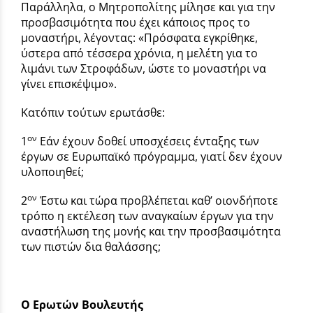
Παράλληλα, ο Μητροπολίτης μίλησε και για την
προσβασιμότητα που έχει κάποιος προς το
μοναστήρι, λέγοντας: «Πρόσφατα εγκρίθηκε,
ύστερα από τέσσερα χρόνια, η μελέτη για το
λιμάνι των Στροφάδων, ώστε το μοναστήρι να
γίνει επισκέψιμο».
Κατόπιν τούτων ερωτάσθε:
ον
1
Εάν έχουν δοθεί υποσχέσεις ένταξης των
έργων σε Ευρωπαϊκό πρόγραμμα, γιατί δεν έχουν
υλοποιηθεί;
ον
2
Έστω και τώρα προβλέπεται καθ’ οιονδήποτε
τρόπο η εκτέλεση των αναγκαίων έργων για την
αναστήλωση της μονής και την προσβασιμότητα
των πιστών δια θαλάσσης;
Ο Ερωτών Βουλευτής