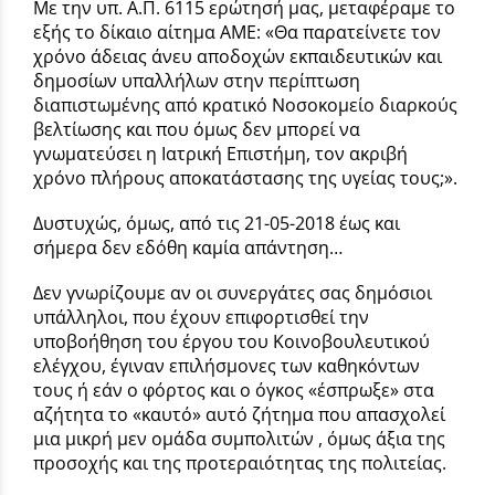
Με την υπ. Α.Π. 6115 ερώτησή μας, μεταφέραμε το
εξής το δίκαιο αίτημα ΑΜΕ: «Θα παρατείνετε τον
χρόνο άδειας άνευ αποδοχών εκπαιδευτικών και
δημοσίων υπαλλήλων στην περίπτωση
διαπιστωμένης από κρατικό Νοσοκομείο διαρκούς
βελτίωσης και που όμως δεν μπορεί να
γνωματεύσει η Ιατρική Επιστήμη, τον ακριβή
χρόνο πλήρους αποκατάστασης της υγείας τους;».
Δυστυχώς, όμως, από τις 21-05-2018 έως και
σήμερα δεν εδόθη καμία απάντηση…
Δεν γνωρίζουμε αν οι συνεργάτες σας δημόσιοι
υπάλληλοι, που έχουν επιφορτισθεί την
υποβοήθηση του έργου του Κοινοβουλευτικού
ελέγχου, έγιναν επιλήσμονες των καθηκόντων
τους ή εάν ο φόρτος και ο όγκος «έσπρωξε» στα
αζήτητα το «καυτό» αυτό ζήτημα που απασχολεί
μια μικρή μεν ομάδα συμπολιτών , όμως άξια της
προσοχής και της προτεραιότητας της πολιτείας.