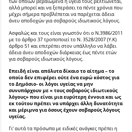
των οποίων βεβαιωμένα η υγεία τους βελτιώνεται,
αλλά μπορεί και να ξεπεράσει τα πέντε χρόνια που
μέχρι σήμερα προβλέπεται να παρέχεται άδεια
άνευ αποδοχών για σοβαρούς ιδιωτικούς λόγους.
Ασφαλώς και τους είναι γνωστόν ότι ο Ν.3986/2011
με το άρθρο 37 τροποποιεί το Ν. 3528/2007 (Υ.Κ)
άρθρο 51 και επιτρέπει στον υπάλληλο να λάβει
άδεια άνευ αποδοχών διάρκειας έως πέντε ετών
για σοβαρούς ιδιωτικούς λόγους.
Επειδή είναι απόλυτα δίκαιο το αίτημα – το
οποίο δεν επιφέρει ούτε ένα ευρώ κόστος για
το Δημόσιο- οι λόγοι υγείας να μην
συνυπάρχουν με « τους σοβαρούς ιδιωτικούς
λόγους» που είναι μια ευρύτερη έννοια και ως
εκ τούτου πρέπει να υπάρχει άλλη δυνατότητα
και μέριμνα για όσους έχουν σοβαρούς λόγους
υγείας.
Γι’ αυτά τα πρόσωπα με ειδικές ανάγκες πρέπει η