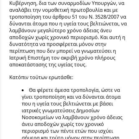
Κυβέρνηση, δια των συναρμοδίων Υπουργών, να
αναλάβει την νομοθετική πρωτοβουλία και με
τροποποίηση του άρθρου 51 του Ν. 3528/2007 να
δύνανται άτομα που η υγεία τους βελτιώνεται, να
λαμβάνουν μεγαλύτερο χρόνο άδειας άνευ
αποδοχών χωρίς χρονικό περιορισμό. Και αυτή η
δυνατότητα να προσφέρεται μόνον στην
περίπτωση που δεν μπορεί να γνωματεύσει η
Ιατρική Επιστήμη τον ακριβή χρόνο πλήρους
αποκατάστασης της υγείας τους.
Κατόπιν τούτων ερωτάσθε:
Θα φέρετε άμεσα τροπολογία, ώστε να
γίνει τροποποίηση και να δύνανται άτομα
που η υγεία τους βελτιώνεται με βάσει
ιατρικές γνωματεύσεις Δημοσίων
Νοσοκομείων να λαμβάνουν χρόνο άδειας
άνευ αποδοχών χωρίς τον χρονικό
περιορισμό των πέντε ετών που ισχύει
σήμερα και τούτο μόνον στην περίπτωση