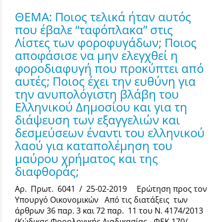
ΘΕΜΑ: Ποιος τελικά ήταν αυτός
που έβαλε “ταφόπλακα” στις
Λίστες των φοροφυγάδων; Ποιος
αποφάσισε να μην ελεγχθεί η
φοροδιαφυγή που προκύπτει από
αυτές; Ποιος έχει την ευθύνη για
την ανυπολόγιστη βλάβη του
Ελληνικού Δημοσίου και για τη
διάψευση των εξαγγελιών και
δεσμεύσεων έναντι του ελληνικού
λαού για καταπολέμηση του
μαύρου χρήματος και της
διαφθοράς;
Αρ. Πρωτ. 6041 / 25-02-2019 Ερώτηση προς τον
Υπουργό Οικονομικών Από τις διατάξεις των
άρθρων 36 παρ. 3 και 72 παρ. 11 του Ν. 4174/2013
(Κώδικας Φορολογικής Διαδικασίας - ΦΕΚ 170/