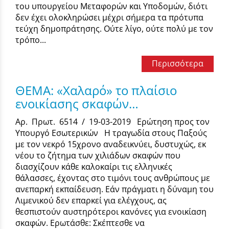
του υπουργείου Μεταφορών και Υποδοµών, διότι
δεν έχει ολοκληρώσει µέχρι σήµερα τα πρότυπα
τεύχη δηµοπράτησης. Ούτε λίγο, ούτε πολύ µε τον
τρόπο...
Περισσότερα
ΘΕΜΑ: «Χαλαρό» το πλαίσιο
ενοικίασης σκαφών…
Αρ. Πρωτ. 6514 / 19-03-2019 Ερώτηση προς τον
Υπουργό Εσωτερικών Η τραγωδία στους Παξούς
με τον νεκρό 15χρονο αναδεικνύει, δυστυχώς, εκ
νέου το ζήτημα των χιλιάδων σκαφών που
διασχίζουν κάθε καλοκαίρι τις ελληνικές
θάλασσες, έχοντας στο τιμόνι τους ανθρώπους με
ανεπαρκή εκπαίδευση. Εάν πράγματι η δύναμη του
Λιμενικού δεν επαρκεί για ελέγχους, ας
θεσπιστούν αυστηρότεροι κανόνες για ενοικίαση
σκαφών. Ερωτάσθε: Σκέπτεσθε να