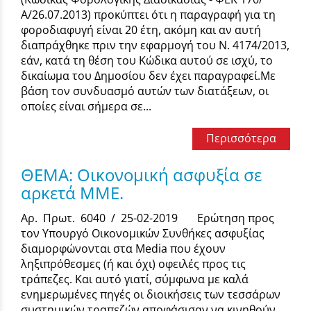
Α/26.07.2013) προκύπτει ότι η παραγραφή για τη
φοροδιαφυγή είναι 20 έτη, ακόμη και αν αυτή
διαπράχθηκε πριν την εφαρμογή του Ν. 4174/2013,
εάν, κατά τη θέση του Κώδικα αυτού σε ισχύ, το
δικαίωμα του Δημοσίου δεν έχει παραγραφεί.Με
βάση τον συνδυασμό αυτών των διατάξεων, οι
οποίες είναι σήμερα σε...
Περισσότερα
ΘΕΜΑ: Οικονομική ασφυξία σε
αρκετά ΜΜΕ.
Αρ. Πρωτ. 6040 / 25-02-2019 Ερώτηση προς
τον Υπουργό Οικονομικών Συνθήκες ασφυξίας
διαμορφώνονται στα Media που έχουν
ληξιπρόθεσμες (ή και όχι) οφειλές προς τις
τράπεζες. Και αυτό γιατί, σύμφωνα με καλά
ενημερωμένες πηγές οι διοικήσεις των τεσσάρων
συστημικών τραπεζών αποφάσισαν να κινηθούν