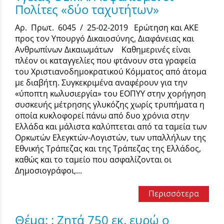
Πολίτες «δύο ταχυτήτων»
Αρ. Πρωτ. 6045 / 25-02-2019 Ερώτηση και ΑΚΕ
προς τον Υπουργό Δικαιοσύνης, Διαφάνειας και
Ανθρωπίνων Δικαιωμάτων Καθημερινές είναι
πλέον οι καταγγελίες που φτάνουν στα γραφεία
του Χριστιανοδημοκρατικού Κόμματος από άτομα
με διαβήτη. Συγκεκριμένα αναφέρουν για την
«ύποπτη κωλυσιεργία» του ΕΟΠΥΥ στην χορήγηση
συσκευής μέτρησης γλυκόζης χωρίς τρυπήματα η
οποία κυκλοφορεί πάνω από δυο χρόνια στην
Ελλάδα και μάλιστα καλύπτεται από τα ταμεία των
Ορκωτών Ελεγκτών-Λογιστών, των υπαλλήλων της
Εθνικής Τράπεζας και της Τράπεζας της Ελλάδος,
καθώς και το ταμείο που ασφαλίζονται οι
Δημοσιογράφοι,...
Περισσότερα
Θέμα: : Ζητά 750 εκ. ευρώ ο