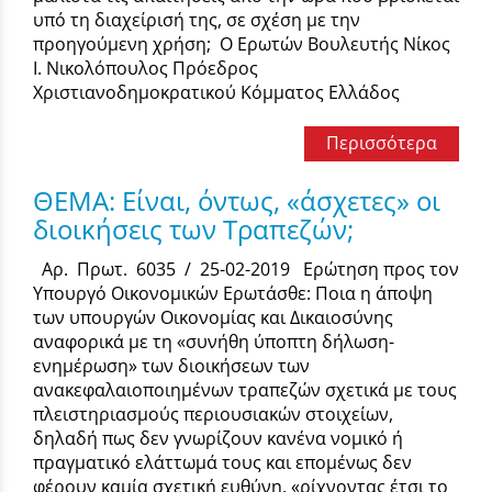
υπό τη διαχείρισή της, σε σχέση με την
προηγούμενη χρήση; Ο Ερωτών Βουλευτής Νίκος
Ι. Νικολόπουλος Πρόεδρος
Χριστιανοδημοκρατικού Κόμματος Ελλάδος
Περισσότερα
ΘΕΜΑ: Είναι, όντως, «άσχετες» οι
διοικήσεις των Τραπεζών;
Αρ. Πρωτ. 6035 / 25-02-2019 Ερώτηση προς τον
Υπουργό Οικονομικών Ερωτάσθε: Ποια η άποψη
των υπουργών Οικονομίας και Δικαιοσύνης
αναφορικά με τη «συνήθη ύποπτη δήλωση-
ενημέρωση» των διοικήσεων των
ανακεφαλαιοποιημένων τραπεζών σχετικά με τους
πλειστηριασμούς περιουσιακών στοιχείων,
δηλαδή πως δεν γνωρίζουν κανένα νομικό ή
πραγματικό ελάττωμά τους και επομένως δεν
φέρουν καμία σχετική ευθύνη, «ρίχνοντας έτσι το