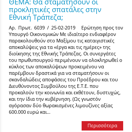
ΘΕΜΑ: Θα σταματήσουν οι
προκλητικές σπατάλες στην
Εθνική Τράπεζα;
Αρ. Πρωτ. 6039 / 25-02-2019 Ερώτηση προς τον
Υπουργό Οικονομικών Με ιδιαίτερο ενδιαφέρον
παρακολουθούν στο Μαξίμου τις καταιγιστικές
αποκαλύψεις για τα «έργα και τις ημέρες» της
διοίκησης της Εθνικής Τράπεζας. Οι συνεργάτες
του πρωθυπουργού περιμένουν να ολοκληρωθεί ο
κύκλος των αποκαλύψεων προκειμένου να
παρέμβουν δραστικά για να σταματήσουν οι
σκανδαλώδεις αποφάσεις του Προέδρου και του
Διευθύνοντος Συμβούλου της Ε.Τ.Ε. που
προκαλούν την κοινωνία και εκθέτουν, δυστυχώς,
και την ίδια την κυβέρνηση. (Ως γνωστόν
αγόρασαν δύο θωρακισμένες λιμουζίνες αξίας
600.000 ευρώ και...
Περισσότερα