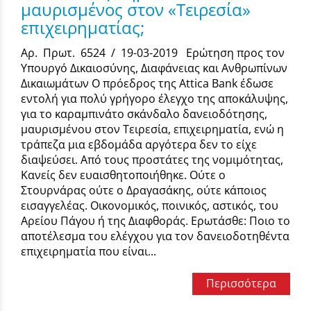
μαυρισμένος στον «Τειρεσία»
επιχειρηματίας;
Αρ. Πρωτ. 6524 / 19-03-2019 Ερώτηση προς τον
Υπουργό Δικαιοσύνης, Διαφάνειας και Ανθρωπίνων
Δικαιωμάτων Ο πρόεδρος της Attica Bank έδωσε
εντολή για πολύ γρήγορο έλεγχο της αποκάλυψης,
για το καραμπινάτο σκάνδαλο δανειοδότησης,
μαυρισμένου στον Τειρεσία, επιχειρηματία, ενώ η
τράπεζα μια εβδομάδα αργότερα δεν το είχε
διαψεύσει. Από τους προστάτες της νομιμότητας,
Κανείς δεν ευαισθητοποιήθηκε. Ούτε ο
Στουρνάρας ούτε ο Δραγασάκης, ούτε κάποιος
εισαγγελέας. Οικονομικός, ποινικός, αστικός, του
Αρείου Πάγου ή της Διαφθοράς. Ερωτάσθε: Ποιο το
αποτέλεσμα του ελέγχου για τον δανειοδοτηθέντα
επιχειρηματία που είναι...
Περισσότερα