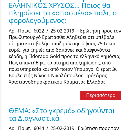
ΕΛΛΗΝΙΚΟΣ ΧΡΥΣΟΣ… Ποιος θα
πληρώσει τα «σπασμένα» πάλι, ο
φορολογούμενος;
Αρ. Πρωτ. 6022 / 25-02-2019 Ερώτηση προς τον
Πρωθυπουργό Ερωτάσθε: Αληθεύει ότι υπέβαλε
αίτημα καταβολής αποζημίωσης ύψους 750 εκατ.
ευρώ, για ζημιές από δαπάνες και διαφυγόντα
κέρδη, η Eldorado Gold προς το ελληνικό Δημόσιο;
Πως απαντήθηκε το αίτημα αποζημίωσης, από
ποια υπηρεσία και από ποιον Υπουργό; Ο ερωτών
Βουλευτής Νίκος Ι. Νικολόπουλος Πρόεδρος
Χριστιανοδημοκρατικού Κόμματος Ελλάδος
Περισσότερα
ΘΕΜΑ: «Στο γκρεμό» οδηγούνται
τα Διαγνωστικά
Αρ. Πρωτ. 6044 / 25-02-2019 Ερώτηση προς τον