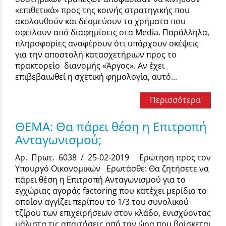
«επιθετικά» προς της κοινής στρατηγικής που
ακολουθούν και δεσμεύουν τα χρήματα που
οφείλουν από διαφημίσεις στα Media. Παράλληλα,
πληροφορίες αναφέρουν ότι υπάρχουν σκέψεις
για την αποστολή κατασχετήριων προς το
πρακτορείο διανομής «Άργος». Αν έχει
επιβεβαιωθεί η σχετική φημολογία, αυτό...
Περισσότερα
ΘΕΜΑ: Θα πάρει θέση η Επιτροπή
Ανταγωνισμού;
Αρ. Πρωτ. 6038 / 25-02-2019 Ερώτηση προς τον
Υπουργό Οικονομικών Ερωτάσθε: Θα ζητήσετε να
πάρει θέση η Επιτροπή Ανταγωνισμού για το
εγχώριας αγοράς factoring που κατέχει μερίδιο το
οποίον αγγίζει περίπου το 1/3 του συνολικού
τζίρου των επιχειρήσεων στον κλάδο, ενισχύοντας
μάλιστα τις απαιτήσεις από την ώρα που βρίσκεται