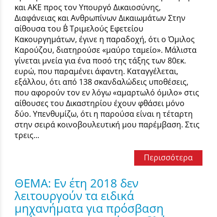
και ΑΚΕ προς τον Υπουργό Δικαιοσύνης,
Διαφάνειας και Ανθρωπίνων Δικαιωμάτων Στην
αίθουσα του Β΄ Τριμελούς Εφετείου
Κακουργημάτων, έγινε η παραδοχή, ότι ο Όμιλος
Καρούζου, διατηρούσε «μαύρο ταμείο». Μάλιστα
γίνεται μνεία για ένα ποσό της τάξης των 80εκ.
ευρώ, που παραμένει άφαντη. Καταγγέλεται,
εξάλλου, ότι από 138 σκανδαλώδεις υποθέσεις,
που αφορούν τον εν λόγω «αμαρτωλό όμιλο» στις
αίθουσες του Δικαστηρίου έχουν φθάσει μόνο
δύο. Υπενθυμίζω, ότι η παρούσα είναι η τέταρτη
στην σειρά κοινοβουλευτική μου παρέμβαση. Στις
τρεις...
Περισσότερα
ΘΕΜΑ: Εν έτη 2018 δεν
λειτουργούν τα ειδικά
μηχανήματα για πρόσβαση