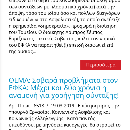
επιφάνεια το θέμα του λανθασμένου υπολογισμού
των συντάξεων με πλασματικά χρόνια (κατά την
άποψη, τόσο του ιδίου όσο και πολλών δικηγόρων
ειδικευμένων στο Ασφαλιστικό), το οποίο ανέδειξε
η εφημερίδα «δημοκρατία», προχωρά η διοίκηση
του Ταμείου. Ο διοικητής Λάμπρος Σέμπος,
θυμίζοντας τακτικές Σοβιετίας, καλεί τον νομικό
του ΕΦΚΑ να παραιτηθεί (!) επειδή διαφωνεί επί
της ουσίας...
Περισσότερα
ΘΕΜΑ: Σοβαρά προβλήματα στον
ΕΦΚΑ: Μέχρι και δύο χρόνια η
αναμονή για χορήγηση σύνταξης!
Αρ. Πρωτ. 6518 / 19-03-2019 Ερώτηση προς την
Υπουργό Εργασίας, Κοινωνικής Ασφάλισης και
Κοινωνικής Αλληλεγγύης Κατά παντός
υπευθύνου, με μηνύσεις και αγωγές, θα στραφεί το