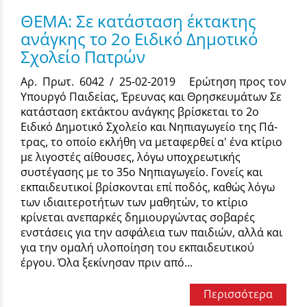
ΘΕΜΑ: Σε κατάσταση έκτακτης
ανάγκης το 2ο Ειδικό Δημοτικό
Σχολείο Πατρών
Αρ. Πρωτ. 6042 / 25-02-2019 Ερώτηση προς τον
Υπουργό Παιδείας, Έρευνας και Θρησκευμάτων Σε
κατάσταση εκτάκτου ανάγκης βρίσκεται το 2ο
Ειδικό Δημοτικό Σχολείο και Νηπιαγωγείο της Πά­
τρας, το οποίο εκλήθη να μεταφερθεί α' ένα κτίριο
με λιγοστές αίθουσες, λόγω υποχρεωτι­κής
συστέγασης με το 35ο Νηπιαγωγείο. Γονείς και
εκπαιδευτικοί βρίσκονται επί ποδός, καθώς λόγω
των ιδιαιτεροτήτων των μαθητών, το κτίριο
κρίνεται ανεπαρκές δημιουργώντας σοβαρές
ενστάσεις για την ασφάλεια των παι­διών, αλλά και
για την ομαλή υλοποίηση του εκπαιδευτικού
έργου. Όλα ξεκίνησαν πριν από...
Περισσότερα