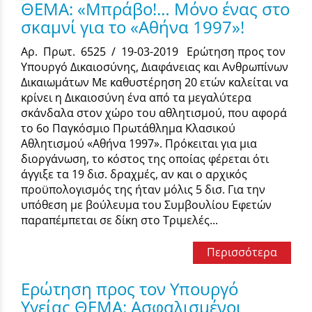
ΘΕΜΑ: «Μπράβο!… Μόνο ένας στο
σκαμνί για το «Αθήνα 1997»!
Αρ. Πρωτ. 6525 / 19-03-2019 Ερώτηση προς τον
Υπουργό Δικαιοσύνης, Διαφάνειας και Ανθρωπίνων
Δικαιωμάτων Με καθυστέρηση 20 ετών καλείται να
κρίνει η Δικαιοσύνη ένα από τα μεγαλύτερα
σκάνδαλα στον χώρο του αθλητισμού, που αφορά
το 6ο Παγκόσμιο Πρωτάθλημα Κλασικού
Αθλητισμού «Αθήνα 1997». Πρόκειται για μια
διοργάνωση, το κόστος της οποίας φέρεται ότι
άγγιξε τα 19 δισ. δραχμές, αν και ο αρχικός
προϋπολογισμός της ήταν μόλις 5 δισ. Για την
υπόθεση με βούλευμα του Συμβουλίου Εφετών
παραπέμπεται σε δίκη στο Τριμελές...
Περισσότερα
Ερώτηση προς τον Υπουργό
Υγείας ΘΕΜΑ: Ασφαλισμένοι