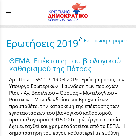
menu
Ερωτήσεις 2019
Εκτυπώσιμη μορφή
ΘΕΜΑ: Επέκταση του βιολογικού
καθαρισμού της Πάτρας
Αρ. Πρωτ. 6511 / 19-03-2019 Ερώτηση προς τον
Υπουργό Εσωτερικών Η σύνδεση των περιοχών
Ρίου - Αγ. Βασιλείου – Οβρυάς – Μιντιλογλίου –
Ροϊτίκων – Μονοδενδρίου και Βραχναιίκων
προϋποθέτει την κατασκευή της επέκτασης των
εγκαταστάσεων του βιολογικού καθαρισµού,
προϋπολογισµού 9.915.000 ευρώ, έργο το οποίο
έχει ενταχθεί και χρηµατοδοτείται από το ΕΣΠΑ. Η
δηµοπράτηση του έργου καθυστερεί µε ευθύνη