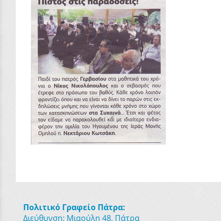
Πολιτικό Γραφείο Πάτρα:
Διεύθυνση: Μιαούλη 48, Πάτρα