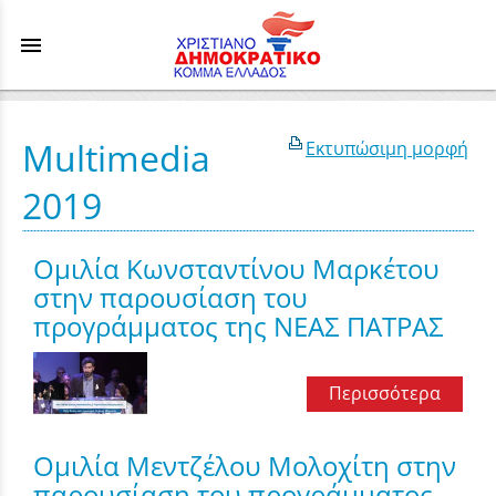
menu
Multimedia
Εκτυπώσιμη μορφή
2019
Ομιλία Κωνσταντίνου Μαρκέτου
στην παρουσίαση του
προγράμματος της ΝΕΑΣ ΠΑΤΡΑΣ
Περισσότερα
Ομιλία Μεντζέλου Μολοχίτη στην
παρουσίαση του προγράμματος