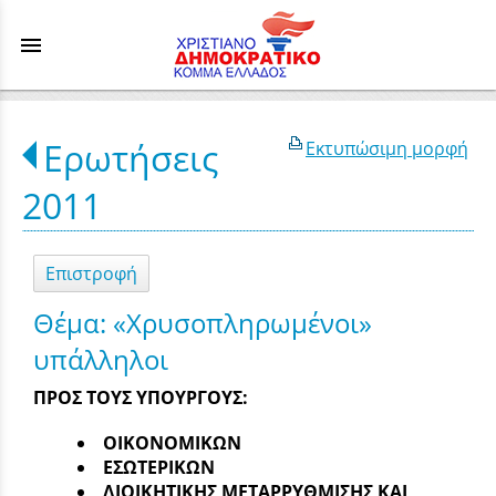
menu
Ερωτήσεις
Εκτυπώσιμη μορφή
2011
Επιστροφή
Θέμα: «Χρυσοπληρωμένοι»
υπάλληλοι
ΠΡΟΣ ΤΟΥΣ ΥΠΟΥΡΓΟΥΣ:
ΟΙΚΟΝΟΜΙΚΩΝ
EΣΩΤΕΡΙΚΩΝ
ΔΙΟΙΚΗΤΙΚΗΣ ΜΕΤΑΡΡΥΘΜΙΣΗΣ ΚΑΙ