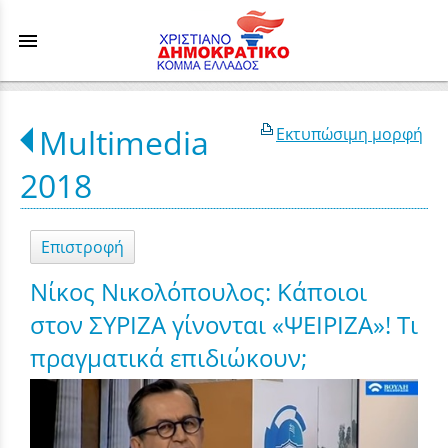
menu
Multimedia
Εκτυπώσιμη μορφή
2018
Επιστροφή
Νίκος Νικολόπουλος: Κάποιοι
στον ΣΥΡΙΖΑ γίνονται «ΨΕΙΡΙΖΑ»! Τι
πραγματικά επιδιώκουν;