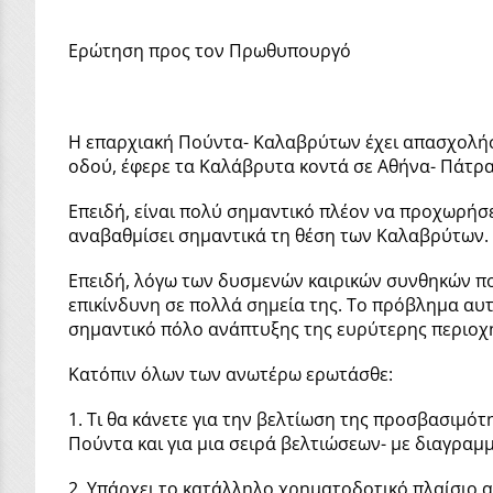
Ερώτηση προς τον Πρωθυπουργό
Η επαρχιακή Πούντα- Καλαβρύτων έχει απασχολήσ
οδού, έφερε τα Καλάβρυτα κοντά σε Αθήνα- Πάτρα
Επειδή, είναι πολύ σηµαντικό πλέον να προχωρήσε
αναβαθµίσει σηµαντικά τη θέση των Καλαβρύτων.
Επειδή, λόγω των δυσμενών καιρικών συνθηκών που
επικίνδυνη σε πολλά σημεία της. Το πρόβλημα αυ
σημαντικό πόλο ανάπτυξης της ευρύτερης περιοχ
Κατόπιν όλων των ανωτέρω ερωτάσθε:
1. Τι θα κάνετε για την βελτίωση της προσβασιμό
Πούντα και για μια σειρά βελτιώσεων- με διαγρα
2. Υπάρχει το κατάλληλο χρηματοδοτικό πλαίσιο α