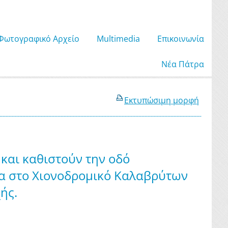
Φωτογραφικό Αρχείο
Μultimedia
Επικοινωνία
Νέα Πάτρα
Εκτυπώσιμη μορφή
 και καθιστούν την οδό
τα στο Χιονοδρομικό Καλαβρύτων
ής.