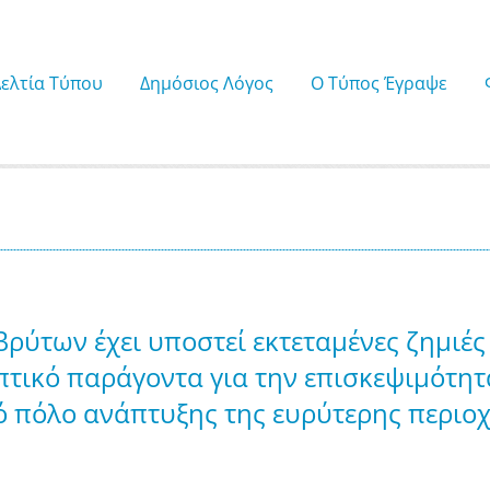
Δελτία Τύπου
Δημόσιος Λόγος
Ο Τύπος Έγραψε
ρύτων έχει υποστεί εκτεταμένες ζημιές
πτικό παράγοντα για την επισκεψιμότη
ό πόλο ανάπτυξης της ευρύτερης περιοχ