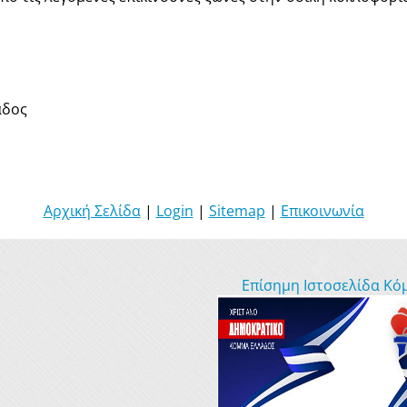
άδος
Αρχική Σελίδα
|
Login
|
Sitemap
|
Επικοινωνία
Επίσημη Ιστοσελίδα Κό