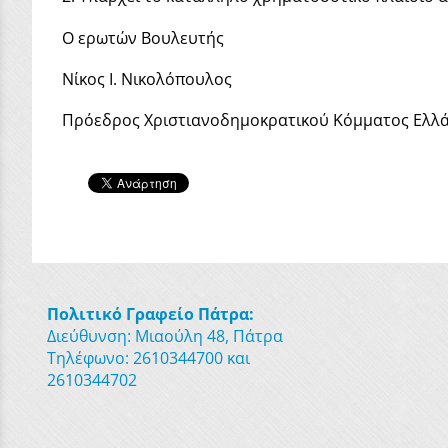
Ο ερωτών Βουλευτής
Νίκος Ι. Νικολόπουλος
Πρόεδρος Χριστιανοδημοκρατικού Κόμματος Ελλ
Πολιτικό Γραφείο Πάτρα:
Διεύθυνση: Μιαούλη 48, Πάτρα
Τηλέφωνο: 2610344700 και
2610344702