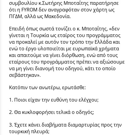
συμβουλίου κ.Σωτήρης Μποταΐτης παρατήρησε
ότι η FYROM δεν αναγραφόταν στον χάρτη ως
ΠΓΔΜ, αλλά ως Μακεδονία.
Επειδή όπως σωστά τονίζει ο κ. Μποταΐτης, «δεν
γίνεται η Τουρκία ως εταίρος του προγράμματος
να προκαλεί με αυτόν τον τρόπο την Ελλάδα και
ενώ το έργο υλοποιείται με ευρωπαϊκά χρήματα
και απαιτούμε να γίνει διόρθωση, ενώ από τους
εταίρους του προγράμματος πρέπει να αξιώσουμε
να μη γίνει διανομή του οδηγού, κάτι το οποίο
σεβάστηκαν».
Κατόπιν των ανωτέρω, ερωτάσθε:
1. Ποιοι είχαν την ευθύνη του ελέγχου;
2. Θα κυκλοφορήσει τελικά ο οδηγός;
3. Έχετε κάνει διαβήματα διαμαρτυρίας προς την
τουρκική πλευρά;