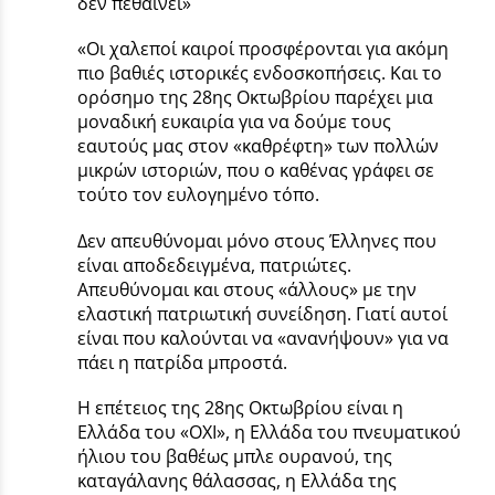
δεν πεθαίνει»
«Οι χαλεποί καιροί προσφέρονται για ακόμη
πιο βαθιές ιστορικές ενδοσκοπήσεις. Και το
ορόσημο της 28ης Οκτωβρίου παρέχει μια
μοναδική ευκαιρία για να δούμε τους
εαυτούς μας στον «καθρέφτη» των πολλών
μικρών ιστοριών, που ο καθένας γράφει σε
τούτο τον ευλογημένο τόπο.
Δεν απευθύνομαι μόνο στους Έλληνες που
είναι αποδεδειγμένα, πατριώτες.
Απευθύνομαι και στους «άλλους» με την
ελαστική πατριωτική συνείδηση. Γιατί αυτοί
είναι που καλούνται να «ανανήψουν» για να
πάει η πατρίδα μπροστά.
Η επέτειος της 28ης Οκτωβρίου είναι η
Ελλάδα του «ΟΧΙ», η Ελλάδα του πνευματικού
ήλιου του βαθέως μπλε ουρανού, της
καταγάλανης θάλασσας, η Ελλάδα της