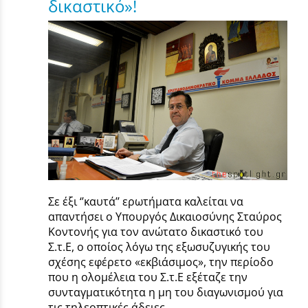
δικαστικό»!
Σε έξι ‘’καυτά’’ ερωτήματα καλείται να
απαντήσει ο Υπουργός Δικαιοσύνης Σταύρος
Κοντονής για τον ανώτατο δικαστικό του
Σ.τ.Ε, ο οποίος λόγω της εξωσυζυγικής του
σχέσης εφέρετο «εκβιάσιμος», την περίοδο
που η ολομέλεια του Σ.τ.Ε εξέταζε την
συνταγματικότητα η μη του διαγωνισμού για
τις τηλεοπτικές άδειες.