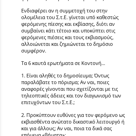
Ενδιαφέρει αν η συμμετοχή του στην
ολομέλεια του Σ.τ.Ε. γίνεται υπό καθεστώς
φερόμενης πίεσης και εκβίασης, διότι αν
συμβαίνει κάτι τέτοιο και υποκύπτει στις
φερόμενες πιέσεις και τους εκβιασμούς,
αλλοιώνεται και ζημιώνεται το δημόσιο
συμφέρον.
Τα 6 καυτά ερωτήματα σε Κοντονή…
1. Είναι αληθές το δημοσίευμα; Όντως
παραλάβατε το πόρισμα; Αν ναι, ποιες
αναφορές γίνονται που σχετίζονται με τις
τηλεοπτικές άδειες και τον διαγωνισμό των
επιτυχόντων του Σ.τ.Ε.;
2. Προκύπτουν ευθύνες για τον φερόμενο ως
εκβιασθέντα ανώτατο δικαστικό λειτουργό ή
και για άλλους; Αν ναι, ποια τα δικά σας
επόμενα «βήματα»;