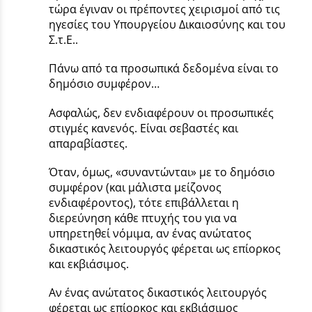
τώρα έγιναν οι πρέποντες χειρισμοί από τις
ηγεσίες του Υπουργείου Δικαιοσύνης και του
Σ.τ.Ε..
Πάνω από τα προσωπικά δεδομένα είναι το
δημόσιο συμφέρον…
Ασφαλώς, δεν ενδιαφέρουν οι προσωπικές
στιγμές κανενός. Είναι σεβαστές και
απαραβίαστες.
Όταν, όμως, «συναντώνται» με το δημόσιο
συμφέρον (και μάλιστα μείζονος
ενδιαφέροντος), τότε επιβάλλεται η
διερεύνηση κάθε πτυχής του για να
υπηρετηθεί νόμιμα, αν ένας ανώτατος
δικαστικός λειτουργός φέρεται ως επίορκος
και εκβιάσιμος.
Αν ένας ανώτατος δικαστικός λειτουργός
φέρεται ως επίορκος και εκβιάσιμος