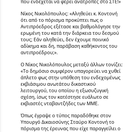
που ενδέχεται να φέρει ανατροπές στο ΣΤΕ!»
Νίκος Νικολόπουλος: «Αληθεύει κ. Κοντονή
ότι από το πόρισμα προκύπτει πως ο
Αντιπρόεδρος εξέτασε και βαθμολόγησε την
ερωμένη του κατά την διάρκεια του δεσμού
τους; Εάν αληθεύει, δεν έχουμε ποινικό
αδίκημα και δη, παράβαση καθήκοντος του
αντιπροέδρου;».
Ο Νίκος Νικολόπουλος μεταξύ άλλων τονίζει:
«Το δημόσιο συμφέρον υπαγορεύει να χυθεί
άπλετο φως στην υπόθεση του ενδεχομένως
εκβιάσιμου ανωτάτου δικαστικού
λειτουργού, του οποίου η εξωσυζυγική
σχέση, ίσως τον κατέστησε ευάλωτο σε
εκβιαστές νταβαντζήδες των ΜΜΕ.
Όπως έγραψε ο τύπος παραδόθηκε στον
Υπουργό Δικαιοσύνης Σταύρο Κοντονή το
πόρισμα της έρευνας που είχε παραγγείλει ο