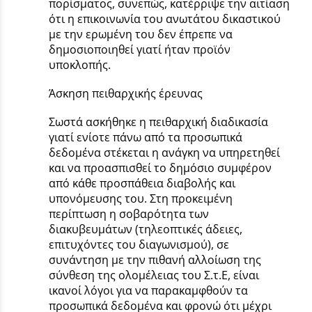
πορίσματος, συνεπώς, κατέρριψε την αιτίαση
ότι η επικοινωνία του ανωτάτου δικαστικού
με την ερωμένη του δεν έπρεπε να
δημοσιοποιηθεί γιατί ήταν προϊόν
υποκλοπής.
Άσκηση πειθαρχικής έρευνας
Σωστά ασκήθηκε η πειθαρχική διαδικασία
γιατί ενίοτε πάνω από τα προσωπικά
δεδομένα στέκεται η ανάγκη να υπηρετηθεί
και να προασπισθεί το δημόσιο συμφέρον
από κάθε προσπάθεια διαβολής και
υπονόμευσης του. Στη προκειμένη
περίπτωση η σοβαρότητα των
διακυβευμάτων (τηλεοπτικές άδειες,
επιτυχόντες του διαγωνισμού), σε
συνάντηση με την πιθανή αλλοίωση της
σύνθεση της ολομέλειας του Σ.τ.Ε, είναι
ικανοί λόγοι για να παρακαμφθούν τα
προσωπικά δεδομένα και φρονώ ότι μέχρι