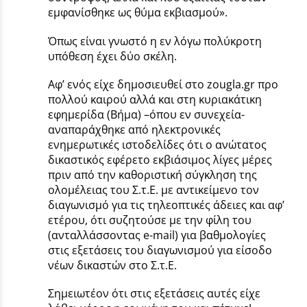
εμφανίσθηκε ως θύμα εκβιασμού».
Όπως είναι γνωστό η εν λόγω πολύκροτη
υπόθεση έχει δύο σκέλη.
Αφ’ ενός είχε δημοσιευθεί στο zougla.gr προ
πολλού καιρού αλλά και στη κυριακάτικη
εφημερίδα (Βήμα) –όπου εν συνεχεία-
αναπαράχθηκε από ηλεκτρονικές
ενημερωτικές ιστοδελίδες ότι ο ανώτατος
δικαστικός εφέρετο εκβιάσιμος λίγες μέρες
πριν από την καθοριστική σύγκληση της
ολομέλειας του Σ.τ.Ε. με αντικείμενο τον
διαγωνισμό για τις τηλεοπτικές άδειες και αφ’
ετέρου, ότι συζητούσε με την φίλη του
(ανταλλάσσοντας e-mail) για βαθμολογίες
στις εξετάσεις του διαγωνισμού για είσοδο
νέων δικαστών στο Σ.τ.Ε.
Σημειωτέον ότι στις εξετάσεις αυτές είχε