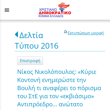
menu
Δελτία
Εκτυπώσιμη μορφή
Τύπου 2016
Επιστροφή
Νίκος Νικολόπουλος: «Κύριε
Κοντονή ενημερώστε την
Βουλή τι αναφέρει το πόρισμα
του ΣτΕ για τον «εκβιάσιμο»
Αντιπρόεδρο… ανώτατο