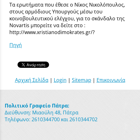
Τα ερωτήματα που έθεσε ο Νίκος Νικολόπουλος,
στους αρμόδιους Υπουργούς μέσω του
κοινοβουλευτικού ελέγχου, για το σκάνδαλο της
Novartis μπορείτε να δείτε στο :
http://www.xristianodimokrates.gr/?
Πηγή
Αρχική Σελίδα
|
Login
|
Sitemap
|
Επικοινωνία
Πολιτικό Γραφείο Πάτρα:
Διεύθυνση: Μιαούλη 48, Πάτρα
Τηλέφωνο: 2610344700 και 2610344702