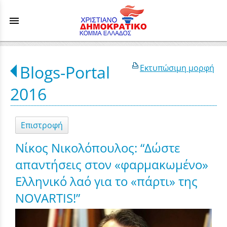
menu
Blogs-Portal
Εκτυπώσιμη μορφή
2016
Επιστροφή
Νίκος Νικολόπουλος: “Δώστε
απαντήσεις στον «φαρμακωμένο»
Ελληνικό λαό για το «πάρτι» της
NOVARTIS!”