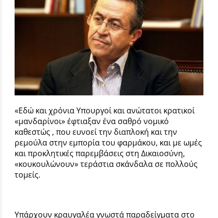
«Εδώ και χρόνια Υπουργοί και ανώτατοι κρατικοί
«μανδαρίνοι» έφτιαξαν ένα σαθρό νομικό
καθεστώς , που ευνοεί την διαπλοκή και την
ρεμούλα στην εμπορία του φαρμάκου, και με ωμές
και προκλητικές παρεμβάσεις στη Δικαιοσύνη,
«κουκουλώνουν» τεράστια σκάνδαλα σε πολλούς
τομείς.
Υπάρχουν κραυγαλέα γνωστά παραδείγματα στο