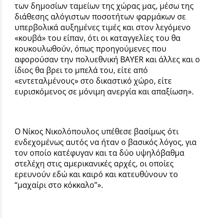
των δημοσίων ταμείων της χώρας μας, μέσω της
διάθεσης αλόγιστων ποσοτήτων φαρμάκων σε
υπερβολικά αυξημένες τιμές και στον λεγόμενο
«κουβά» του είπαν, ότι οι καταγγελίες του θα
κουκουλωθούν, όπως προηγούμενες που
αφορούσαν την πολυεθνική BAYER και άλλες και ο
ίδιος θα βρει το μπελά του, είτε από
«εντεταλμένους» στο δικαστικό χώρο, είτε
ευρισκόμενος σε μόνιμη ανεργία και απαξίωση».
Ο Νίκος Νικολόπουλος υπέθεσε βασίμως ότι
ενδεχομένως αυτός να ήταν ο βασικός λόγος, για
τον οποίο κατέφυγαν και τα δύο υψηλόβαθμα
στελέχη στις αμερικανικές αρχές, οι οποίες
ερευνούν εδώ και καιρό και κατευθύνουν το
“μαχαίρι στο κόκκαλο”».