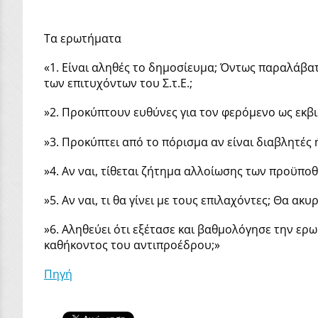
Τα ερωτήματα
«1. Είναι αληθές το δημοσίευμα; Όντως παραλάβατε
των επιτυχόντων του Σ.τ.Ε.;
»2. Προκύπτουν ευθύνες για τον φερόμενο ως εκβια
»3. Προκύπτει από το πόρισμα αν είναι διαβλητές ή
»4. Αν ναι, τίθεται ζήτημα αλλοίωσης των προϋπο
»5. Αν ναι, τι θα γίνει με τους επιλαχόντες; Θα ακ
»6. Αληθεύει ότι εξέτασε και βαθμολόγησε την ερ
καθήκοντος του αντιπροέδρου;»
Πηγή