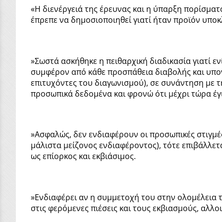
«Η διενέργειά της έρευνας και η ύπαρξη πορίσματ
έπρεπε να δημοσιοποιηθεί γιατί ήταν προϊόν υποκ
»Σωστά ασκήθηκε η πειθαρχική διαδικασία γιατί ε
συμφέρον από κάθε προσπάθεια διαβολής και υπο
επιτυχόντες του διαγωνισμού), σε συνάντηση με τη
προσωπικά δεδομένα και φρονώ ότι μέχρι τώρα έγιν
»Ασφαλώς, δεν ενδιαφέρουν οι προσωπικές στιγμές
μάλιστα μείζονος ενδιαφέροντος), τότε επιβάλλετ
ως επίορκος και εκβιάσιμος.
»Ενδιαφέρει αν η συμμετοχή του στην ολομέλεια το
στις φερόμενες πιέσεις και τους εκβιασμούς, αλλο