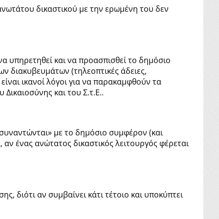
 ανωτάτου δικαστικού με την ερωμένη του δεν
να υπηρετηθεί και να προασπισθεί το δημόσιο
ν διακυβευμάτων (τηλεοπτικές άδειες,
 είναι ικανοί λόγοι για να παρακαμφθούν τα
Δικαιοσύνης και του Σ.τ.Ε..
«συναντώνται» με το δημόσιο συμφέρον (και
, αν ένας ανώτατος δικαστικός λειτουργός φέρεται
ης, διότι αν συμβαίνει κάτι τέτοιο και υποκύπτει