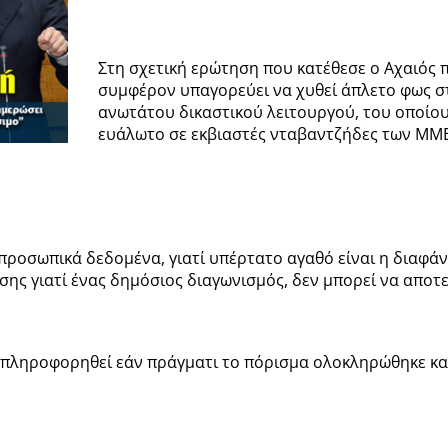
Στη σχετική ερώτηση που κατέθεσε ο Αχαιός π
συμφέρον υπαγορεύει να χυθεί άπλετο φως σ
ανωτάτου δικαστικού λειτουργού, του οποίου
ευάλωτο σε εκβιαστές νταβαντζήδες των ΜΜΕ
ροσωπικά δεδομένα, γιατί υπέρτατο αγαθό είναι η διαφάνε
ης γιατί ένας δημόσιος διαγωνισμός, δεν μπορεί να αποτε
 πληροφορηθεί εάν πράγματι το πόρισμα ολοκληρώθηκε και