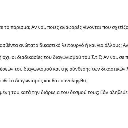
 το πόρισμα; Αν ναι, ποιες αναφορές γίνονται που σχετίζον
σθέντα ανώτατο δικαστικό λειτουργό ή και για άλλους; Αν
 όχι, οι διαδικασίες του διαγωνισμού του Σ.τ.Ε; Αν ναι, σε
θέσεων του διαγωνισμού και της σύνθεσης των δικαστικών
υρωθεί ο διαγωνισμός και θα επαναληφθεί;
ωμένη του κατά την διάρκεια του δεσμού τους; Εάν αληθεύε