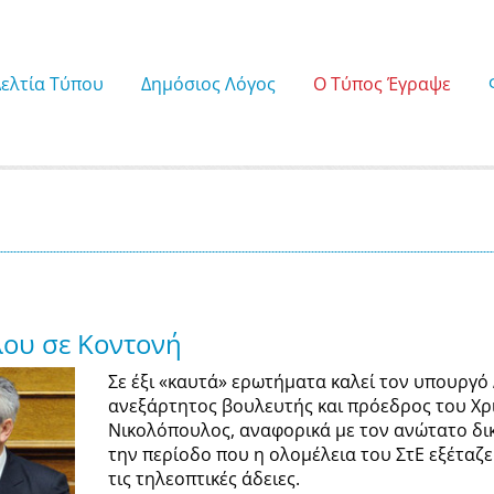
Δελτία Τύπου
Δημόσιος Λόγος
Ο Τύπος Έγραψε
ου σε Κοντονή
Σε έξι «καυτά» ερωτήματα καλεί τον υπουργό
ανεξάρτητος βουλευτής και πρόεδρος του Χρ
Νικολόπουλος, αναφορικά με τον ανώτατο δικ
την περίοδο που η ολομέλεια του ΣτΕ εξέταζ
τις τηλεοπτικές άδειες.