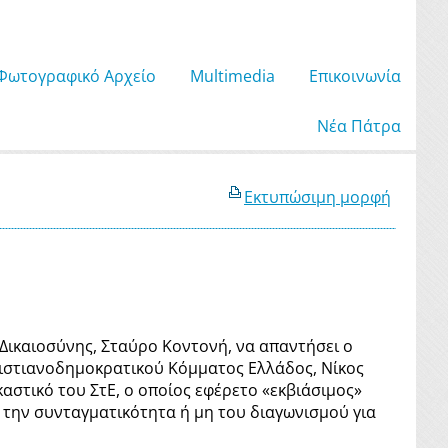
Φωτογραφικό Αρχείο
Μultimedia
Επικοινωνία
Νέα Πάτρα
Εκτυπώσιμη μορφή
 Δικαιοσύνης, Σταύρο Κοντονή, να απαντήσει ο
ιστιανοδημοκρατικού Κόμματος Ελλάδος, Νίκος
αστικό του ΣτΕ, ο οποίος εφέρετο «εκβιάσιμος»
ε την συνταγματικότητα ή μη του διαγωνισμού για