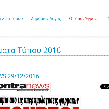
Δελτία Τύπου
Δημόσιος Λόγος
Ο Τύπος Έγραψε
ατα Τύπου 2016
S 29/12/2016