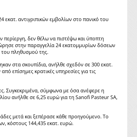
24 εκατ. αντιγριπικών εμβολίων στο πανικό του
 περίεργη, δεν θέλω να πιστέψω και ύποπτη
χώρησε στην παραγγελία 24 εκατομμυρίων δόσεων
ο του πληθυσμού της.
καν στα σκουπίδια, ανήλθε σχεδόν σε 300 εκατ.
από επίσημες κρατικές υπηρεσίες για τις
πες. Συγκεκριμένα, σύμφωνα με όσα ανέφερε η
υ ανήλθε σε 6,25 ευρώ για τη Sanofi Pasteur SA,
μάδες μετά και ξεπέρασε κάθε προηγούμενο. Το
ν, κόστους 144,435 εκατ. ευρώ.