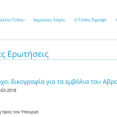
Δελτία Τύπου
Δημόσιος Λόγος
Ο Τύπος Έγραψε
ες Ερωτήσεις
χει δικογραφία για τα εμβόλια του Αβ
-03-2018
η προς τον Υπουργό