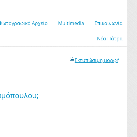
Φωτογραφικό Αρχείο
Μultimedia
Επικοινωνία
Νέα Πάτρα
Εκτυπώσιμη μορφή
ραμόπουλου;