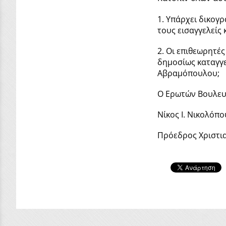
1. Υπάρχει δικογ
τους εισαγγελείς 
2. Οι επιθεωρητέ
δημοσίως καταγγε
Αβραμόπουλου;
Ο Ερωτών Βουλευ
Νίκος Ι. Νικολόπ
Πρόεδρος Χριστι