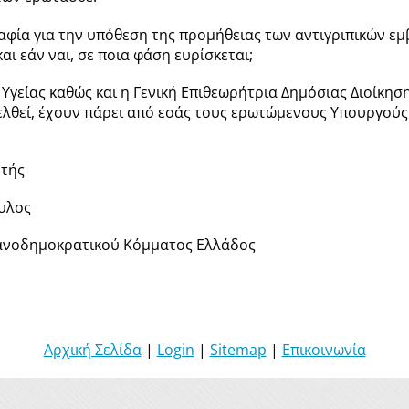
ραφία για την υπόθεση της προμήθειας των αντιγριπικών ε
και εάν ναι, σε ποια φάση ευρίσκεται;
ς Υγείας καθώς και η Γενική Επιθεωρήτρια Δημόσιας Διοίκη
λθεί, έχουν πάρει από εσάς τους ερωτώμενους Υπουργούς
τής
ουλος
ανοδημοκρατικού Κόμματος Ελλάδος
Αρχική Σελίδα
|
Login
|
Sitemap
|
Επικοινωνία