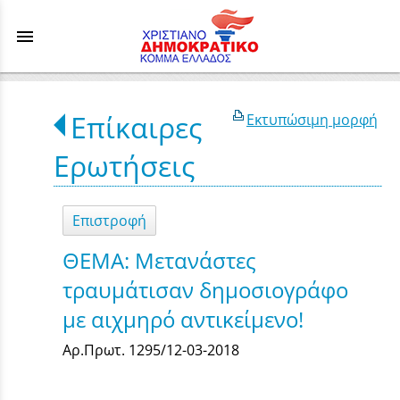
menu
Επίκαιρες
Εκτυπώσιμη μορφή
Ερωτήσεις
Επιστροφή
ΘΕΜΑ: Μετανάστες
τραυμάτισαν δημοσιογράφο
με αιχμηρό αντικείμενο!
Αρ.Πρωτ. 1295/12-03-2018