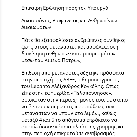
Επίκαιρη Ερώτηση προς τον Υπουργό
Δικαιοσύνης, Διαφάνειας και Ανθρωπίνων
Δικαιωμάτων
Πότε θα εξασφαλίσετε ανθρώπινες συνθήκες
ζωής στους μετανάστες και ασφάλεια στη
διακίνηση ανθρώπων και εμπορευμάτων
μέσω του Λιμένα Πατρών;
Επίθεση από µετανάστες δέχτηκε πρόσφατα
στην περιοχή της ΑΒΕΞ, ο δηµοσιογράφος
του Lepanto Αλέξανδρος Κογκόλης. Όπως
είπε στην εφημερίδα «Πελοπόννησος»,
βρισκόταν στην περιοχή µόνος του, µε σκοπό
να βιντεοσκοπήσει τις προσπάθειες των
µεταναστών να µπουν στο λιµάνι, καθώς
µεταξύ 4 και 5 το απόγευµα επρόκειτο να
αποπλεύσουν κάποια πλοία της γραµµής και
στην περιοχή επικρατούσε αναβρασµός.