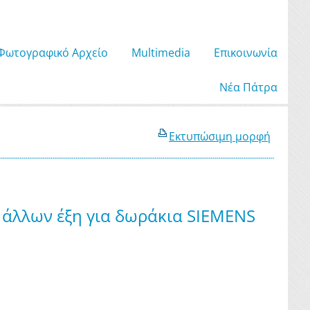
Φωτογραφικό Αρχείο
Μultimedia
Επικοινωνία
Νέα Πάτρα
Εκτυπώσιμη μορφή
 άλλων έξη για δωράκια SIEMENS