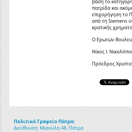
βάση το κατηγορη
πατρίδα και ακόμα
επιχορήγηση το Π
από τη Siemens ύ
κρατικής χρηματ
Ο Ερωτών Βουλευ
Νίκος Ι. Νικολόπ
Πρόεδρος Χριστι
Πολιτικό Γραφείο Πάτρα:
Διεύθυνση: Μιαούλη 48, Πάτρα