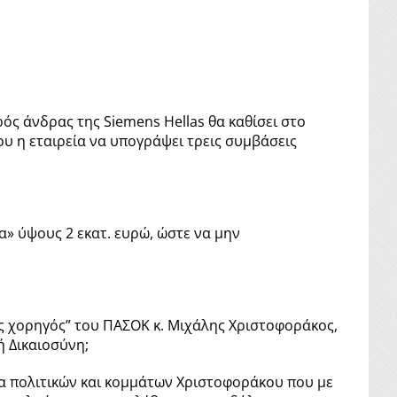
ός άνδρας της Siemens Hellas θα καθίσει στο
υ η εταιρεία να υπογράψει τρεις συμβάσεις
α» ύψους 2 εκατ. ευρώ, ώστε να μην
ας χορηγός” του ΠΑΣΟΚ κ. Μιχάλης Χριστοφοράκος,
ή Δικαιοσύνη;
ωμα πολιτικών και κομμάτων Χριστοφοράκου που με