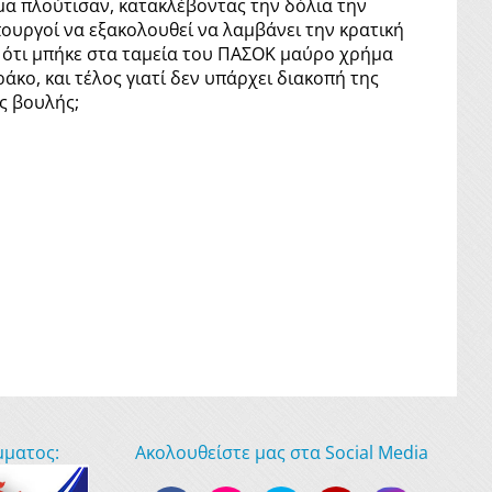
μα πλούτισαν, κατακλέβοντας την δόλια την
Υπουργοί να εξακολουθεί να λαμβάνει την κρατική
 ότι μπήκε στα ταμεία του ΠΑΣΟΚ μαύρο χρήμα
ο, και τέλος γιατί δεν υπάρχει διακοπή της
ς βουλής;
μματος:
Ακολουθείστε μας στα Social Media