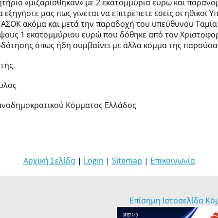
τήριο «μιζαρίσθηκαν» με 2 εκατομμύρια ευρώ και παράνο
 εξηγήστε μας πως γίνεται να επιτρέπετε εσείς οι ηθικοί 
ΑΣΟΚ ακόμα και μετά την παραδοχή του υπεύθυνου Ταμία
ψους 1 εκατομμύριου ευρώ που δόθηκε από τον Χριστοφοράκ
οδότησης όπως ήδη συμβαίνει με άλλα κόμμα της παρούσα
τής
ουλος
ανοδημοκρατικού Κόμματος Ελλάδος
Αρχική Σελίδα
|
Login
|
Sitemap
|
Επικοινωνία
Επίσημη Ιστοσελίδα Κό