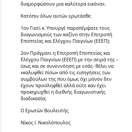
διαμορφώσουν μια καλύτερα εικόνα».
Κατόπιν όλων αυτών ερωτάσθε:
1ον Γιατί κ. Υπουργέ παραπέμψατε τους
διαγωνισμούς των καζίνο στην Επιτροπή
Εποπτείας και Ελέγχου Παιγνίων (ΕΕΕΠ);
2ον Πράγματι η Επιτροπή Εποπτείας και
Ελέγχου Παιγνίων (ΕΕΕΠ) με την σειρά της –
ίσως και σε συνεννόηση με εσάς- θέλει να
«καλυφθεί πίσω» από τις εισηγήσεις των
συμβούλων της που όμως όχι μόνον δεν
έχουν προσληφθεί αλλά ούτε καν έχει
προκηρυχθεί η διεθνής διαγωνιστικής
διαδικασία;
Ο Ερωτών Βουλευτής
Νίκος Ι. Νικολόπουλος