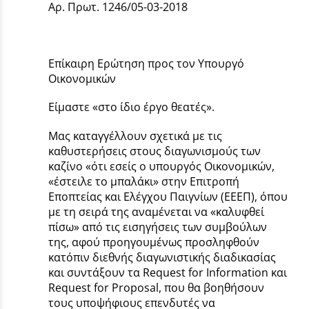
Αρ. Πρωτ. 1246/05-03-2018
Επίκαιρη Ερώτηση προς τον Υπουργό
Οικονομικών
Είμαστε «στο ίδιο έργο θεατές».
Μας καταγγέλλουν σχετικά με τις
καθυστερήσεις στους διαγωνισμούς των
καζίνο «ότι εσείς ο υπουργός Οικονομικών,
«έστειλε το μπαλάκι» στην Επιτροπή
Εποπτείας και Ελέγχου Παιγνίων (ΕΕΕΠ), όπου
με τη σειρά της αναμένεται να «καλυφθεί
πίσω» από τις εισηγήσεις των συμβούλων
της, αφού προηγουμένως προσληφθούν
κατόπιν διεθνής διαγωνιστικής διαδικασίας
και συντάξουν τα Request for Information και
Request for Proposal, που θα βοηθήσουν
τους υποψήφιους επενδυτές να