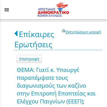
menu
Επίκαιρες
Εκτυπώσιμη μορφή
Ερωτήσεις
Επιστροφή
ΘΕΜΑ: Γιατί κ. Υπουργέ
παραπέμψατε τους
διαγωνισμούς των καζίνο
στην Επιτροπή Εποπτείας και
Ελέγχου Παιγνίων (ΕΕΕΠ);