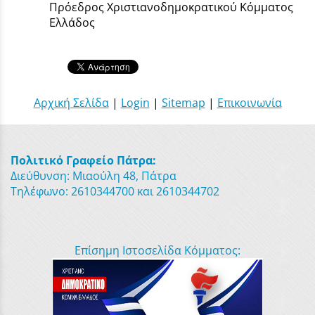
Πρόεδρος Χριστιανοδημοκρατικού Κόμματος
Ελλάδος
Αρχική Σελίδα
|
Login
|
Sitemap
|
Επικοινωνία
Πολιτικό Γραφείο Πάτρα:
Διεύθυνση: Μιαούλη 48, Πάτρα
Τηλέφωνο: 2610344700 και 2610344702
Επίσημη Ιστοσελίδα Κόμματος: