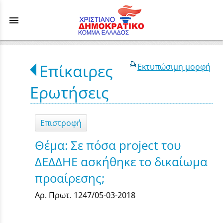
menu
Επίκαιρες
Εκτυπώσιμη μορφή
Ερωτήσεις
Επιστροφή
Θέμα: Σε πόσα project του
ΔΕΔΔΗΕ ασκήθηκε το δικαίωμα
προαίρεσης;
Αρ. Πρωτ. 1247/05-03-2018