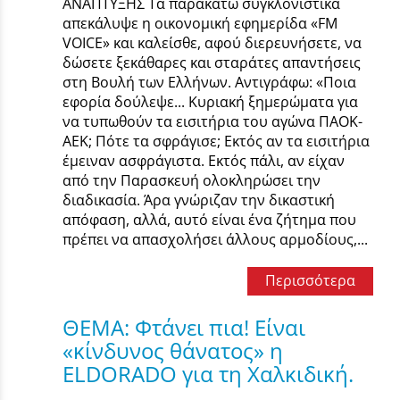
ΑΝΑΠΤΥΞΗΣ Τα παρακάτω συγκλονιστικά
απεκάλυψε η οικονομική εφημερίδα «FM
VOICE» και καλείσθε, αφού διερευνήσετε, να
δώσετε ξεκάθαρες και σταράτες απαντήσεις
στη Βουλή των Ελλήνων. Αντιγράφω: «Ποια
εφορία δούλεψε... Κυριακή ξημερώματα για
να τυπωθούν τα εισιτήρια του αγώνα ΠΑΟΚ-
ΑΕΚ; Πότε τα σφράγισε; Εκτός αν τα εισιτήρια
έμειναν ασφράγιστα. Εκτός πάλι, αν είχαν
από την Παρασκευή ολοκληρώσει την
διαδικασία. Άρα γνώριζαν την δικαστική
απόφαση, αλλά, αυτό είναι ένα ζήτημα που
πρέπει να απασχολήσει άλλους αρμοδίους,...
Περισσότερα
ΘΕΜΑ: Φτάνει πια! Είναι
«κίνδυνος θάνατος» η
ELDORADO για τη Χαλκιδική.