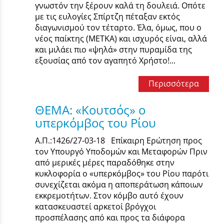
γνωστόν την ξέρουν καλά τη δουλειά. Οπότε
με τις ευλογίες Σπίρτζη πέταξαν εκτός
διαγωνισμού τον τέταρτο. Έλα, όμως, που ο
νέος παίκτης (ΜΕΤΚΑ) και ισχυρός είναι, αλλά
και μιλάει πιο «ψηλά» στην πυραμίδα της
εξουσίας από τον αγαπητό Χρήστο!...
Περισσότερα
ΘΕΜΑ: «Κουτσός» ο
υπερκόμβος του Ρίου
Α.Π.:1426/27-03-18 Επίκαιρη Ερώτηση προς
τον Υπουργό Υποδομών και Μεταφορών Πριν
από μερικές μέρες παραδόθηκε στην
κυκλοφορία ο «υπερκόμβος» του Ρίου παρότι
συνεχίζεται ακόμα η αποπεράτωση κάποιων
εκκρεμοτήτων. Στον κόμβο αυτό έχουν
κατασκευαστεί αρκετοί βρόγχοι
προσπέλασης από και προς τα διάφορα