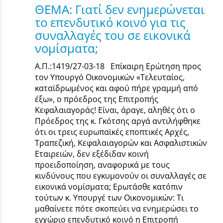
ΘΕΜΑ: Γιατί δεν ενημερώνεται
το επενδυτικό κοινό για τις
συναλλαγές του σε εικονικά
νομίσματα;
Α.Π.:1419/27-03-18 Επίκαιρη Ερώτηση προς
τον Υπουργό Οικονομικών «Τελευταίος,
καταϊδρωμένος και αφού πήρε γραμμή από
έξω», ο πρόεδρος της Επιτροπής
Κεφαλαιαγοράς! Είναι, άραγε, αληθές ότι ο
Πρόεδρος της κ. Γκότσης αργά αντιλήφθηκε
ότι οι τρεις ευρωπαϊκές εποπτικές Αρχές,
Τραπεζική, Κεφαλαιαγορών και Ασφαλιστικών
Εταιρειών, δεν εξέδιδαν κοινή
προειδοποίηση, αναφορικά με τους
κινδύνους που εγκυμονούν οι συναλλαγές σε
εικονικά νομίσματα; Ερωτάσθε κατόπιν
τούτων κ. Υπουργέ των Οικονομικών: Τι
μαθαίνετε πότε σκοπεύει να ενημερώσει το
εγχώριο επενδυτικό κοινό η Επιτροπή