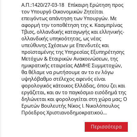
Α.Π.:1420/27-03-18 Επίκαιρη Ερώτηση προς
τον Υπουργό Οικονομικών Ζητείται
επειγόντως απάντηση των Υπουργών. Με
αφορμή την τοποθέτηση της κ. Κασμπρίνας
Τβισς, ολλανδικής καταγωγής και ελληνικής-
ολλανδικής υπηκοότητας, ως νέας
υπεύθυνης Σχέσεων με Επενδυτές και
προϊσταμένης της Υπηρεσίας Εξυπηρέτησης
Μετόχων & Εταιρικών Ανακοινώσεων, της
ημικρατικής εταιρείας ΑΔΜΗΕ Συμμετοχών,
θα θέλαμε να ρωτήσουμε αν το εν λόγω
υψηλόβαθμο στέλεχος αφενός είναι
φορολογικός κάτοικος Ελλάδας, όπου ζει και
εργάζεται, και αν το παγκόσμιο εισόδημά της
δηλώνεται και φορολογείται στη χώρα μας; Ο
Ερωτών Βουλευτής Νίκος Ι. Νικολόπουλος
Πρόεδρος Χριστιανοδημοκρατικού...
Περισσότερα