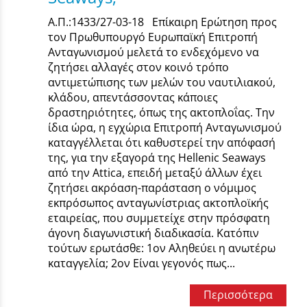
Α.Π.:1433/27-03-18 Επίκαιρη Ερώτηση προς
τον Πρωθυπουργό Ευρωπαϊκή Επιτροπή
Ανταγωνισμού μελετά το ενδεχόμενο να
ζητήσει αλλαγές στον κοινό τρόπο
αντιμετώπισης των μελών του ναυτιλιακού,
κλάδου, απεντάσσοντας κάποιες
δραστηριότητες, όπως της ακτοπλοΐας. Την
ίδια ώρα, η εγχώρια Επιτροπή Ανταγωνισμού
καταγγέλλεται ότι καθυστερεί την απόφασή
της, για την εξαγορά της Hellenic Seaways
από την Attica, επειδή μεταξύ άλλων έχει
ζητήσει ακρόαση-παράσταση ο νόμιμος
εκπρόσωπος ανταγωνίστριας ακτοπλοϊκής
εταιρείας, που συμμετείχε στην πρόσφατη
άγονη διαγωνιστική διαδικασία. Κατόπιν
τούτων ερωτάσθε: 1ον Αληθεύει η ανωτέρω
καταγγελία; 2ον Είναι γεγονός πως...
Περισσότερα