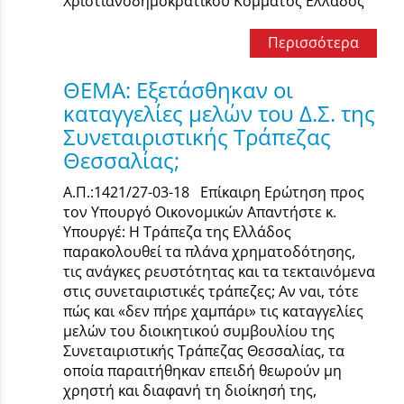
Χριστιανοδημοκρατικού Κόμματος Ελλάδος
Περισσότερα
ΘΕΜΑ: Εξετάσθηκαν οι
καταγγελίες μελών του Δ.Σ. της
Συνεταιριστικής Τράπεζας
Θεσσαλίας;
Α.Π.:1421/27-03-18 Επίκαιρη Ερώτηση προς
τον Υπουργό Οικονομικών Απαντήστε κ.
Υπουργέ: Η Τράπεζα της Ελλάδος
παρακολουθεί τα πλάνα χρηματοδότησης,
τις ανάγκες ρευστότητας και τα τεκταινόμενα
στις συνεταιριστικές τράπεζες; Αν ναι, τότε
πώς και «δεν πήρε χαμπάρι» τις καταγγελίες
μελών του διοικητικού συμβουλίου της
Συνεταιριστικής Τράπεζας Θεσσαλίας, τα
οποία παραιτήθηκαν επειδή θεωρούν μη
χρηστή και διαφανή τη διοίκησή της,