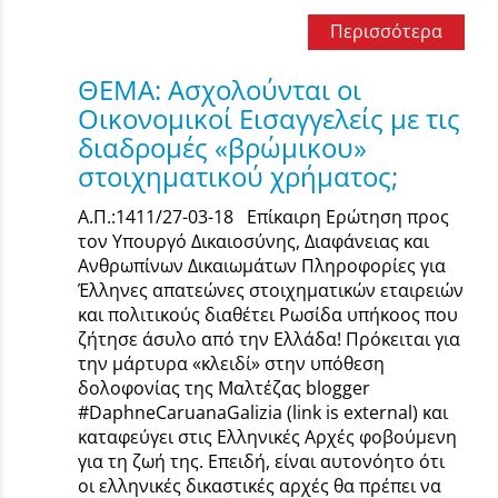
Περισσότερα
ΘΕΜΑ: Ασχολούνται οι
Οικονομικοί Εισαγγελείς με τις
διαδρομές «βρώμικου»
στοιχηματικού χρήματος;
Α.Π.:1411/27-03-18 Επίκαιρη Ερώτηση προς
τον Υπουργό Δικαιοσύνης, Διαφάνειας και
Ανθρωπίνων Δικαιωμάτων Πληροφορίες για
Έλληνες απατεώνες στοιχηματικών εταιρειών
και πολιτικούς διαθέτει Ρωσίδα υπήκοος που
ζήτησε άσυλο από την Ελλάδα! Πρόκειται για
την μάρτυρα «κλειδί» στην υπόθεση
δολοφονίας της Μαλτέζας blogger
#DaphneCaruanaGalizia (link is external) και
καταφεύγει στις Ελληνικές Αρχές φοβούμενη
για τη ζωή της. Επειδή, είναι αυτονόητο ότι
οι ελληνικές δικαστικές αρχές θα πρέπει να