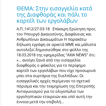
ΘΕΜΑ: Στην εισαγγελία κατά
της Διαφθοράς και πάλι το
καρτέλ των εργολάβων
Α.Π.:1412/27-03-18 Επίκαιρη Ερώτηση προς
τον Υπουργό Δικαιοσύνης, Διαφάνειας και
Ανθρωπίνων Δικαιωμάτων Η παρακάτω
δήλωση εγράφη σε αρκετά ΜΜΕ και μάλιστα
αυτολεξεί δημοσιεύθηκε στο φύλλο της
18.03.2018 της εφημερίδας “AXIA NEWS” ότι:
«… ανοίγει ξανά από την εισαγγελία
διαφθοράς ο φάκελος για το περίφημο
καρτέλ των εργολάβων που είχε προσωρινά
μπει στα συρτάρια της Ευελπίδων. Οι
εισαγγελικές αρχές περίμεναν το σχετικό
πόρισμα και την τεκμηρίωση της Επιτροπής
Ανταγωνισμού για το ολιγοπώλιο των
εργοληπτικών εταιρειών και υπό αυτή την
έννοια μετά την επιβολή...