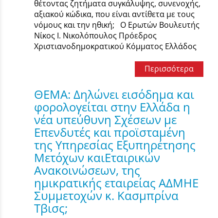
θέτοντας ζητήματα συγκάλυψης, συνενοχής,
αξιακού κώδικα, που είναι αντίθετα με τους
νόμους και την ηθική; Ο Ερωτών Βουλευτής
Νίκος Ι. Νικολόπουλος Πρόεδρος
Χριστιανοδημοκρατικού Κόμματος Ελλάδος
Περισσότερα
ΘΕΜΑ: Δηλώνει εισόδημα και
φορολογείται στην Ελλάδα η
νέα υπεύθυνη Σχέσεων με
Επενδυτές και προϊσταμένη
της Υπηρεσίας Εξυπηρέτησης
Μετόχων καιΕταιρικών
Ανακοινώσεων, της
ημικρατικής εταιρείας ΑΔΜΗΕ
Συμμετοχών κ. Κασμπρίνα
Τβισς;