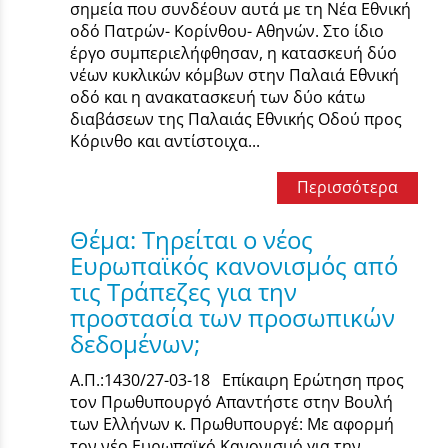
σημεία που συνδέουν αυτά με τη Νέα Εθνική
οδό Πατρών- Κορίνθου- Αθηνών. Στο ίδιο
έργο συμπεριελήφθησαν, η κατασκευή δύο
νέων κυκλικών κόμβων στην Παλαιά Εθνική
οδό και η ανακατασκευή των δύο κάτω
διαβάσεων της Παλαιάς Εθνικής Οδού προς
Κόρινθο και αντίστοιχα...
Περισσότερα
Θέμα: Τηρείται ο νέος
Ευρωπαϊκός κανονισμός από
τις Τράπεζες για την
προστασία των προσωπικών
δεδομένων;
Α.Π.:1430/27-03-18 Επίκαιρη Ερώτηση προς
τον Πρωθυπουργό Απαντήστε στην Βουλή
των Ελλήνων κ. Πρωθυπουργέ: Με αφορμή
τον νέο Ευρωπαϊκό Κανονισμό για την