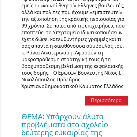
εμείς οι «κοινοί θνητοί» Έλληνες βουλευτές,
αλλά και πολίτες που έχουμε «εμπιστευτεί»
την αξιοποίηση της κρατικής περιουσίας για
99 χρόνια; Σε ποιες από τις επιχειρήσεις που
εποπτεύει το Υπερταμείο Ιδιωτικοποιήσεων
έχετε δώσει κατευθυντήριες γραμμές και τι
σας απαντά η διευθύνουσα σύμβουλός του,
κ. Ράνια Αικατερινάρη; Αφορούν τη
μακροπρόθεσμη στρατηγική τους ή τη
βραχυπρόθεσμη βελτίωση της κεφαλαιακής
τους δομής; Ο Ερωτών Βουλευτής Νίκος Ι.
Νικολόπουλος Πρόεδρος
Χριστιανοδημοκρατικού Κόμματος Ελλάδος
Περισσότερα
ΘΕΜΑ: Υπάρχουν άλυτα
προβλήματα στο σχολείο
δεύτερης ευκαιρίας της