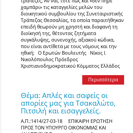
τράπεζες; Αν ναι, τότε πώς και «δεν πήρε
χαμπάρι» τις καταγγελίες μελών του
διοικητικού συμβουλίου της Συνεταιριστικής
Τράπεζας Θεσσαλίας, τα οποία παραιτήθηκαν
επειδή θεωρούν μη χρηστή και διαφανή τη
διοίκησή της, θέτοντας ζητήματα
συγκάλυψης, συνενοχής, αξιακού κώδικα,
που είναι αντίθετα με τους νόμους και την
ηθική; Ο Ερωτών Βουλευτής Νίκος Ι.
Νικολόπουλος Πρόεδρος
Χριστιανοδημοκρατικού Κόμματος Ελλάδος
Περισσότερα
Θέμα: Απλές και σαφείς οι
απορίες μας για Τσακαλώτο,
Πιτσιλή και εισαγγελείς.
Α.Π.:1414/27-03-18 ΕΠΙΚΑΙΡΗ ΕΡΩΤΗΣΗ
ΠΡΟΣ ΤΟΝ ΥΠΟΥΡΓΟ ΟΙΚΟΝΟΜΙΑΣ ΚΑΙ