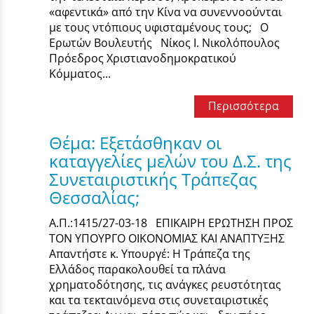
«αφεντικά» από την Κίνα να συνεννοούνται
με τους ντόπιους υφισταμένους τους; Ο
Ερωτών Βουλευτής Νίκος Ι. Νικολόπουλος
Πρόεδρος Χριστιανοδημοκρατικού
Κόμματος...
Περισσότερα
Θέμα: Εξετάσθηκαν οι
καταγγελίες μελών του Δ.Σ. της
Συνεταιριστικής Τράπεζας
Θεσσαλίας;
Α.Π.:1415/27-03-18 ΕΠΙΚΑΙΡΗ ΕΡΩΤΗΣΗ ΠΡΟΣ
ΤΟΝ ΥΠΟΥΡΓΟ ΟΙΚΟΝΟΜΙΑΣ ΚΑΙ ΑΝΑΠΤΥΞΗΣ
Απαντήστε κ. Υπουργέ: Η Τράπεζα της
Ελλάδος παρακολουθεί τα πλάνα
χρηματοδότησης, τις ανάγκες ρευστότητας
και τα τεκταινόμενα στις συνεταιριστικές