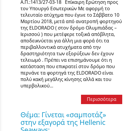
Α.Π.:1413/27-03-18 Επίκαιρη Ερώτηση προς
τον Υπουργό Εσωτερικών Με αφορμή το
τελευταίο ατύχημα που έγινε το Σάββατο 10
Μαρτίου 2018, μετά από ανατροπή φορτηγού
της ELDORADO ( στον δρόμο Ολυμπιάδας –
Ιερισσού ) που μετέφερε τοξικά απόβλητα,
αποδεικνύεται για άλλη μια φορά ότι τα
περιβαλλοντικά ατυχήματα από την
δραστηριότητα των εξορύξεων δεν έχουν
τελειωμό . Πρέπει να επισημάνουμε ότι η
κατάσταση που επικρατεί στον δρόμο που
περνάνε τα φορτηγά της ELDORADO είναι
πολύ κακή μεγάλης κίνησης αλλά και του
υπερβολικού...
Περισσότερα
Θέμα: Γίνεται «σαμποτάζ»
στην εξαγορά της Hellenic
Seaways;