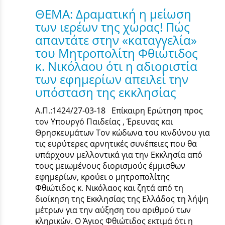
ΘΕΜΑ: Δραματική η μείωση
των ιερέων της χώρας! Πώς
απαντάτε στην «καταγγελία»
του Μητροπολίτη Φθιώτιδος
κ. Νικόλαου ότι η αδιοριστία
των εφημερίων απειλεί την
υπόσταση της εκκλησίας
Α.Π.:1424/27-03-18 Επίκαιρη Ερώτηση προς
τον Υπουργό Παιδείας , Έρευνας και
Θρησκευμάτων Τον κώδωνα του κινδύνου για
τις ευρύτερες αρνητικές συνέπειες που θα
υπάρχουν μελλοντικά για την Εκκλησία από
τους μειωμένους διορισμούς έμμισθων
εφημερίων, κρούει ο μητροπολίτης
Φθιώτιδος κ. Νικόλαος και ζητά από τη
διοίκηση της Εκκλησίας της Ελλάδος τη λήψη
μέτρων για την αύξηση του αριθμού των
κληρικών. Ο Άγιος Φθιώτιδος εκτιμά ότι η