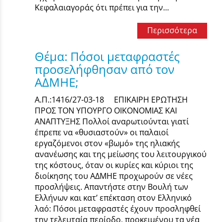
Κεφαλαιαγοράς ότι πρέπει για την...
Περισσότερα
Θέμα: Πόσοι μεταφραστές
προσελήφθησαν από τον
ΑΔΜΗΕ;
Α.Π.:1416/27-03-18 ΕΠΙΚΑΙΡΗ ΕΡΩΤΗΣΗ
ΠΡΟΣ ΤΟΝ ΥΠΟΥΡΓΟ ΟΙΚΟΝΟΜΙΑΣ ΚΑΙ
ΑΝΑΠΤΥΞΗΣ Πολλοί αναρωτιούνται γιατί
έπρεπε να «θυσιαστούν» οι παλαιοί
εργαζόμενοι στον «βωμό» της ηλιακής
ανανέωσης και της μείωσης του λειτουργικού
της κόστους, όταν οι κυρίες και κύριοι της
διοίκησης του ΑΔΜΗΕ προχωρούν σε νέες
προσλήψεις. Απαντήστε στην Βουλή των
Ελλήνων και κατ’ επέκταση στον Ελληνικό
λαό: Πόσοι μεταφραστές έχουν προσληφθεί
την τελευταία περίοδο, προκειμένου τα νέα