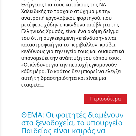
Ενέργειας Για τους κατοίκους της ΝΑ
Χαλκιδικής το τροχαίο ατύχημα με την
ανατροπή εργολαβικού φορτηγού, που
μετέφερε χύδην επικίνδυνα απόβλητα της
Ελληνικός Χρυσός, είναι ένα ακόμη δείγμα
του ότι η συγκεκριμένη «επένδυση» είναι
καταστροφική για το περιβάλλον, κρύβει
κινδύνους για την υγεία τους και ουσιαστικά
υπονομεύει την ανάπτυξη του τόπου τους.
«Οι κίνδυνοι για την περιοχή εγκυμονούν
κάθε μέρα. To κράτος δεν μπορεί να ελέγξει
αυτή τη δραστηριότητα και είναι μια
εταιρεία...
Περισσότερα
ΘΕΜΑ: Οι φοιτητές διαµένουν
στα ξενοδοχεία, το υπουργείο
Παιδείας είναι καιρός να