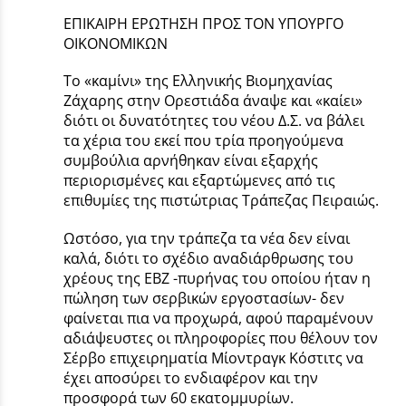
ΕΠΙΚΑΙΡΗ ΕΡΩΤΗΣΗ ΠΡΟΣ ΤΟΝ ΥΠΟΥΡΓΟ
ΟΙΚΟΝΟΜΙΚΩΝ
Το «καμίνι» της Ελληνικής Βιομηχανίας
Ζάχαρης στην Ορεστιάδα άναψε και «καίει»
διότι οι δυνατότητες του νέου Δ.Σ. να βάλει
τα χέρια του εκεί που τρία προηγούμενα
συμβούλια αρνήθηκαν είναι εξαρχής
περιορισμένες και εξαρτώμενες από τις
επιθυμίες της πιστώτριας Τράπεζας Πειραιώς.
Ωστόσο, για την τράπεζα τα νέα δεν είναι
καλά, διότι το σχέδιο αναδιάρθρωσης του
χρέους της ΕΒΖ -πυρήνας του οποίου ήταν η
πώληση των σερβικών εργοστασίων- δεν
φαίνεται πια να προχωρά, αφού παραμένουν
αδιάψευστες οι πληροφορίες που θέλουν τον
Σέρβο επιχειρηματία Μίοντραγκ Κόστιτς να
έχει αποσύρει το ενδιαφέρον και την
προσφορά των 60 εκατομμυρίων.