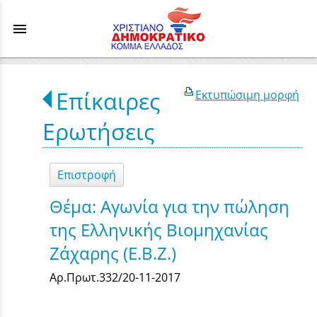
menu
Επίκαιρες
Εκτυπώσιμη μορφή
Ερωτήσεις
Επιστροφή
Θέμα: Αγωνία για την πώληση
της Ελληνικής Βιομηχανίας
Ζάχαρης (Ε.Β.Ζ.)
Αρ.Πρωτ.332/20-11-2017