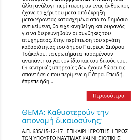
άλλη ανάλογη περίπτωση, αν ένας άνθρωπος
έχανε το χέρι του μετά από έκρηξη
μεταφέροντας κατασχεμένα από το δημόσιο
αντικείμενα, θα είχε κινηθεί γη και ουρανός
για να διερευνηθούν οι συνθήκες του
ατυχήματος. Στην περίπτωση του εργάτη
καθαριότητας του δήμου Πατρέων Σπύρου
Τσάκαλου, τα ερωτήματα παραμένουν
αναπάντητα για τον ίδιο και του δικούς του.
Οι κεντρικές υπηρεσίες δεν έχουν δώσει τις
απαντήσεις που περίμενε η Πάτρα. Επειδή,
έπρεπε ήδη...
Περισσότερα
ΘΕΜΑ: Καθυστερούν την
απονομή δικαιοσύνης;
Α.Π. 635/15-12-17 ΕΠΙΚΑΙΡΗ ΕΡΩΤΗΣΗ ΠΡΟΣ
ΤΟΝ ΥΠΟΥΡΓΟ ΝΑΥΤΙΛΙΑΣ ΚΑΙ ΝΗΣΙΩΤΙΚΗΣ