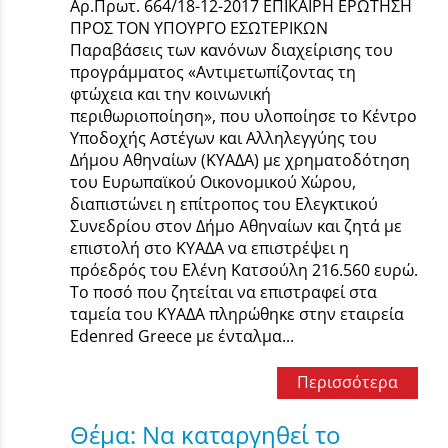
Αρ.Πρωτ. 664/18-12-2017 ΕΠΙΚΑΙΡΗ ΕΡΩΤΗΣΗ
ΠΡΟΣ ΤΟΝ ΥΠΟΥΡΓΟ ΕΣΩΤΕΡΙΚΩΝ
Παραβάσεις των κανόνων διαχείρισης του
προγράμματος «Αντιμετωπίζοντας τη
φτώχεια και την κοινωνική
περιθωριοποίηση», που υλοποίησε το Κέντρο
Υποδοχής Αστέγων και Αλληλεγγύης του
Δήμου Αθηναίων (ΚΥΑΔΑ) με χρηματοδότηση
του Ευρωπαϊκού Οικονομικού Χώρου,
διαπιστώνει η επίτροπος του Ελεγκτικού
Συνεδρίου στον Δήμο Αθηναίων και ζητά με
επιστολή στο ΚΥΑΔΑ να επιστρέψει η
πρόεδρός του Ελένη Κατσούλη 216.560 ευρώ.
Το ποσό που ζητείται να επιστραφεί στα
ταμεία του ΚΥΑΔΑ πληρώθηκε στην εταιρεία
Edenred Greece με ένταλμα...
Περισσότερα
Θέμα: Να καταργηθεί το