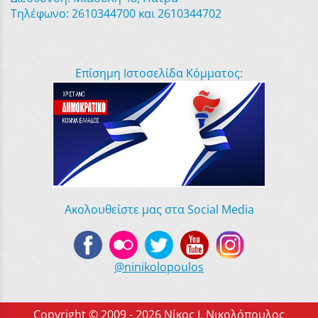
Τηλέφωνο: 2610344700 και 2610344702
Επίσημη Ιστοσελίδα Κόμματος:
Ακολουθείστε μας στα Social Media
@ninikolopoulos
Copyright © 2009 - 2026 Νίκος Ι. Νικολόπουλος