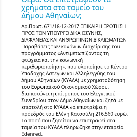
χρήματα στο ταμείο του
Δήμου Αθηναίων;
Αρ.Πρωτ. 671/18-12-2017 ΕΠΙΚΑΙΡΗ ΕΡΩΤΗΣΗ
ΠΡΟΣ ΤΟΝ ΥΠΟΥΡΓΟ ΔΙΚΑΙΟΣΥΝΗΣ,
ΔΙΑΦΑΝΕΙΑΣ ΚΑΙ ΑΝΘΡΩΠΙΝΩΝ ΔΙΚΑΙΩΜΑΤΩΝ
Παραβάσεις των κανόνων διαχείρισης του
προγράμματος «Αντιμετωπίζοντας τη
φτώχεια και την κοινωνική
περιθωριοποίηση», που υλοποίησε το Κέντρο
Υποδοχής Αστέγων και Αλληλεγγύης του
Δήμου Αθηναίων (ΚΥΑΔΑ) με χρηματοδότηση
του Ευρωπαϊκού Οικονομικού Χώρου,
διαπιστώνει η επίτροπος του Ελεγκτικού
Συνεδρίου στον Δήμο Αθηναίων και ζητά με
επιστολή στο ΚΥΑΔΑ να επιστρέψει η
πρόεδρός του Ελένη Κατσούλη 216.560 ευρώ.
Το ποσό που ζητείται να επιστραφεί στα
ταμεία του ΚΥΑΔΑ πληρώθηκε στην εταιρεία
Edenred...