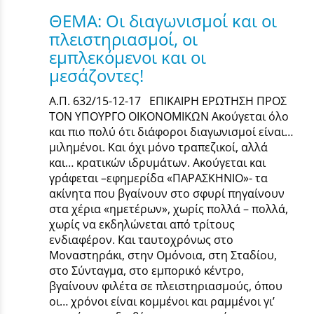
ΘΕΜΑ: Οι διαγωνισμοί και οι
πλειστηριασμοί, οι
εμπλεκόμενοι και οι
μεσάζοντες!
Α.Π. 632/15-12-17 ΕΠΙΚΑΙΡΗ ΕΡΩΤΗΣΗ ΠΡΟΣ
ΤΟΝ ΥΠΟΥΡΓΟ ΟΙΚΟΝΟΜΙΚΩΝ Ακούγεται όλο
και πιο πολύ ότι διάφοροι διαγωνισμοί είναι…
μιλημένοι. Και όχι μόνο τραπεζικοί, αλλά
και… κρατικών ιδρυμάτων. Ακούγεται και
γράφεται –εφημερίδα «ΠΑΡΑΣΚΗΝΙΟ»- τα
ακίνητα που βγαίνουν στο σφυρί πηγαίνουν
στα χέρια «ημετέρων», χωρίς πολλά – πολλά,
χωρίς να εκδηλώνεται από τρίτους
ενδιαφέρον. Και ταυτοχρόνως στο
Μοναστηράκι, στην Ομόνοια, στη Σταδίου,
στο Σύνταγμα, στο εμπορικό κέντρο,
βγαίνουν φιλέτα σε πλειστηριασμούς, όπου
οι… χρόνοι είναι κομμένοι και ραμμένοι γι’