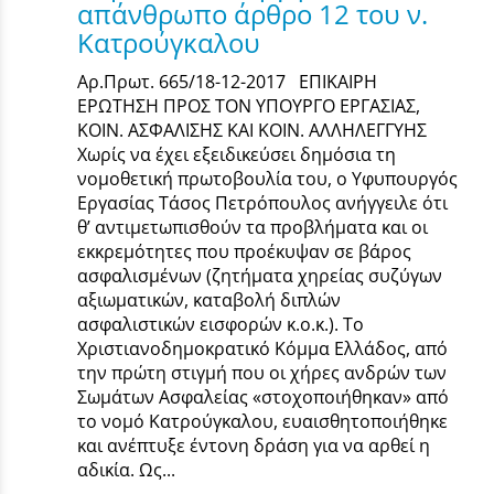
απάνθρωπο άρθρο 12 του ν.
Κατρούγκαλου
Αρ.Πρωτ. 665/18-12-2017 ΕΠΙΚΑΙΡΗ
ΕΡΩΤΗΣΗ ΠΡΟΣ ΤΟΝ ΥΠΟΥΡΓΟ ΕΡΓΑΣΙΑΣ,
ΚΟΙΝ. ΑΣΦΑΛΙΣΗΣ ΚΑΙ ΚΟΙΝ. ΑΛΛΗΛΕΓΓΥΗΣ
Χωρίς να έχει εξειδικεύσει δημόσια τη
νομοθετική πρωτοβουλία του, ο Υφυπουργός
Εργασίας Τάσος Πετρόπουλος ανήγγειλε ότι
θ’ αντιμετωπισθούν τα προβλήματα και οι
εκκρεμότητες που προέκυψαν σε βάρος
ασφαλισμένων (ζητήματα χηρείας συζύγων
αξιωματικών, καταβολή διπλών
ασφαλιστικών εισφορών κ.ο.κ.). Το
Χριστιανοδημοκρατικό Κόμμα Ελλάδος, από
την πρώτη στιγμή που οι χήρες ανδρών των
Σωμάτων Ασφαλείας «στοχοποιήθηκαν» από
το νομό Κατρούγκαλου, ευαισθητοποιήθηκε
και ανέπτυξε έντονη δράση για να αρθεί η
αδικία. Ως...