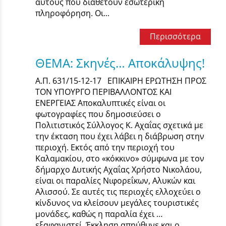
αυτούς που διαθέτουν εσωτερική
πληροφόρηση. Οι...
Περισσότερα
ΘΕΜΑ: Σκηνές… Αποκάλυψης!
Α.Π. 631/15-12-17 ΕΠΙΚΑΙΡΗ ΕΡΩΤΗΣΗ ΠΡΟΣ
ΤΟΝ ΥΠΟΥΡΓΟ ΠΕΡΙΒΑΛΛΟΝΤΟΣ ΚΑΙ
ΕΝΕΡΓΕΙΑΣ Αποκαλυπτικές είναι οι
φωτογραφίες που δημοσιεύσει ο
Πολιτιστικός Σύλλογος Κ. Αχαΐας σχετικά με
την έκταση που έχει λάβει η διάβρωση στην
περιοχή. Εκτός από την περιοχή του
Καλαμακίου, στο «κόκκινο» σύμφωνα με τον
δήμαρχο Δυτικής Αχαΐας Χρήστο Νικολάου,
είναι οι παραλίες Νιφορεΐκων, Αλυκών και
Αλισσού. Σε αυτές τις περιοχές ελλοχεύει ο
κίνδυνος να κλείσουν μεγάλες τουριστικές
μονάδες, καθώς η παραλία έχει …
εξαφανιστεί. Έκκληση απηύθυνε και ο