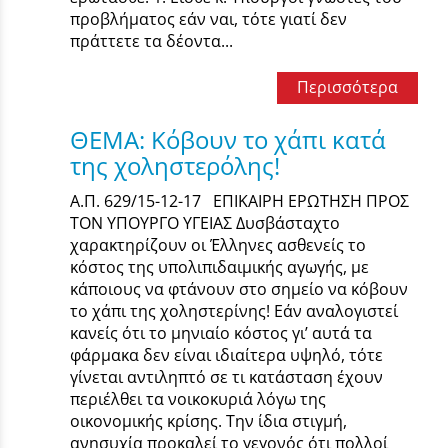
προβλήματος εάν ναι, τότε γιατί δεν
πράττετε τα δέοντα...
Περισσότερα
ΘΕΜΑ: Κόβουν το χάπι κατά
της χοληστερόλης!
Α.Π. 629/15-12-17 ΕΠΙΚΑΙΡΗ ΕΡΩΤΗΣΗ ΠΡΟΣ
ΤΟΝ ΥΠΟΥΡΓΟ ΥΓΕΙΑΣ Δυσβάσταχτο
χαρακτηρίζουν οι Έλληνες ασθενείς το
κόστος της υπολιπιδαιμικής αγωγής, με
κάποιους να φτάνουν στο σημείο να κόβουν
το χάπι της χοληστερίνης! Εάν αναλογιστεί
κανείς ότι το μηνιαίο κόστος γι’ αυτά τα
φάρμακα δεν είναι ιδιαίτερα υψηλό, τότε
γίνεται αντιληπτό σε τι κατάσταση έχουν
περιέλθει τα νοικοκυριά λόγω της
οικονομικής κρίσης. Την ίδια στιγμή,
ανησυχία προκαλεί το γεγονός ότι πολλοί