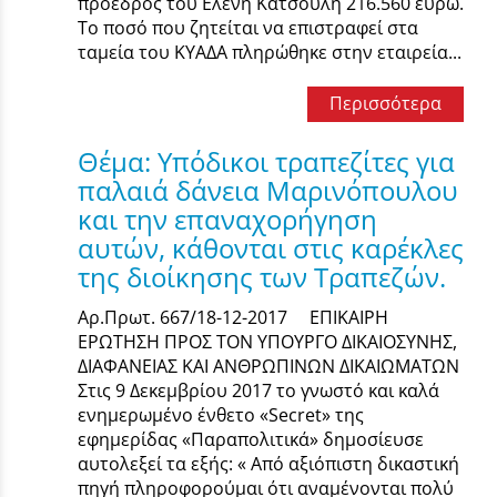
πρόεδρός του Ελένη Κατσούλη 216.560 ευρώ.
Το ποσό που ζητείται να επιστραφεί στα
ταμεία του ΚΥΑΔΑ πληρώθηκε στην εταιρεία...
Περισσότερα
Θέμα: Υπόδικοι τραπεζίτες για
παλαιά δάνεια Μαρινόπουλου
και την επαναχορήγηση
αυτών, κάθονται στις καρέκλες
της διοίκησης των Τραπεζών.
Αρ.Πρωτ. 667/18-12-2017 ΕΠΙΚΑΙΡΗ
ΕΡΩΤΗΣΗ ΠΡΟΣ ΤΟΝ ΥΠΟΥΡΓΟ ΔΙΚΑΙΟΣΥΝΗΣ,
ΔΙΑΦΑΝΕΙΑΣ ΚΑΙ ΑΝΘΡΩΠΙΝΩΝ ΔΙΚΑΙΩΜΑΤΩΝ
Στις 9 Δεκεμβρίου 2017 το γνωστό και καλά
ενημερωμένο ένθετο «Secret» της
εφημερίδας «Παραπολιτικά» δημοσίευσε
αυτολεξεί τα εξής: « Από αξιόπιστη δικαστική
πηγή πληροφορούμαι ότι αναμένονται πολύ