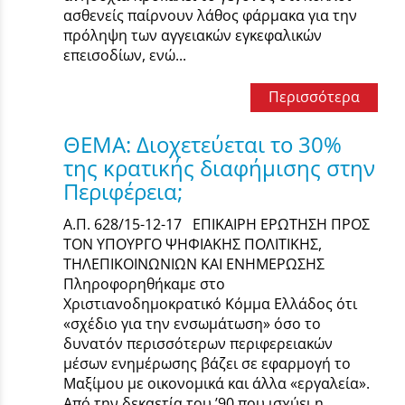
ασθενείς παίρνουν λάθος φάρμακα για την
πρόληψη των αγγειακών εγκεφαλικών
επεισοδίων, ενώ...
Περισσότερα
ΘΕΜΑ: Διοχετεύεται το 30%
της κρατικής διαφήμισης στην
Περιφέρεια;
Α.Π. 628/15-12-17 ΕΠΙΚΑΙΡΗ ΕΡΩΤΗΣΗ ΠΡΟΣ
ΤΟΝ ΥΠΟΥΡΓΟ ΨΗΦΙΑΚΗΣ ΠΟΛΙΤΙΚΗΣ,
ΤΗΛΕΠΙΚΟΙΝΩΝΙΩΝ ΚΑΙ ΕΝΗΜΕΡΩΣΗΣ
Πληροφορηθήκαμε στο
Χριστιανοδημοκρατικό Κόμμα Ελλάδος ότι
«σχέδιο για την ενσωμάτωση» όσο το
δυνατόν περισσότερων περιφερειακών
μέσων ενημέρωσης βάζει σε εφαρμογή το
Μαξίμου με οικονομικά και άλλα «εργαλεία».
Από την δεκαετία του ’90 που ισχύει η