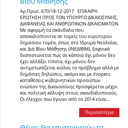
Βίου Μάθησης
Αρ.Πρωτ. 670/18-12-2017 ΕΠΙΚΑΙΡΗ
ΕΡΩΤΗΣΗ ΠΡΟΣ ΤΟΝ ΥΠΟΥΡΓΟ ΔΙΚΑΙΟΣΥΝΗΣ,
ΔΙΑΦΑΝΕΙΑΣ ΚΑΙ ΑΝΘΡΩΠΙΝΩΝ ΔΙΚΑΙΩΜΑΤΩΝ
Με αφορμή τα σκάνδαλα που
αποκαλύπτονται σε τομείς του ευρύτερου
δημόσιου τομέα, όπως στο Ίδρυμα Νεολαίας
και Διά Βίου Μάθησης (ΙΝΕΔΙΒΙΜ), ξαφνικά
διαπιστώνεται πως σε κάποια όχι μόνον δεν
έχει αλλάξει τίποτα, όχι μόνον δεν
αντιμετωπίζεται κιόλας το πρόβλημα αλλά με
δημόσιες δηλώσεις, ακόμα και με ένορκες
καταθέσεις κυβερνητικών προσώπων
ενώπιον της Δικαιοσύνης προσφέρεται μέχρι
και πολιτική κάλυψη στους σκανδαλοποιούς.
Οι έλεγχοι που έγιναν από το 2014 είναι...
Περισσότερα
Θέμα: Θα επιστραφούν τα