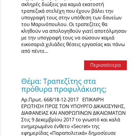
σκληρές διώξεις για καμιά εκατοστή
τραπεζικά στελέχη που έχουν βάλει την
υπογραφή τους στην υπόθεση των δανείων
του Μαρινόπουλου. Οι τραπεζίτες θα
κληθούν να απολογηθούν γιατί αποτόλμησαν
με την υπογραφή τους να σώσουν καμιά
εικοσαριά χιλιάδες θέσεις εργασίας και πάνω
από πέντε...
Περισσότερα
Θέμα: Τραπεζίτης στα
πρόθυρα προφυλάκισης;
Αρ.Πρωτ. 668/18-12-2017 ΕΠΙΚΑΙΡΗ
ΕΡΩΤΗΣΗ ΠΡΟΣ ΤΟΝ ΥΠΟΥΡΓΟ ΔΙΚΑΙΟΣΥΝΗΣ,
ΔΙΑΦΑΝΕΙΑΣ ΚΑΙ ΑΝΘΡΩΠΙΝΩΝ ΔΙΚΑΙΩΜΑΤΩΝ
Στις 9 Δεκεμβρίου 2017 το γνωστό και καλά
ενημερωμένο ένθετο «Secret» της
εφημερίδας «Παραπολιτικά» δημοσίευσε