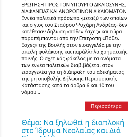
ΕΡΩΤΗΣΗ ΠΡΟΣ ΤΟΝ ΥΠΟΥΡΓΟ ΔΙΚΑΙΟΣΥΝΗΣ,
ΔΙΑΦΑΝΕΙΑΣ ΚΑΙ ΑΝΘΡΩΠΙΝΩΝ ΔΙΚΑΙΩΜΑΤΩΝ
Εννέα πολιτικά πρόσωπα -μεταξύ των οποίων
και ο γιος του Σταύρου Ψυχάρη Ανδρέας- δεν
κατέθεσαν δήλωση «πόθεν έσχες» και τώρα
παραπέμπονται από την Επιτροπή «Πόθεν
Εσχες» της Βουλής στον εισαγγελέα με την
απειλή φυλάκισης και παράλληλα χρηματικής
ποινής. Ο σχετικός φάκελος με τα ονόματα
των εννέα πολιτικών διαβιβάζεται στον
εισαγγελέα για τη διάπραξη του αδικήματος
της μη υποβολής Δήλωσης Περιουσιακής
Κατάστασης κατά τα άρθρα 6 και 10 του
νόμου...
Περισσότερα
Θέμα: Να ξηλωθεί η διαπλοκή
στο Ίδρυμα Νεολαίας και Διά