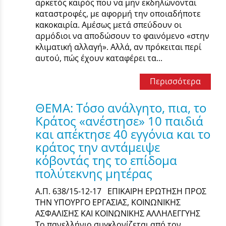
αρκετός καιρός που να µην εκδηλώνονται
καταστροφές, µε αφορμή την οποιαδήποτε
κακοκαιρία. Αμέσως μετά σπεύδουν οι
αρμόδιοι να αποδώσουν το φαινόμενο «στην
κλιματική αλλαγή». Αλλά, αν πρόκειται περί
αυτού, πώς έχουν καταφέρει τα...
Περισσότερα
ΘΕΜΑ: Τόσο ανάλγητο, πια, το
Κράτος «ανέστησε» 10 παιδιά
και απέκτησε 40 εγγόνια και το
κράτος την αντάμειψε
κόβοντάς της το επίδομα
πολύτεκνης μητέρας
Α.Π. 638/15-12-17 ΕΠΙΚΑΙΡΗ ΕΡΩΤΗΣΗ ΠΡΟΣ
ΤΗΝ ΥΠΟΥΡΓΟ ΕΡΓΑΣΙΑΣ, ΚΟΙΝΩΝΙΚΗΣ
ΑΣΦΑΛΙΣΗΣ ΚΑΙ ΚΟΙΝΩΝΙΚΗΣ ΑΛΛΗΛΕΓΓΥΗΣ
Το πανελλήνιο συγκλονίζεται από τον