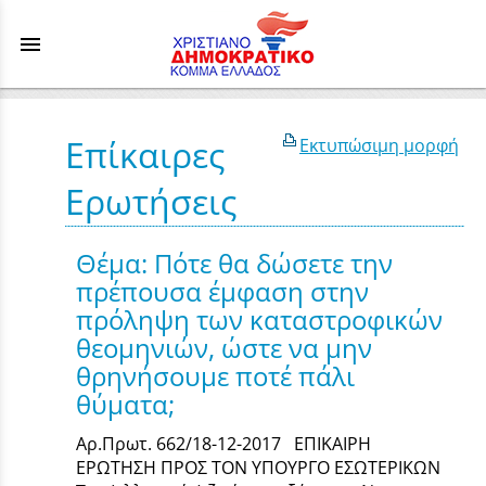
menu
Επίκαιρες
Εκτυπώσιμη μορφή
Ερωτήσεις
Θέμα: Πότε θα δώσετε την
πρέπουσα έμφαση στην
πρόληψη των καταστροφικών
θεομηνιών, ώστε να μην
θρηνήσουμε ποτέ πάλι
θύματα;
Αρ.Πρωτ. 662/18-12-2017 ΕΠΙΚΑΙΡΗ
ΕΡΩΤΗΣΗ ΠΡΟΣ ΤΟΝ ΥΠΟΥΡΓΟ ΕΣΩΤΕΡΙΚΩΝ