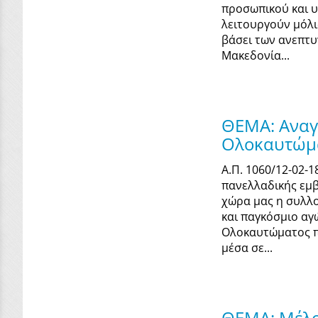
προσωπικού και υ
λειτουργούν μόλις
βάσει των ανεπτυ
Μακεδονία...
ΘΕΜΑ: Αναγ
Ολοκαυτώμ
Α.Π. 1060/12-02-
πανελλαδικής εμβ
χώρα μας η συλλο
και παγκόσμιο αγ
Ολοκαυτώματος π
μέσα σε...
ΘΕΜΑ: Μέλος