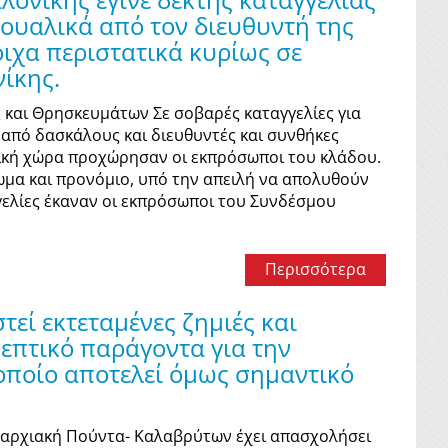
ουαλικά από τον διευθυντή της
οιχα περιστατικά κυρίως σε
ίκης.
 και Θρησκευμάτων Σε σοβαρές καταγγελίες για
από δασκάλους και διευθυντές και συνθήκες
ϊκή χώρα προχώρησαν οι εκπρόσωποι του κλάδου.
ωμα και προνόμιο, υπό την απειλή να απολυθούν
γελίες έκαναν οι εκπρόσωποι του Συνδέσμου
Περισσότερα
εί εκτεταμένες ζημιές και
επτικό παράγοντα για την
οποίο αποτελεί όμως σημαντικό
παρχιακή Πούντα- Καλαβρύτων έχει απασχολήσει