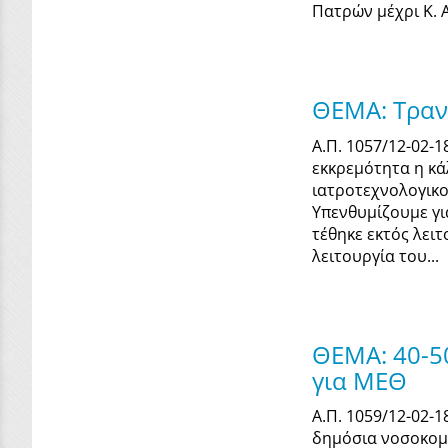
Πατρών µέχρι Κ. Α
ΘΕΜΑ: Τραντ
Α.Π. 1057/12-02-
εκκρεμότητα η κά
ιατροτεχνολογικο
Υπενθυμίζουμε γι
τέθηκε εκτός λει
λειτουργία του...
ΘΕΜΑ: 40-5
για ΜΕΘ
Α.Π. 1059/12-02-
δημόσια νοσοκομεί