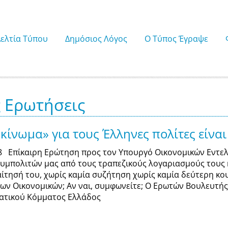
Δελτία Τύπου
Δημόσιος Λόγος
Ο Τύπος Έγραψε
ς Ερωτήσεις
ίνωμα» για τους Έλληνες πολίτες είναι
18 Επίκαιρη Ερώτηση προς τον Υπουργό Οικονομικών Εντελ
υμπολιτών μας από τους τραπεζικούς λογαριασμούς τους κ
ίτησή του, χωρίς καμία συζήτηση χωρίς καμία δεύτερη κο
 των Οικονομικών; Αν ναι, συμφωνείτε; Ο Ερωτών Βουλευτή
ατικού Κόμματος Ελλάδος