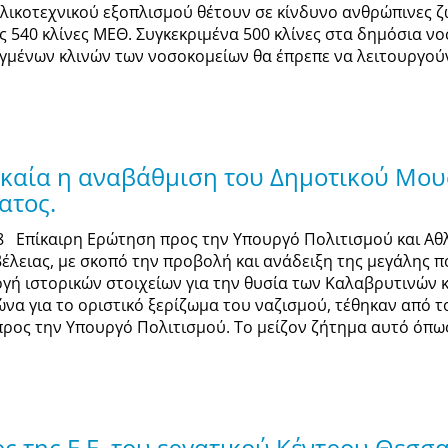
λικοτεχνικού εξοπλισμού θέτουν σε κίνδυνο ανθρώπινες ζ
 540 κλίνες ΜΕΘ. Συγκεκριμένα 500 κλίνες στα δημόσια νοσο
γμένων κλινών των νοσοκομείων θα έπρεπε να λειτουργούν 
καία η αναβάθμιση του Δημοτικού Μου
ατος.
18 Επίκαιρη Ερώτηση προς την Υπουργό Πολιτισμού και Αθ
έλειας, με σκοπό την προβολή και ανάδειξη της μεγάλης 
γή ιστορικών στοιχείων για την θυσία των Καλαβρυτινών 
ώνα για το οριστικό ξερίζωμα του ναζισμού, τέθηκαν από
ρος την Υπουργό Πολιτισμού. Το μείζον ζήτημα αυτό όπω
 της Ε.Ε. του εργατικού Κέντρου Θεσσα