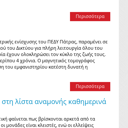
Περισσότερα
ατρικής ενίσχυσης του ΠΕΔΥ Πάτρας, παραμένει σε
ού του Δικτύου για πλήρη λειτουργία όλου του
ία έχουν ολοκληρώσει τον κύκλο της ζωής τους.
ερίπου 4 χρόνια. Ο μαγνητικός τομογράφος
ωση του εμφανιστηρίου κατέστη δυνατή η
Περισσότερα
 στη λίστα αναμονής καθημερινά
τική φαίνεται πως βρίσκονται αρκετά από τα
 μονάδες είναι κλειστές, ενώ οι ελλείψεις