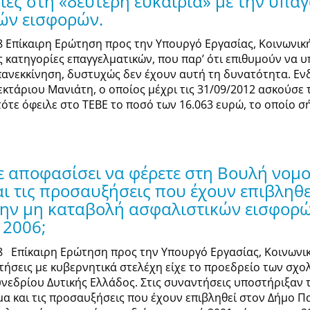
ίες στη «δεύτερη ευκαιρία» με την υπα
ών εισφορών.
18 Επίκαιρη Ερώτηση προς την Υπουργό Εργασίας, Κοινωνικ
 κατηγορίες επαγγελματικών, που παρ’ ότι επιθυμούν να υ
πανεκκίνηση, δυστυχώς δεν έχουν αυτή τη δυνατότητα. Ενδ
κτάριου Μανιάτη, ο οποίος μέχρι τις 31/09/2012 ασκούσε 
ότε όφειλε στο ΤΕΒΕ το ποσό των 16.063 ευρώ, το οποίο σήμ
 αποφασίσει να φέρετε στη Βουλή νομο
ι τις προσαυξήσεις που έχουν επιβληθε
την μη καταβολή ασφαλιστικών εισφορώ
 2006;
18 Επίκαιρη Ερώτηση προς την Υπουργό Εργασίας, Κοινωνι
τήσεις με κυβερνητικά στελέχη είχε το προεδρείο των σχ
νεδρίου Δυτικής Ελλάδος. Στις συναντήσεις υποστήριξαν 
μα και τις προσαυξήσεις που έχουν επιβληθεί στον Δήμο Π