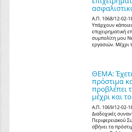
επιχειρηματ
ασφαλιστικ
Α.Π. 1068/12-02-
Υπάρχουν κάποιες
επιχειρηματική ε
συμπολίτη μου Νε
εργασιών. Μέχρι τ
ΘΕΜΑ: Έχετε
πρόστιμα κα
προβλέπει 
μέχρι και το
Α.Π. 1069/12-02-
Διαδοχικές συναν
Περιφερειακού Συ
σβήνει τα πρόστι