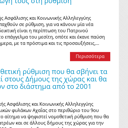
γωγή τους στη ρύθμιση
ής Ασφάλισης και Κοινωνικής Αλληλεγγύης
παχθούν σε ρύθμιση, για να κάνουν μία νέα
εικτική είναι η περίπτωση του Πατρινού
το επάγγελμα του μεσίτη, οπότε και έκανε παύση
ερα, με τα πρόστιμα και τις προσαυξήσεις,...
Περισσότερα
θετική ρύθμιση που θα σβήνει τα
ί στους Δήμους της χώρας και θα
ν στο διάστημα από το 2001
κής Ασφάλισης και Κοινωνικής Αλληλεγγύης
ολικών φυλάκων Αχαΐας στο περιθώριο του 9ου
το αίτημα να ψηφιστεί νομοθετική ρύθμιση που θα
ατρέων και σε άλλους δήμους της χώρας για την