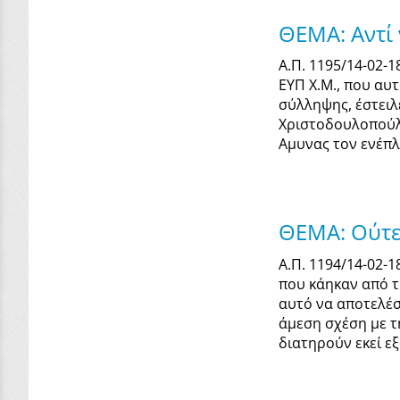
ΘΕΜΑ: Αντί
Α.Π. 1195/14-02-
ΕΥΠ Χ.Μ., που αυτ
σύλληψης, έστειλ
Χριστοδουλοπούλο
Αμυνας τον ενέπλ
ΘΕΜΑ: Ούτε
Α.Π. 1194/14-02-
που κάηκαν από τ
αυτό να αποτελέσ
άμεση σχέση με τ
διατηρούν εκεί εξ