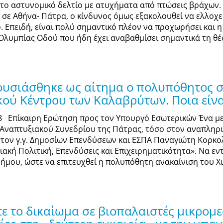
 το αστυνομικό δελτίο με ατυχήματα από πτώσεις βράχων.
σε Αθήνα- Πάτρα, ο κίνδυνος όμως εξακολουθεί να ελλοχε
 Επειδή, είναι πολύ σηµαντικό πλέον να προχωρήσει και η 
λυµπίας Οδού που ήδη έχει αναβαθµίσει σηµαντικά τη θέσ
υσιάσθηκε ως αίτημα ο πολυπόθητος στ
ού Κέντρου των Καλαβρύτων. Ποια είνα
18 Επίκαιρη Ερώτηση προς τον Υπουργό Εσωτερικών Ένα με
 Αναπτυξιακού Συνεδρίου της Πάτρας, τόσο στον αναπληρ
στον γ.γ. Δημοσίων Επενδύσεων και ΕΣΠΑ Παναγιώτη Κορκο
ιακή Πολιτική, Επενδύσεις και Επιχειρηματικότητα». Να ε
δήμου, ώστε να επιτευχθεί η πολυπόθητη ανακαίνιση του Χι
 το δικαίωμα σε βιοπαλαιστές μικρομεσ