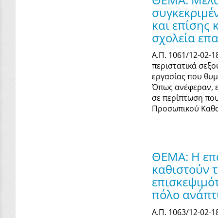
συγκεκριμέ
και επίσης 
σχολεία επ
Α.Π. 1061/12-02-
περιστατικά σεξο
εργασίας που θυ
Όπως ανέφεραν, ε
σε περίπτωση που
Προσωπικού Καθαρ
ΘΕΜΑ: Η επα
καθιστούν τ
επισκεψιμό
πόλο ανάπτυ
Α.Π. 1063/12-02