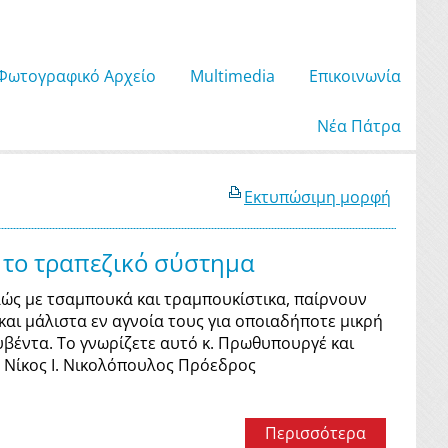
Φωτογραφικό Αρχείο
Μultimedia
Επικοινωνία
Νέα Πάτρα
Εκτυπώσιμη μορφή
 το τραπεζικό σύστημα
ώς με τσαμπουκά και τραμπουκίστικα, παίρνουν
αι μάλιστα εν αγνοία τους για οποιαδήποτε μικρή
υβέντα. Το γνωρίζετε αυτό κ. Πρωθυπουργέ και
ς Νίκος Ι. Νικολόπουλος Πρόεδρος
Περισσότερα