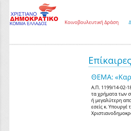
Κοινοβουλευτική Δράση
Επίκαιρε
ΘΕΜΑ: «Καρκ
Α.Π. 1199/14-02-
τα χρήματα των σ
ή μεγαλύτερη απα
εσείς κ. Υπουργέ
Χριστιανοδημοκρ