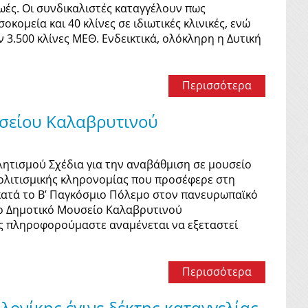
ωές. Οι συνδικαλιστές καταγγέλουν πως
κομεία και 40 κλίνες σε ιδιωτικές κλινικές, ενώ
3.500 κλίνες ΜΕΘ. Ενδεικτικά, ολόκληρη η Δυτική
Περισσότερα
σείου Καλαβρυτινού
λητισμού Σχέδια για την αναβάθμιση σε μουσείο
πολιτισμικής κληρονομίας που προσέφερε στη
κατά το Β’ Παγκόσμιο Πόλεμο στον πανευρωπαϊκό
 το Δημοτικό Μουσείο Καλαβρυτινού
ς πληροφορούμαστε αναμένεται να εξεταστεί
Περισσότερα
λονίκης έγινε δέκτης καταγγελίας