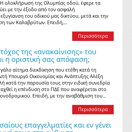
 Η ολοκλήρωση της Ολυμπίας οδού, έφερε τα
ύει με την έξοδο από τον ασφαλή
εξυγίανση του οδικού µας δικτύου, µετά και την
η των Καλαβρύτων. Επειδή,...
Περισσότερα
όχος της «ανακαίνισης» του
ι η οριστική σας απόφαση;
γάλο αίτημα διεκδίκηση που ετέθη κατά τη
ωτή Υπουργό Οικονομίας και Ανάπτυξης Αλέξη
λή κατά την παρουσία τους στην ειδική συνεδρία
νταχθεί η επένδυση στο ΠΔΕ που αναφέρεται στο
ονοδρομικού. Επειδή, με την αναβάθµιση του...
Περισσότερα
αίους επαγγελματίες και εν γένει