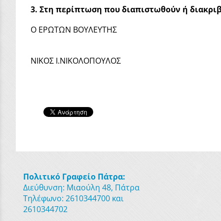
3. Στη περίπτωση που διαπιστωθούν ή διακρι
Ο ΕΡΩΤΩΝ ΒΟΥΛΕΥΤΗΣ
NIKOΣ Ι.ΝΙΚΟΛΟΠΟΥΛΟΣ
Πολιτικό Γραφείο Πάτρα:
Διεύθυνση: Μιαούλη 48, Πάτρα
Τηλέφωνο: 2610344700 και
2610344702