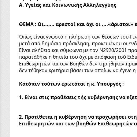
Α. Υγείας και Κοινωνικής Αλληλεγγύης
ΘΕΜΑ : Οι....... αρεστοί και όχι οι ....«άριστο
Όπως είναι γνωστό η πλήρωση των θέσεων του Γεν
μετά από δημόσια πρόσκληση, προκειμένου οι εν
Είναι αλήθεια και σύμφωνα με τον Ν2920/2001 πρ
παρατάθηκε η θητεία του όχι με απόφαση τού Ειδ
Επιθεωρητών και των Βοηθών δεν τηρήθηκαν πρακτ
δεν τέθηκαν κριτήρια βάσει των οποίων να έγινε 
Κατόπιν τούτων ερωτάται η κ. Υπουργός :
1. Είναι στις προθέσεις τής κυβέρνησης να εξ
2. Προτίθεται η κυβέρνηση να προχωρήσει στη
Επιθεωρητών και των βοηθών Επιθεωρητών απ