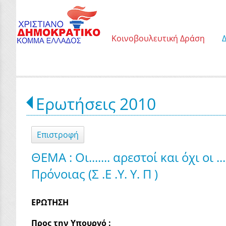
Κοινοβουλευτική Δράση
Ερωτήσεις 2010
Επιστροφή
ΘΕΜΑ : Οι....... αρεστοί και όχι ο
Πρόνοιας (Σ .Ε .Υ. Υ. Π )
ΕΡΩΤΗΣΗ
Προς την Υπουργό :