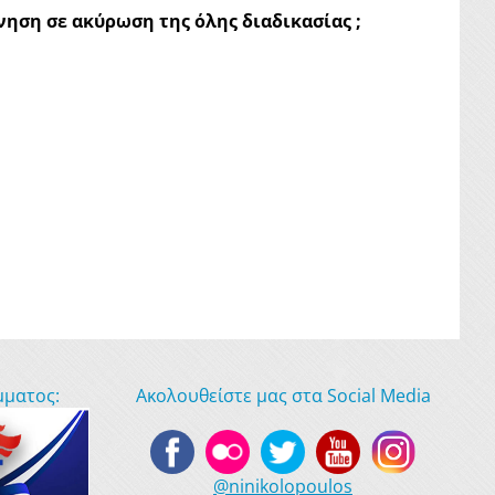
ηση σε ακύρωση της όλης διαδικασίας ;
μματος:
Ακολουθείστε μας στα Social Media
@ninikolopoulos