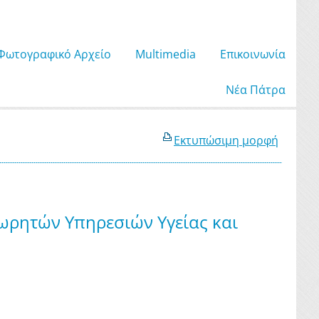
Φωτογραφικό Αρχείο
Μultimedia
Επικοινωνία
Νέα Πάτρα
Εκτυπώσιμη μορφή
ιθεωρητών Υπηρεσιών Υγείας και