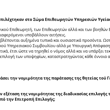
ι» επιλέχτηκαν στο Σώμα Επιθεωρητών Υπηρεσιών Υγείας κα
ικού Επιθεωρητή, των Επιθεωρητών αλλά και των βοηθών Ε
διαφερόμενοι υποβάλλουν αιτήσεις.
οβλέπονται αυξημένα τυπικά και ουσιαστικά προσόντα. Ωστ
ικού Υπηρεσιακού Συμβουλίου αλλά με Υπουργική Απόφαση.
ικά, έτσι ώστε να τηρηθεί ο νόμος αλλά και να υπάρξει 
η επιλογή των υποψηφίων, καταστρατηγώντας κάθε έννοια αξ
ετάσει την νομιμότητα της παράτασης της θητείας τού 
ν εξέταση της νομιμότητας της διαδικασίας επιλογής 
ό την Επιτροπή Επιλογής;