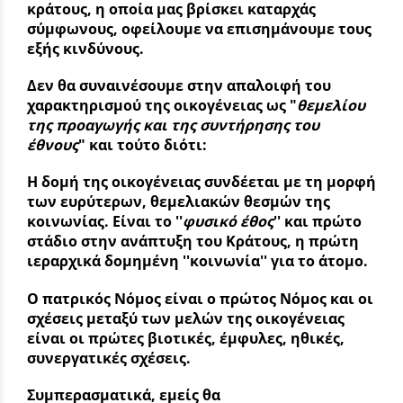
κράτους, η οποία μας βρίσκει καταρχάς
σύμφωνους, οφείλουμε να επισημάνουμε τους
εξής κινδύνους.
Δεν θα συναινέσουμε στην απαλοιφή του
χαρακτηρισμού της οικογένειας ως "
θεμελίου
της προαγωγής και της συντήρησης του
έθνους
" και τούτο διότι:
Η δομή της οικογένειας συνδέεται με τη μορφή
των ευρύτερων, θεμελιακών θεσμών της
κοινωνίας. Είναι το ''
φυσικό έθος
'' και πρώτο
στάδιο στην ανάπτυξη του Κράτους, η πρώτη
ιεραρχικά δομημένη ''κοινωνία'' για το άτομο.
Ο πατρικός Νόμος είναι ο πρώτος Νόμος και οι
σχέσεις μεταξύ των μελών της οικογένειας
είναι οι πρώτες βιοτικές, έμφυλες, ηθικές,
συνεργατικές σχέσεις.
Συμπερασματικά, εμείς θα