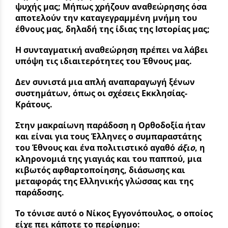
ψυχής μας; Μήπως χρήζουν αναθεώρησης όσα
αποτελούν την καταγεγραμμένη μνήμη του
έθνους μας, δηλαδή της ίδιας της Ιστορίας μας;
Η συνταγματική αναθεώρηση πρέπει να λάβει
υπόψη τις ιδιαιτερότητες του Έθνους μας.
Δεν συνιστά μια απλή αναπαραγωγή ξένων
συστημάτων, όπως οι σχέσεις Εκκλησίας-
Κράτους.
Στην μακραίωνη παράδοση η Ορθοδοξία ήταν
και είναι για τους Έλληνες ο συμπαραστάτης
του Έθνους και ένα πολιτιστικό αγαθό
άξιο
, η
κληρονομιά της γιαγιάς και του παππού, μια
κιβωτός αφθαρτοποίησης, διάσωσης και
μεταφοράς της Ελληνικής γλώσσας και της
παράδοσης.
Το τόνισε αυτό ο Νίκος Εγγονόπουλος, ο οποίος
είχε πει κάποτε το περίφημο: