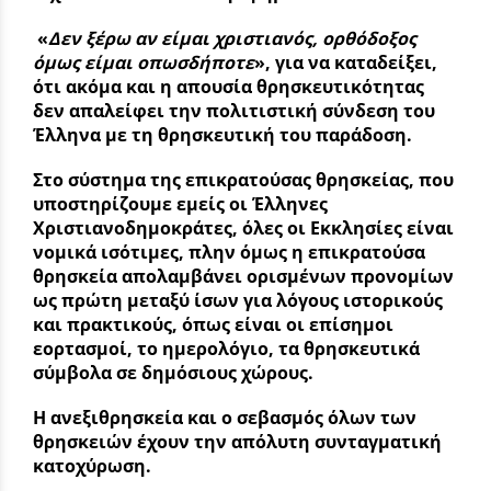
«
Δεν ξέρω αν είμαι χριστιανός, ορθόδοξος
όμως είμαι οπωσδήποτε
», για να καταδείξει,
ότι ακόμα και η απουσία θρησκευτικότητας
δεν απαλείφει την πολιτιστική σύνδεση του
Έλληνα με τη θρησκευτική του παράδοση.
Στο σύστημα της επικρατούσας θρησκείας, που
υποστηρίζουμε εμείς οι Έλληνες
Χριστιανοδημοκράτες, όλες οι Εκκλησίες είναι
νομικά ισότιμες, πλην όμως η επικρατούσα
θρησκεία απολαμβάνει ορισμένων προνομίων
ως πρώτη μεταξύ ίσων για λόγους ιστορικούς
και πρακτικούς, όπως είναι οι επίσημοι
εορτασμοί, το ημερολόγιο, τα θρησκευτικά
σύμβολα σε δημόσιους χώρους.
Η ανεξιθρησκεία και ο σεβασμός όλων των
θρησκειών έχουν την απόλυτη συνταγματική
κατοχύρωση.