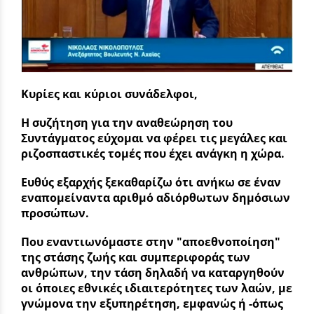
Κυρίες και κύριοι συνάδελφοι,
Η συζήτηση για την αναθεώρηση του
Συντάγματος
εύχομαι να φέρει τις μεγάλες και
ριζοσπαστικές τομές που έχει ανάγκη η χώρα.
Ευθύς εξαρχής ξεκαθαρίζω ότι ανήκω σε έναν
εναπομείναντα αριθμό αδιόρθωτων δημόσιων
προσώπων.
Που εναντιωνόμαστε στην "αποεθνοποίηση"
της στάσης ζωής και συμπεριφοράς των
ανθρώπων, την τάση δηλαδή να καταργηθούν
οι όποιες εθνικές ιδιαιτερότητες των λαών, με
γνώμονα την εξυπηρέτηση, εμφανώς ή -όπως