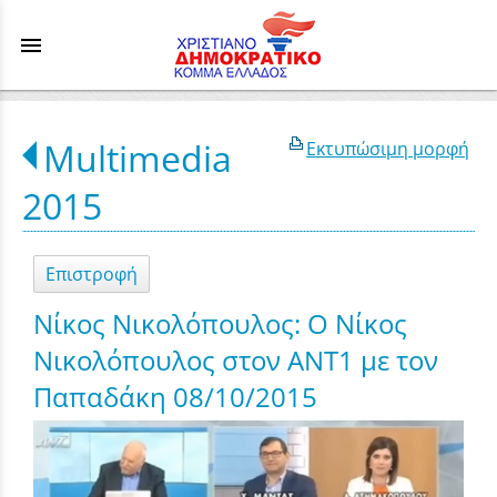
menu
Multimedia
Εκτυπώσιμη μορφή
2015
Επιστροφή
Νίκος Νικολόπουλος: Ο Νίκος
Νικολόπουλος στον ANT1 με τον
Παπαδάκη 08/10/2015