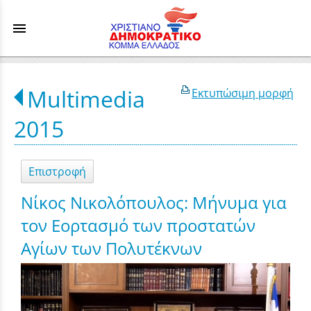
menu
Multimedia
Εκτυπώσιμη μορφή
2015
Επιστροφή
Νίκος Νικολόπουλος: Μήνυμα για
τον Εορτασμό των προστατών
Αγίων των Πολυτέκνων