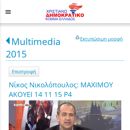
menu
Multimedia
Εκτυπώσιμη μορφή
2015
Επιστροφή
Νίκος Νικολόπουλος: MAXIMOY
AKOYEI 14 11 15 P4