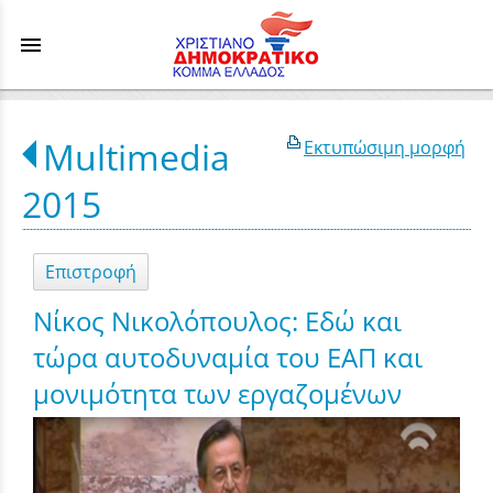
menu
Multimedia
Εκτυπώσιμη μορφή
2015
Επιστροφή
Νίκος Νικολόπουλος: Εδώ και
τώρα αυτοδυναμία του ΕΑΠ και
μονιμότητα των εργαζομένων