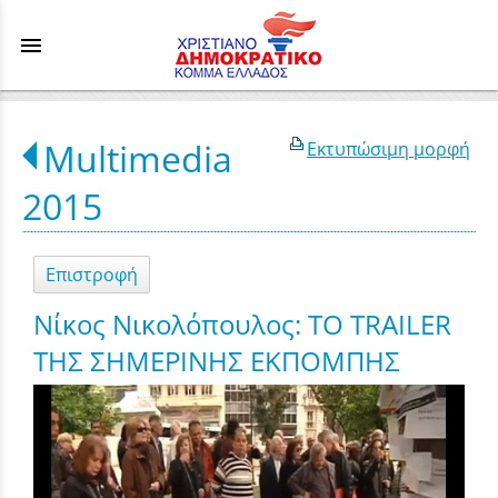
menu
Multimedia
Εκτυπώσιμη μορφή
2015
Επιστροφή
Νίκος Νικολόπουλος: ΤΟ TRAILER
ΤΗΣ ΣΗΜΕΡΙΝΗΣ ΕΚΠΟΜΠΗΣ