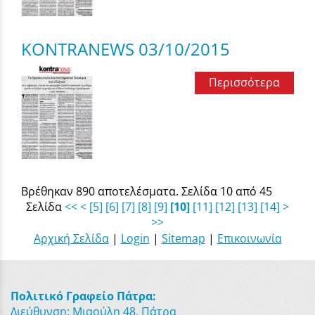
KONTRANEWS 03/10/2015
Περισσότερα
Βρέθηκαν 890 αποτελέσματα. Σελίδα 10 από 45
Σελίδα
<<
<
[5]
[6]
[7]
[8]
[9]
[10]
[11]
[12]
[13]
[14]
>
>>
Αρχική Σελίδα
|
Login
|
Sitemap
|
Επικοινωνία
Πολιτικό Γραφείο Πάτρα:
Διεύθυνση: Μιαούλη 48, Πάτρα