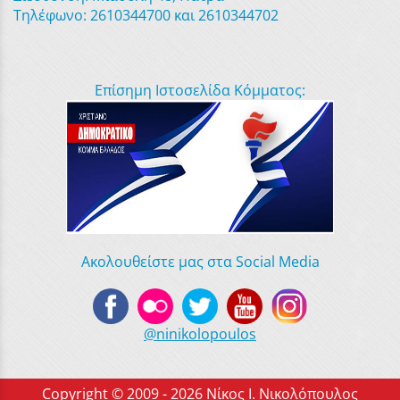
Τηλέφωνο: 2610344700 και 2610344702
Επίσημη Ιστοσελίδα Κόμματος:
Ακολουθείστε μας στα Social Media
@ninikolopoulos
Copyright © 2009 - 2026 Νίκος Ι. Νικολόπουλος