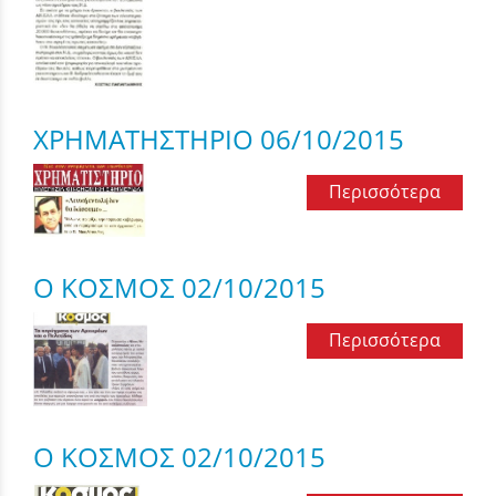
ΧΡΗΜΑΤΗΣΤΗΡΙΟ 06/10/2015
Περισσότερα
Ο ΚΟΣΜΟΣ 02/10/2015
Περισσότερα
Ο ΚΟΣΜΟΣ 02/10/2015