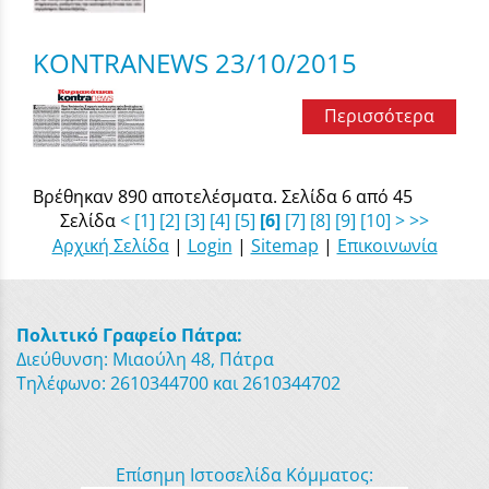
KONTRANEWS 23/10/2015
Περισσότερα
Βρέθηκαν 890 αποτελέσματα. Σελίδα 6 από 45
Σελίδα
<
[1]
[2]
[3]
[4]
[5]
[6]
[7]
[8]
[9]
[10]
>
>>
Αρχική Σελίδα
|
Login
|
Sitemap
|
Επικοινωνία
Πολιτικό Γραφείο Πάτρα:
Διεύθυνση: Μιαούλη 48, Πάτρα
Τηλέφωνο: 2610344700 και 2610344702
Επίσημη Ιστοσελίδα Κόμματος: